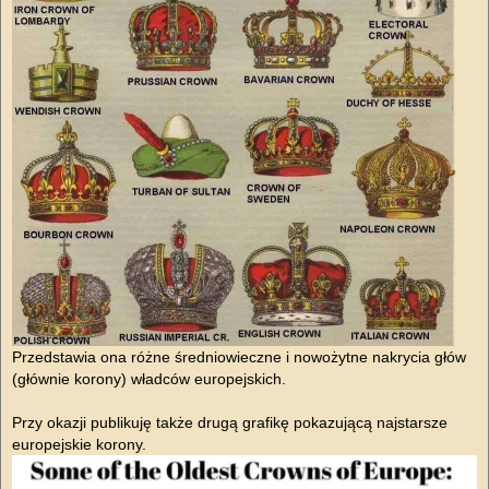
Przedstawia ona różne średniowieczne i nowożytne nakrycia głów
(głównie korony) władców europejskich.
Przy okazji publikuję także drugą grafikę pokazującą najstarsze
europejskie korony.