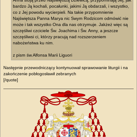
Anna stoją przed Najświętszą Dziewicą, przypominają Jej, jak
bardzo Ją kochali, pocałunki, jakimi Ją obdarzali, i wszystko,
co z Jej powodu wycierpieli. Na takie przypomnienie
Najświętsza Panna Marya nic Swym Rodzicom odmówić nie
może i tak wszystko Ona dla nas otrzymuje. Jakżeż więc są
szczęśliwi czciciele Św. Joachima i Św. Anny, a jeszcze
szczęśliwsi ci, którzy pracują nad rozszerzeniem
nabożeństwa ku nim.
z pism św.Alfonsa Marii Liguori
Następnie przewodniczący kontynuował sprawowanie liturgii i na
zakończenie pobłogosławił zebranych
[/quote]