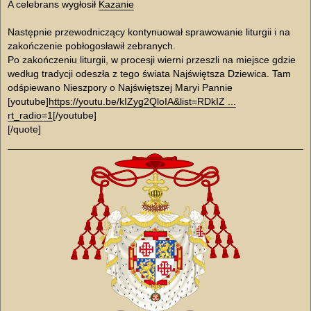
A celebrans wygłosił
Kazanie
Następnie przewodniczący kontynuował sprawowanie liturgii i na
zakończenie pobłogosławił zebranych.
Po zakończeniu liturgii, w procesji wierni przeszli na miejsce gdzie
według tradycji odeszła z tego świata Najświętsza Dziewica. Tam
odśpiewano Nieszpory o Najświętszej Maryi Pannie
[youtube]
https://youtu.be/kIZyg2QloIA&list=RDkIZ ...
rt_radio=1
[/youtube]
[/quote]