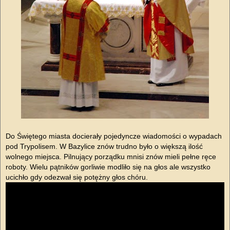
Do Świętego miasta docierały pojedyncze wiadomości o wypadach
pod Trypolisem. W Bazylice znów trudno było o większą ilość
wolnego miejsca. Pilnujący porządku mnisi znów mieli pełne ręce
roboty. Wielu pątników gorliwie modliło się na głos ale wszystko
ucichło gdy odezwał się potężny głos chóru.