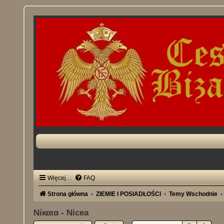
Więcej…
FAQ
Strona główna
ZIEMIE I POSIADŁOŚCI
Temy Wschodnie
Νίκαια - Nicea