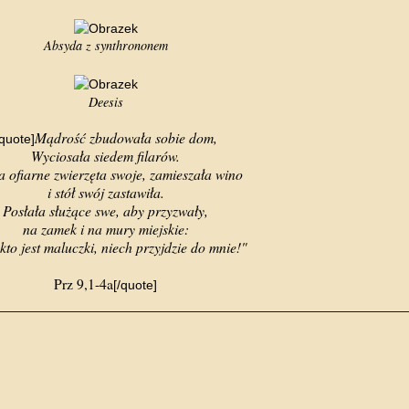
Absyda z synthrononem
Deesis
Mądrość zbudowała sobie dom,
quote]
Wyciosała siedem filarów.
a ofiarne zwierzęta swoje, zamieszała wino
i stół swój zastawiła.
Posłała służące swe, aby przyzwały,
na zamek i na mury miejskie:
 kto jest maluczki, niech przyjdzie do mnie!"
Prz 9,1-4a
[/quote]