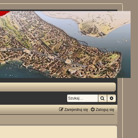
Szukaj
Wyszukiwan
Zarejestruj się
Zaloguj się