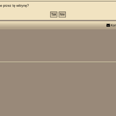
 przez tę witrynę?
Kon