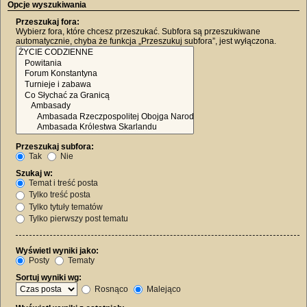
Opcje wyszukiwania
Przeszukaj fora:
Wybierz fora, które chcesz przeszukać. Subfora są przeszukiwane
automatycznie, chyba że funkcja „Przeszukuj subfora”, jest wyłączona.
Przeszukaj subfora:
Tak
Nie
Szukaj w:
Temat i treść posta
Tylko treść posta
Tylko tytuły tematów
Tylko pierwszy post tematu
Wyświetl wyniki jako:
Posty
Tematy
Sortuj wyniki wg:
Rosnąco
Malejąco