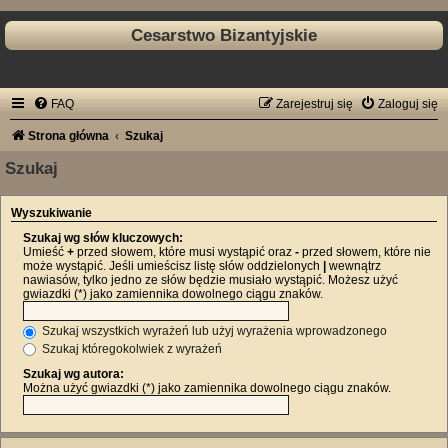
Cesarstwo Bizantyjskie
FAQ
Zarejestruj się
Zaloguj się
Strona główna
Szukaj
Szukaj
Wyszukiwanie
Szukaj wg słów kluczowych:
Umieść
+
przed słowem, które musi wystąpić oraz
-
przed słowem, które nie
może wystąpić. Jeśli umieścisz listę słów oddzielonych
|
wewnątrz
nawiasów, tylko jedno ze słów będzie musiało wystąpić. Możesz użyć
gwiazdki (*) jako zamiennika dowolnego ciągu znaków.
Szukaj wszystkich wyrażeń lub użyj wyrażenia wprowadzonego
Szukaj któregokolwiek z wyrażeń
Szukaj wg autora:
Można użyć gwiazdki (*) jako zamiennika dowolnego ciągu znaków.