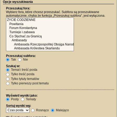
Opcje wyszukiwania
Przeszukaj fora:
Wybierz fora, które chcesz przeszukać. Subfora są przeszukiwane
automatycznie, chyba że funkcja „Przeszukuj subfora”, jest wyłączona.
Przeszukaj subfora:
Tak
Nie
Szukaj w:
Temat i treść posta
Tylko treść posta
Tylko tytuły tematów
Tylko pierwszy post tematu
Wyświetl wyniki jako:
Posty
Tematy
Sortuj wyniki wg:
Rosnąco
Malejąco