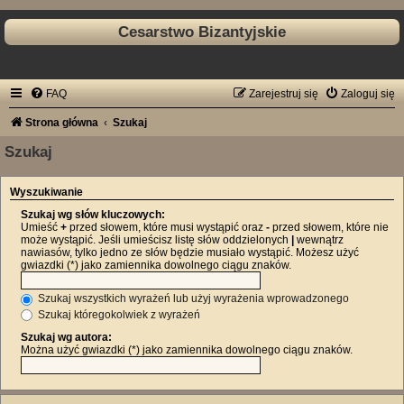
Cesarstwo Bizantyjskie
FAQ
Zarejestruj się
Zaloguj się
Strona główna
Szukaj
Szukaj
Wyszukiwanie
Szukaj wg słów kluczowych:
Umieść
+
przed słowem, które musi wystąpić oraz
-
przed słowem, które nie
może wystąpić. Jeśli umieścisz listę słów oddzielonych
|
wewnątrz
nawiasów, tylko jedno ze słów będzie musiało wystąpić. Możesz użyć
gwiazdki (*) jako zamiennika dowolnego ciągu znaków.
Szukaj wszystkich wyrażeń lub użyj wyrażenia wprowadzonego
Szukaj któregokolwiek z wyrażeń
Szukaj wg autora:
Można użyć gwiazdki (*) jako zamiennika dowolnego ciągu znaków.