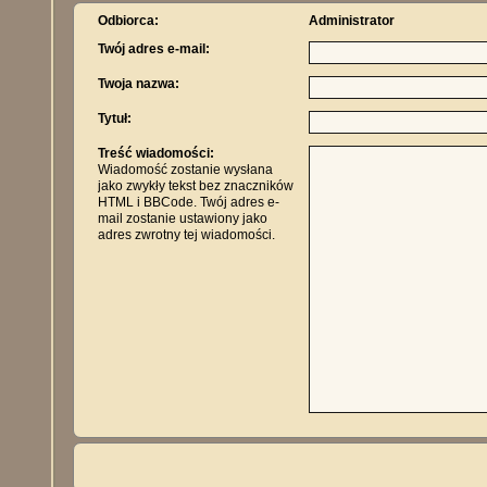
Odbiorca:
Administrator
Twój adres e-mail:
Twoja nazwa:
Tytuł:
Treść wiadomości:
Wiadomość zostanie wysłana
jako zwykły tekst bez znaczników
HTML i BBCode. Twój adres e-
mail zostanie ustawiony jako
adres zwrotny tej wiadomości.