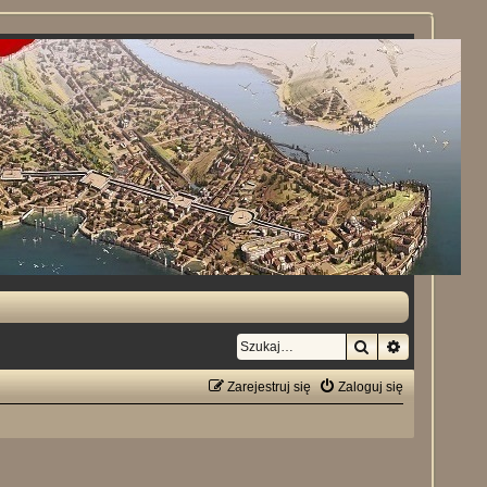
Szukaj
Wyszukiwan
Zarejestruj się
Zaloguj się