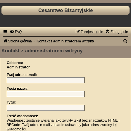
Cesarstwo Bizantyjskie
FAQ
Zarejestruj się
Zaloguj się
S
Strona główna
Kontakt z administratorem witryny
z
Kontakt z administratorem witryny
u
Odbiorca:
k
Administrator
a
Twój adres e-mail:
j
Twoja nazwa:
Tytuł:
Treść wiadomości:
Wiadomość zostanie wysłana jako zwykły tekst bez znaczników HTML i
BBCode. Twój adres e-mail zostanie ustawiony jako adres zwrotny tej
wiadomości.