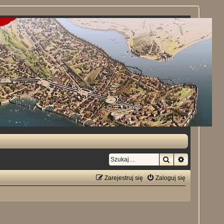
Szukaj
Wyszukiwan
Zarejestruj się
Zaloguj się