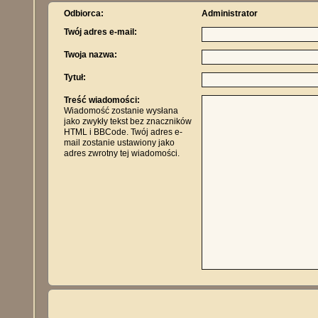
Odbiorca:
Administrator
Twój adres e-mail:
Twoja nazwa:
Tytuł:
Treść wiadomości:
Wiadomość zostanie wysłana
jako zwykły tekst bez znaczników
HTML i BBCode. Twój adres e-
mail zostanie ustawiony jako
adres zwrotny tej wiadomości.