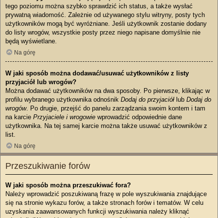
tego poziomu można szybko sprawdzić ich status, a także wysłać
prywatną wiadomość. Zależnie od używanego stylu witryny, posty tych
użytkowników mogą być wyróżniane. Jeśli użytkownik zostanie dodany
do listy wrogów, wszystkie posty przez niego napisane domyślnie nie
będą wyświetlane.
Na górę
W jaki sposób można dodawać/usuwać użytkowników z listy
przyjaciół lub wrogów?
Można dodawać użytkowników na dwa sposoby. Po pierwsze, klikając w
profilu wybranego użytkownika odnośnik
Dodaj do przyjaciół
lub
Dodaj do
wrogów
. Po drugie, przejść do panelu zarządzania swoim kontem i tam
na karcie
Przyjaciele i wrogowie
wprowadzić odpowiednie dane
użytkownika. Na tej samej karcie można także usuwać użytkowników z
list.
Na górę
Przeszukiwanie forów
W jaki sposób można przeszukiwać fora?
Należy wprowadzić poszukiwaną frazę w pole wyszukiwania znajdujące
się na stronie wykazu forów, a także stronach forów i tematów. W celu
uzyskania zaawansowanych funkcji wyszukiwania należy kliknąć