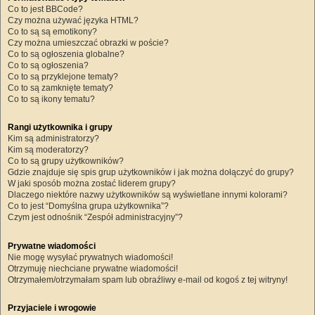
Co to jest BBCode?
Czy można używać języka HTML?
Co to są są emotikony?
Czy można umieszczać obrazki w poście?
Co to są ogłoszenia globalne?
Co to są ogłoszenia?
Co to są przyklejone tematy?
Co to są zamknięte tematy?
Co to są ikony tematu?
Rangi użytkownika i grupy
Kim są administratorzy?
Kim są moderatorzy?
Co to są grupy użytkowników?
Gdzie znajduje się spis grup użytkowników i jak można dołączyć do grupy?
W jaki sposób można zostać liderem grupy?
Dlaczego niektóre nazwy użytkowników są wyświetlane innymi kolorami?
Co to jest “Domyślna grupa użytkownika”?
Czym jest odnośnik “Zespół administracyjny”?
Prywatne wiadomości
Nie mogę wysyłać prywatnych wiadomości!
Otrzymuję niechciane prywatne wiadomości!
Otrzymałem/otrzymałam spam lub obraźliwy e-mail od kogoś z tej witryny!
Przyjaciele i wrogowie