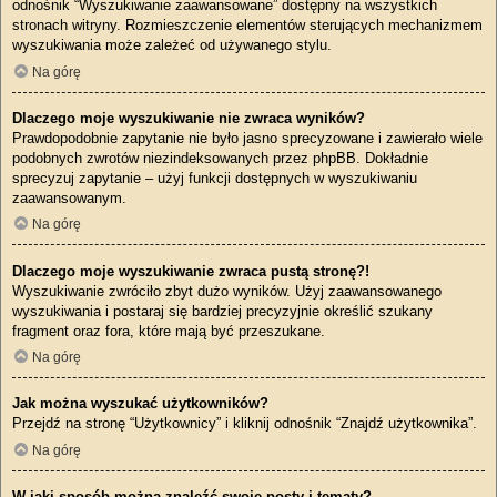
odnośnik “Wyszukiwanie zaawansowane” dostępny na wszystkich
stronach witryny. Rozmieszczenie elementów sterujących mechanizmem
wyszukiwania może zależeć od używanego stylu.
Na górę
Dlaczego moje wyszukiwanie nie zwraca wyników?
Prawdopodobnie zapytanie nie było jasno sprecyzowane i zawierało wiele
podobnych zwrotów niezindeksowanych przez phpBB. Dokładnie
sprecyzuj zapytanie – użyj funkcji dostępnych w wyszukiwaniu
zaawansowanym.
Na górę
Dlaczego moje wyszukiwanie zwraca pustą stronę?!
Wyszukiwanie zwróciło zbyt dużo wyników. Użyj zaawansowanego
wyszukiwania i postaraj się bardziej precyzyjnie określić szukany
fragment oraz fora, które mają być przeszukane.
Na górę
Jak można wyszukać użytkowników?
Przejdź na stronę “Użytkownicy” i kliknij odnośnik “Znajdź użytkownika”.
Na górę
W jaki sposób można znaleźć swoje posty i tematy?