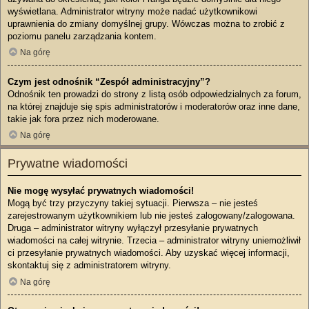
wyświetlana. Administrator witryny może nadać użytkownikowi
uprawnienia do zmiany domyślnej grupy. Wówczas można to zrobić z
poziomu panelu zarządzania kontem.
Na górę
Czym jest odnośnik “Zespół administracyjny”?
Odnośnik ten prowadzi do strony z listą osób odpowiedzialnych za forum,
na której znajduje się spis administratorów i moderatorów oraz inne dane,
takie jak fora przez nich moderowane.
Na górę
Prywatne wiadomości
Nie mogę wysyłać prywatnych wiadomości!
Mogą być trzy przyczyny takiej sytuacji. Pierwsza – nie jesteś
zarejestrowanym użytkownikiem lub nie jesteś zalogowany/zalogowana.
Druga – administrator witryny wyłączył przesyłanie prywatnych
wiadomości na całej witrynie. Trzecia – administrator witryny uniemożliwił
ci przesyłanie prywatnych wiadomości. Aby uzyskać więcej informacji,
skontaktuj się z administratorem witryny.
Na górę