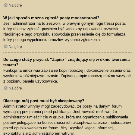
Na górę
W jaki sposób można zgłosić posty moderatorowi?
Jeśli administrator na to zezwolił, w prawym górnym rogu treści posta,
który chcesz zgłosić, powinien być widoczny odpowiedni przycisk.
Naciśnięcie tego przycisku spowoduje przeniesienie cię do formularza,
który po jego wypełnieniu umożliwi wysłanie zgłoszenia.
Na górę
Do czego służy przycisk “Zapisz” znajdujący się w oknie tworzenia
tematu?
Funkcja ta umożliwia zapisanie kopii roboczej i dokończenie pisania oraz
wysłanie w późniejszym czasie. Zapisaną kopię roboczą można wczytać
z poziomu panelu użytkownika.
Na górę
Dlaczego mój post musi być akceptowany?
Administrator witryny mógł zadecydować, że posty na danym forum
wymagają przejrzenia przed publikacją. Jest również możliwe, że
administrator umieścił cię w grupie, która ma ograniczenia publikowania
postów polegające na konieczności ich akceptowania przez moderatorów
przed opublikowaniem na forum. Aby uzyskać więcej informacji,
skontaktuj się z administratorem witryny.