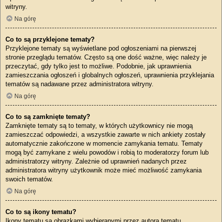
witryny.
Na górę
Co to są przyklejone tematy?
Przyklejone tematy są wyświetlane pod ogłoszeniami na pierwszej
stronie przeglądu tematów. Często są one dość ważne, więc należy je
przeczytać, gdy tylko jest to możliwe. Podobnie, jak uprawnienia
zamieszczania ogłoszeń i globalnych ogłoszeń, uprawnienia przyklejania
tematów są nadawane przez administratora witryny.
Na górę
Co to są zamknięte tematy?
Zamknięte tematy są to tematy, w których użytkownicy nie mogą
zamieszczać odpowiedzi, a wszystkie zawarte w nich ankiety zostały
automatycznie zakończone w momencie zamykania tematu. Tematy
mogą być zamykane z wielu powodów i robią to moderatorzy forum lub
administratorzy witryny. Zależnie od uprawnień nadanych przez
administratora witryny użytkownik może mieć możliwość zamykania
swoich tematów.
Na górę
Co to są ikony tematu?
Ikony tematu są obrazkami wybieranymi przez autora tematu