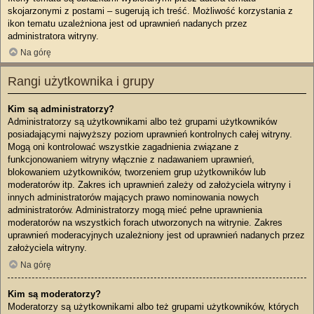
skojarzonymi z postami – sugerują ich treść. Możliwość korzystania z
ikon tematu uzależniona jest od uprawnień nadanych przez
administratora witryny.
Na górę
Rangi użytkownika i grupy
Kim są administratorzy?
Administratorzy są użytkownikami albo też grupami użytkowników
posiadającymi najwyższy poziom uprawnień kontrolnych całej witryny.
Mogą oni kontrolować wszystkie zagadnienia związane z
funkcjonowaniem witryny włącznie z nadawaniem uprawnień,
blokowaniem użytkowników, tworzeniem grup użytkowników lub
moderatorów itp. Zakres ich uprawnień zależy od założyciela witryny i
innych administratorów mających prawo nominowania nowych
administratorów. Administratorzy mogą mieć pełne uprawnienia
moderatorów na wszystkich forach utworzonych na witrynie. Zakres
uprawnień moderacyjnych uzależniony jest od uprawnień nadanych przez
założyciela witryny.
Na górę
Kim są moderatorzy?
Moderatorzy są użytkownikami albo też grupami użytkowników, których