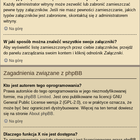
Każdy administrator witryny może zezwolić lub zabronić zamieszczać
pewne typy załączników. Jeśli nie masz pewności zamieszczanie, jakich
typów załączników jest zabronione, skontaktuj się z administratorem
witryny.
Na górę
W jaki sposób można znaleźć wszystkie swoje załączniki?
Aby wyświetlić listę zamieszczonych przez ciebie załączników, przejdź
do panelu zarządzania swoim kontem i kliknij odnośnik
Załączniki
.
Na górę
Zagadnienia związane z phpBB
Kto jest autorem tego oprogramowania?
Prawa autorskie do tego oprogramowania w jego niezmodyfikowanej
formie, ma
phpBB Limited
. Jest ono publikowane na licencji GNU
General Public License wersja 2 (GPL-2.0), co w praktyce oznacza, że
może być bez ograniczeń dystrybuowane. Więcej na ten temat dowiesz
się na stronie
About phpBB
.
Na górę
Dlaczego funkcja X nie jest dostępna?
To oprogramowanie zostało stworzone i jest licencjonowane przez phpBB