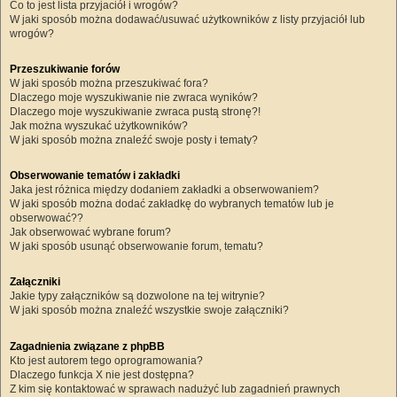
Co to jest lista przyjaciół i wrogów?
W jaki sposób można dodawać/usuwać użytkowników z listy przyjaciół lub
wrogów?
Przeszukiwanie forów
W jaki sposób można przeszukiwać fora?
Dlaczego moje wyszukiwanie nie zwraca wyników?
Dlaczego moje wyszukiwanie zwraca pustą stronę?!
Jak można wyszukać użytkowników?
W jaki sposób można znaleźć swoje posty i tematy?
Obserwowanie tematów i zakładki
Jaka jest różnica między dodaniem zakładki a obserwowaniem?
W jaki sposób można dodać zakładkę do wybranych tematów lub je
obserwować??
Jak obserwować wybrane forum?
W jaki sposób usunąć obserwowanie forum, tematu?
Załączniki
Jakie typy załączników są dozwolone na tej witrynie?
W jaki sposób można znaleźć wszystkie swoje załączniki?
Zagadnienia związane z phpBB
Kto jest autorem tego oprogramowania?
Dlaczego funkcja X nie jest dostępna?
Z kim się kontaktować w sprawach nadużyć lub zagadnień prawnych