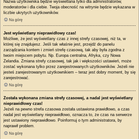
Nazwa użytkownika będzie wyświetlana tylko dla administratorów,
moderatorów i dla ciebie. Twoja obecność na witrynie będzie wykazana w
liczbie ukrytych użytkowników.
Na górę
Jest wyświetlany nieprawidłowy czas!
Możliwe, że jest wyświetlany czas z innej strefy czasowej, niż ta, w
której się znajdujesz. Jeśli tak właśnie jest, przejdź do panelu
zarządzania kontem i zmień strefę czasową, tak aby była zgodna z
twoim miejscem pobytu. Np. Europa centralna, Afryka, czy Nowa
Zelandia. Zmiana strefy czasowej, tak jak i większości ustawień, może
zostać wykonana tylko przez zarejestrowanych użytkowników. Jeżeli nie
jesteś zarejestrowanym użytkownikiem – teraz jest dobry moment, by się
zarejestrować.
Na górę
Została wykonana zmiana strefy czasowej, a nadal jest wyświetlany
nieprawidłowy czas!
Jeżeli na pewno strefa czasowa została ustawiona prawidłowo, a czas
nadal jest wyświetlany nieprawidłowo, oznacza to, że czas na serwerze
jest ustawiony nieprawidłowo. Poinformuj o tym administratora, by
naprawił problem.
Na górę