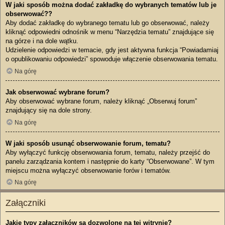
W jaki sposób można dodać zakładkę do wybranych tematów lub je
obserwować??
Aby dodać zakładkę do wybranego tematu lub go obserwować, należy
kliknąć odpowiedni odnośnik w menu “Narzędzia tematu” znajdujące się
na górze i na dole wątku.
Udzielenie odpowiedzi w temacie, gdy jest aktywna funkcja “Powiadamiaj
o opublikowaniu odpowiedzi” spowoduje włączenie obserwowania tematu.
Na górę
Jak obserwować wybrane forum?
Aby obserwować wybrane forum, należy kliknąć „Obserwuj forum”
znajdujący się na dole strony.
Na górę
W jaki sposób usunąć obserwowanie forum, tematu?
Aby wyłączyć funkcję obserwowania forum, tematu, należy przejść do
panelu zarządzania kontem i następnie do karty “Obserwowane”. W tym
miejscu można wyłączyć obserwowanie forów i tematów.
Na górę
Załączniki
Jakie typy załączników są dozwolone na tej witrynie?