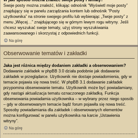
Swoje posty można znaleźć, klikając odnośnik “Wyświetl moje posty”
znajdujący się w panelu zarządzania kontem lub odnośnik “Posty
użytkownika” na stronie swojego profilu lub wybierając „Twoje posty” z
menu „Więcej…” znajdującego się w górnym lewym rogu witryny. Jeśli
chcesz wyszukać swoje tematy, użyj strony wyszukiwania
zaawansowanego i skorzystaj z odpowiednich funkcji.
Na górę
Obserwowanie tematów i zakładki
Jaka jest różnica między dodaniem zakładki a obserwowaniem?
Dodawanie zakładek w phpBB 3.0 działa podobnie jak dodawanie
zakładek w przeglądarce. Użytkownik nie dostaje powiadomienia, gdy w
temacie pojawia się nowa treść. W phpBB 3.1 dodawanie zakładek
przypomina obserwowanie tematu. Użytkownik może być powiadamiany,
gdy nastąpi aktualizacja tematu oznaczonego zakładką. Funkcja
obserwowania powiadamia użytkownika – w wybrany przez niego sposób
– gdy w obserwowanym temacie bądź forum pojawiła się nowa treść.
Sposoby powiadamiania dla zakładek i obserwowanych elementów
można konfigurować w panelu użytkownika na karcie „Ustawienia
witryny”.
Na górę