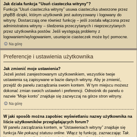
Jak działa funkcja “Usuń ciasteczka witryny”?
Funkcja “Usuń ciasteczka witryny” usuwa ciasteczka utworzone przez
phpBB dzięki, którym użytkownik jest autoryzowany i logowany do
witryny. Dostarczają one również funkcję – jeśli została włączona przez
administratora witryny – śledzenia przeczytanych i nieprzeczytanych
przez użytkownika postów. Jeśli występują problemy z
logowaniem/wylogowaniem, usunięcie ciasteczek może być pomocne.
Na górę
Preferencje i ustawienia użytkownika
Jak zmienić moje ustawienia?
Jeżeli jesteś zarejestrowanym użytkownikiem, wszystkie twoje
ustawienia są zapisywane w bazie danych witryny. Aby je zmienić,
przejdź do panelu zarządzania swoim kontem. W tym miejscu możesz
dokonać zmian swoich ustawień i preferencji. Odnośnik do panelu o
nazwie “Moje konto” znajduje się zazwyczaj na górze stron witryny.
Na górę
W jaki sposób można zapobiec wyświetlaniu nazwy użytkownika na
liście użytkowników przeglądających forum?
W panelu zarządzania kontem, w “Ustawieniach witryny” znajduje się
funkcja
Nie pokazuj statusu online
. Włącz tę funkcję, zaznaczając
Tak
.