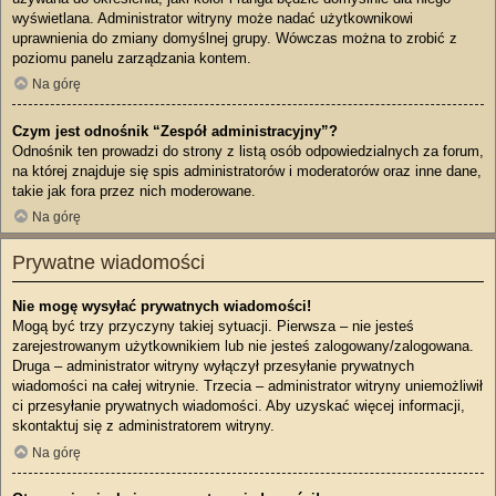
wyświetlana. Administrator witryny może nadać użytkownikowi
uprawnienia do zmiany domyślnej grupy. Wówczas można to zrobić z
poziomu panelu zarządzania kontem.
Na górę
Czym jest odnośnik “Zespół administracyjny”?
Odnośnik ten prowadzi do strony z listą osób odpowiedzialnych za forum,
na której znajduje się spis administratorów i moderatorów oraz inne dane,
takie jak fora przez nich moderowane.
Na górę
Prywatne wiadomości
Nie mogę wysyłać prywatnych wiadomości!
Mogą być trzy przyczyny takiej sytuacji. Pierwsza – nie jesteś
zarejestrowanym użytkownikiem lub nie jesteś zalogowany/zalogowana.
Druga – administrator witryny wyłączył przesyłanie prywatnych
wiadomości na całej witrynie. Trzecia – administrator witryny uniemożliwił
ci przesyłanie prywatnych wiadomości. Aby uzyskać więcej informacji,
skontaktuj się z administratorem witryny.
Na górę