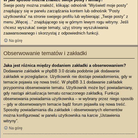
Swoje posty można znaleźć, klikając odnośnik “Wyświetl moje posty”
znajdujący się w panelu zarządzania kontem lub odnośnik “Posty
użytkownika” na stronie swojego profilu lub wybierając „Twoje posty” z
menu „Więcej…” znajdującego się w górnym lewym rogu witryny. Jeśli
chcesz wyszukać swoje tematy, użyj strony wyszukiwania
zaawansowanego i skorzystaj z odpowiednich funkcji.
Na górę
Obserwowanie tematów i zakładki
Jaka jest różnica między dodaniem zakładki a obserwowaniem?
Dodawanie zakładek w phpBB 3.0 działa podobnie jak dodawanie
zakładek w przeglądarce. Użytkownik nie dostaje powiadomienia, gdy w
temacie pojawia się nowa treść. W phpBB 3.1 dodawanie zakładek
przypomina obserwowanie tematu. Użytkownik może być powiadamiany,
gdy nastąpi aktualizacja tematu oznaczonego zakładką. Funkcja
obserwowania powiadamia użytkownika – w wybrany przez niego sposób
– gdy w obserwowanym temacie bądź forum pojawiła się nowa treść.
Sposoby powiadamiania dla zakładek i obserwowanych elementów
można konfigurować w panelu użytkownika na karcie „Ustawienia
witryny”.
Na górę