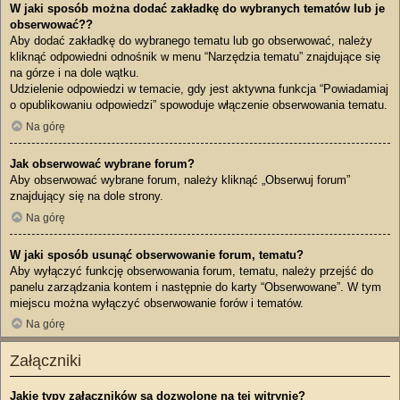
W jaki sposób można dodać zakładkę do wybranych tematów lub je
obserwować??
Aby dodać zakładkę do wybranego tematu lub go obserwować, należy
kliknąć odpowiedni odnośnik w menu “Narzędzia tematu” znajdujące się
na górze i na dole wątku.
Udzielenie odpowiedzi w temacie, gdy jest aktywna funkcja “Powiadamiaj
o opublikowaniu odpowiedzi” spowoduje włączenie obserwowania tematu.
Na górę
Jak obserwować wybrane forum?
Aby obserwować wybrane forum, należy kliknąć „Obserwuj forum”
znajdujący się na dole strony.
Na górę
W jaki sposób usunąć obserwowanie forum, tematu?
Aby wyłączyć funkcję obserwowania forum, tematu, należy przejść do
panelu zarządzania kontem i następnie do karty “Obserwowane”. W tym
miejscu można wyłączyć obserwowanie forów i tematów.
Na górę
Załączniki
Jakie typy załączników są dozwolone na tej witrynie?