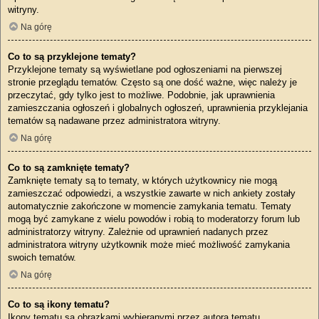
witryny.
Na górę
Co to są przyklejone tematy?
Przyklejone tematy są wyświetlane pod ogłoszeniami na pierwszej
stronie przeglądu tematów. Często są one dość ważne, więc należy je
przeczytać, gdy tylko jest to możliwe. Podobnie, jak uprawnienia
zamieszczania ogłoszeń i globalnych ogłoszeń, uprawnienia przyklejania
tematów są nadawane przez administratora witryny.
Na górę
Co to są zamknięte tematy?
Zamknięte tematy są to tematy, w których użytkownicy nie mogą
zamieszczać odpowiedzi, a wszystkie zawarte w nich ankiety zostały
automatycznie zakończone w momencie zamykania tematu. Tematy
mogą być zamykane z wielu powodów i robią to moderatorzy forum lub
administratorzy witryny. Zależnie od uprawnień nadanych przez
administratora witryny użytkownik może mieć możliwość zamykania
swoich tematów.
Na górę
Co to są ikony tematu?
Ikony tematu są obrazkami wybieranymi przez autora tematu