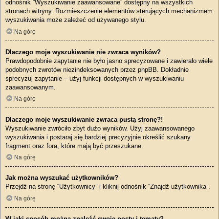
odnośnik “Wyszukiwanie zaawansowane” dostępny na wszystkich
stronach witryny. Rozmieszczenie elementów sterujących mechanizmem
wyszukiwania może zależeć od używanego stylu.
Na górę
Dlaczego moje wyszukiwanie nie zwraca wyników?
Prawdopodobnie zapytanie nie było jasno sprecyzowane i zawierało wiele
podobnych zwrotów niezindeksowanych przez phpBB. Dokładnie
sprecyzuj zapytanie – użyj funkcji dostępnych w wyszukiwaniu
zaawansowanym.
Na górę
Dlaczego moje wyszukiwanie zwraca pustą stronę?!
Wyszukiwanie zwróciło zbyt dużo wyników. Użyj zaawansowanego
wyszukiwania i postaraj się bardziej precyzyjnie określić szukany
fragment oraz fora, które mają być przeszukane.
Na górę
Jak można wyszukać użytkowników?
Przejdź na stronę “Użytkownicy” i kliknij odnośnik “Znajdź użytkownika”.
Na górę
W jaki sposób można znaleźć swoje posty i tematy?