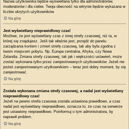
Nazwa użytkownika będzie wyświetlana tylko dla administratorów,
moderatorów i dla ciebie. Twoja obecność na witrynie będzie wykazana w
liczbie ukrytych użytkowników.
Na górę
Jest wyświetlany nieprawidłowy czas!
Możliwe, że jest wyświetlany czas z innej strefy czasowej, niż ta, w
której się znajdujesz. Jeśli tak właśnie jest, przejdź do panelu
zarządzania kontem i zmień strefę czasową, tak aby była zgodna z
twoim miejscem pobytu. Np. Europa centralna, Afryka, czy Nowa
Zelandia. Zmiana strefy czasowej, tak jak i większości ustawień, może
zostać wykonana tylko przez zarejestrowanych użytkowników. Jeżeli nie
jesteś zarejestrowanym użytkownikiem – teraz jest dobry moment, by się
zarejestrować.
Na górę
Została wykonana zmiana strefy czasowej, a nadal jest wyświetlany
nieprawidłowy czas!
Jeżeli na pewno strefa czasowa została ustawiona prawidłowo, a czas
nadal jest wyświetlany nieprawidłowo, oznacza to, że czas na serwerze
jest ustawiony nieprawidłowo. Poinformuj o tym administratora, by
naprawił problem.
Na górę