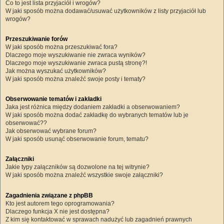
Co to jest lista przyjaciół i wrogów?
W jaki sposób można dodawać/usuwać użytkowników z listy przyjaciół lub
wrogów?
Przeszukiwanie forów
W jaki sposób można przeszukiwać fora?
Dlaczego moje wyszukiwanie nie zwraca wyników?
Dlaczego moje wyszukiwanie zwraca pustą stronę?!
Jak można wyszukać użytkowników?
W jaki sposób można znaleźć swoje posty i tematy?
Obserwowanie tematów i zakładki
Jaka jest różnica między dodaniem zakładki a obserwowaniem?
W jaki sposób można dodać zakładkę do wybranych tematów lub je
obserwować??
Jak obserwować wybrane forum?
W jaki sposób usunąć obserwowanie forum, tematu?
Załączniki
Jakie typy załączników są dozwolone na tej witrynie?
W jaki sposób można znaleźć wszystkie swoje załączniki?
Zagadnienia związane z phpBB
Kto jest autorem tego oprogramowania?
Dlaczego funkcja X nie jest dostępna?
Z kim się kontaktować w sprawach nadużyć lub zagadnień prawnych