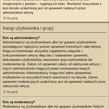
skojarzonymi z postami – sugerują ich treść. Możliwość korzystania z
ikon tematu uzależniona jest od uprawnień nadanych przez
administratora witryny.
Na górę
Rangi użytkownika i grupy
Kim są administratorzy?
Administratorzy są użytkownikami albo też grupami użytkowników
posiadającymi najwyższy poziom uprawnień kontrolnych całej witryny.
Mogą oni kontrolować wszystkie zagadnienia związane z
funkcjonowaniem witryny włącznie z nadawaniem uprawnień,
blokowaniem użytkowników, tworzeniem grup użytkowników lub
moderatorów itp. Zakres ich uprawnień zależy od założyciela witryny i
innych administratorów mających prawo nominowania nowych
administratorów. Administratorzy mogą mieć pełne uprawnienia
moderatorów na wszystkich forach utworzonych na witrynie. Zakres
uprawnień moderacyjnych uzależniony jest od uprawnień nadanych przez
założyciela witryny.
Na górę
Kim są moderatorzy?
Moderatorzy są użytkownikami albo też grupami użytkowników, których