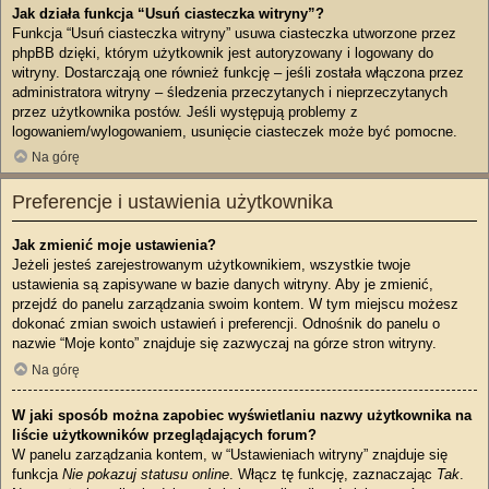
Jak działa funkcja “Usuń ciasteczka witryny”?
Funkcja “Usuń ciasteczka witryny” usuwa ciasteczka utworzone przez
phpBB dzięki, którym użytkownik jest autoryzowany i logowany do
witryny. Dostarczają one również funkcję – jeśli została włączona przez
administratora witryny – śledzenia przeczytanych i nieprzeczytanych
przez użytkownika postów. Jeśli występują problemy z
logowaniem/wylogowaniem, usunięcie ciasteczek może być pomocne.
Na górę
Preferencje i ustawienia użytkownika
Jak zmienić moje ustawienia?
Jeżeli jesteś zarejestrowanym użytkownikiem, wszystkie twoje
ustawienia są zapisywane w bazie danych witryny. Aby je zmienić,
przejdź do panelu zarządzania swoim kontem. W tym miejscu możesz
dokonać zmian swoich ustawień i preferencji. Odnośnik do panelu o
nazwie “Moje konto” znajduje się zazwyczaj na górze stron witryny.
Na górę
W jaki sposób można zapobiec wyświetlaniu nazwy użytkownika na
liście użytkowników przeglądających forum?
W panelu zarządzania kontem, w “Ustawieniach witryny” znajduje się
funkcja
Nie pokazuj statusu online
. Włącz tę funkcję, zaznaczając
Tak
.