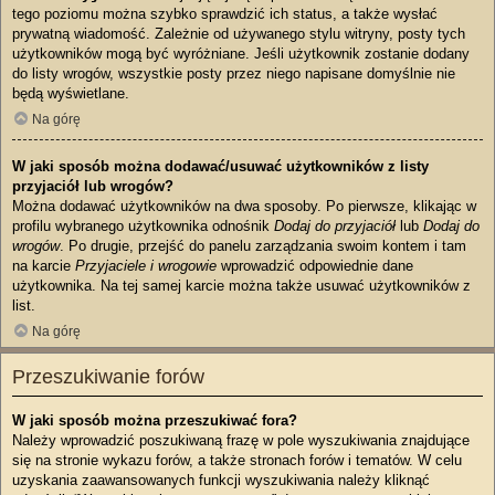
tego poziomu można szybko sprawdzić ich status, a także wysłać
prywatną wiadomość. Zależnie od używanego stylu witryny, posty tych
użytkowników mogą być wyróżniane. Jeśli użytkownik zostanie dodany
do listy wrogów, wszystkie posty przez niego napisane domyślnie nie
będą wyświetlane.
Na górę
W jaki sposób można dodawać/usuwać użytkowników z listy
przyjaciół lub wrogów?
Można dodawać użytkowników na dwa sposoby. Po pierwsze, klikając w
profilu wybranego użytkownika odnośnik
Dodaj do przyjaciół
lub
Dodaj do
wrogów
. Po drugie, przejść do panelu zarządzania swoim kontem i tam
na karcie
Przyjaciele i wrogowie
wprowadzić odpowiednie dane
użytkownika. Na tej samej karcie można także usuwać użytkowników z
list.
Na górę
Przeszukiwanie forów
W jaki sposób można przeszukiwać fora?
Należy wprowadzić poszukiwaną frazę w pole wyszukiwania znajdujące
się na stronie wykazu forów, a także stronach forów i tematów. W celu
uzyskania zaawansowanych funkcji wyszukiwania należy kliknąć