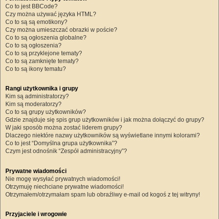
Co to jest BBCode?
Czy można używać języka HTML?
Co to są są emotikony?
Czy można umieszczać obrazki w poście?
Co to są ogłoszenia globalne?
Co to są ogłoszenia?
Co to są przyklejone tematy?
Co to są zamknięte tematy?
Co to są ikony tematu?
Rangi użytkownika i grupy
Kim są administratorzy?
Kim są moderatorzy?
Co to są grupy użytkowników?
Gdzie znajduje się spis grup użytkowników i jak można dołączyć do grupy?
W jaki sposób można zostać liderem grupy?
Dlaczego niektóre nazwy użytkowników są wyświetlane innymi kolorami?
Co to jest “Domyślna grupa użytkownika”?
Czym jest odnośnik “Zespół administracyjny”?
Prywatne wiadomości
Nie mogę wysyłać prywatnych wiadomości!
Otrzymuję niechciane prywatne wiadomości!
Otrzymałem/otrzymałam spam lub obraźliwy e-mail od kogoś z tej witryny!
Przyjaciele i wrogowie