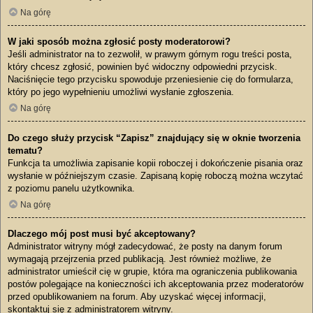
Na górę
W jaki sposób można zgłosić posty moderatorowi?
Jeśli administrator na to zezwolił, w prawym górnym rogu treści posta,
który chcesz zgłosić, powinien być widoczny odpowiedni przycisk.
Naciśnięcie tego przycisku spowoduje przeniesienie cię do formularza,
który po jego wypełnieniu umożliwi wysłanie zgłoszenia.
Na górę
Do czego służy przycisk “Zapisz” znajdujący się w oknie tworzenia
tematu?
Funkcja ta umożliwia zapisanie kopii roboczej i dokończenie pisania oraz
wysłanie w późniejszym czasie. Zapisaną kopię roboczą można wczytać
z poziomu panelu użytkownika.
Na górę
Dlaczego mój post musi być akceptowany?
Administrator witryny mógł zadecydować, że posty na danym forum
wymagają przejrzenia przed publikacją. Jest również możliwe, że
administrator umieścił cię w grupie, która ma ograniczenia publikowania
postów polegające na konieczności ich akceptowania przez moderatorów
przed opublikowaniem na forum. Aby uzyskać więcej informacji,
skontaktuj się z administratorem witryny.