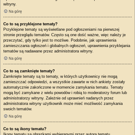
witryny.
Na górę
Co to są przyklejone tematy?
Przyklejone tematy są wyświetlane pod ogłoszeniami na pierwszej
stronie przeglądu tematów. Często są one dość ważne, więc należy je
przeczytać, gdy tylko jest to możliwe. Podobnie, jak uprawnienia
zamieszczania ogłoszeń i globalnych ogłoszeń, uprawnienia przyklejania
tematów są nadawane przez administratora witryny.
Na górę
Co to są zamknięte tematy?
Zamknięte tematy są to tematy, w których użytkownicy nie mogą
zamieszczać odpowiedzi, a wszystkie zawarte w nich ankiety zostały
automatycznie zakończone w momencie zamykania tematu. Tematy
mogą być zamykane z wielu powodów i robią to moderatorzy forum lub
administratorzy witryny. Zależnie od uprawnień nadanych przez
administratora witryny użytkownik może mieć możliwość zamykania
swoich tematów.
Na górę
Co to są ikony tematu?
Ikony tematu są obrazkami wybieranymi przez autora tematu