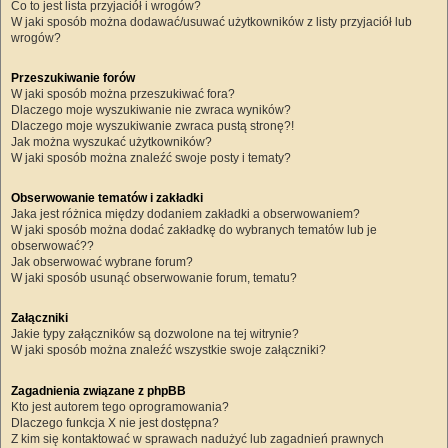
Co to jest lista przyjaciół i wrogów?
W jaki sposób można dodawać/usuwać użytkowników z listy przyjaciół lub
wrogów?
Przeszukiwanie forów
W jaki sposób można przeszukiwać fora?
Dlaczego moje wyszukiwanie nie zwraca wyników?
Dlaczego moje wyszukiwanie zwraca pustą stronę?!
Jak można wyszukać użytkowników?
W jaki sposób można znaleźć swoje posty i tematy?
Obserwowanie tematów i zakładki
Jaka jest różnica między dodaniem zakładki a obserwowaniem?
W jaki sposób można dodać zakładkę do wybranych tematów lub je
obserwować??
Jak obserwować wybrane forum?
W jaki sposób usunąć obserwowanie forum, tematu?
Załączniki
Jakie typy załączników są dozwolone na tej witrynie?
W jaki sposób można znaleźć wszystkie swoje załączniki?
Zagadnienia związane z phpBB
Kto jest autorem tego oprogramowania?
Dlaczego funkcja X nie jest dostępna?
Z kim się kontaktować w sprawach nadużyć lub zagadnień prawnych