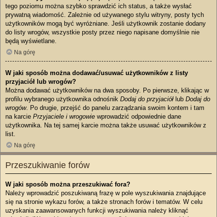
tego poziomu można szybko sprawdzić ich status, a także wysłać
prywatną wiadomość. Zależnie od używanego stylu witryny, posty tych
użytkowników mogą być wyróżniane. Jeśli użytkownik zostanie dodany
do listy wrogów, wszystkie posty przez niego napisane domyślnie nie
będą wyświetlane.
Na górę
W jaki sposób można dodawać/usuwać użytkowników z listy
przyjaciół lub wrogów?
Można dodawać użytkowników na dwa sposoby. Po pierwsze, klikając w
profilu wybranego użytkownika odnośnik
Dodaj do przyjaciół
lub
Dodaj do
wrogów
. Po drugie, przejść do panelu zarządzania swoim kontem i tam
na karcie
Przyjaciele i wrogowie
wprowadzić odpowiednie dane
użytkownika. Na tej samej karcie można także usuwać użytkowników z
list.
Na górę
Przeszukiwanie forów
W jaki sposób można przeszukiwać fora?
Należy wprowadzić poszukiwaną frazę w pole wyszukiwania znajdujące
się na stronie wykazu forów, a także stronach forów i tematów. W celu
uzyskania zaawansowanych funkcji wyszukiwania należy kliknąć