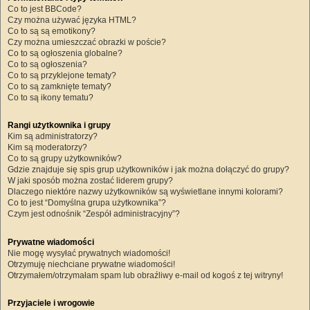
Co to jest BBCode?
Czy można używać języka HTML?
Co to są są emotikony?
Czy można umieszczać obrazki w poście?
Co to są ogłoszenia globalne?
Co to są ogłoszenia?
Co to są przyklejone tematy?
Co to są zamknięte tematy?
Co to są ikony tematu?
Rangi użytkownika i grupy
Kim są administratorzy?
Kim są moderatorzy?
Co to są grupy użytkowników?
Gdzie znajduje się spis grup użytkowników i jak można dołączyć do grupy?
W jaki sposób można zostać liderem grupy?
Dlaczego niektóre nazwy użytkowników są wyświetlane innymi kolorami?
Co to jest “Domyślna grupa użytkownika”?
Czym jest odnośnik “Zespół administracyjny”?
Prywatne wiadomości
Nie mogę wysyłać prywatnych wiadomości!
Otrzymuję niechciane prywatne wiadomości!
Otrzymałem/otrzymałam spam lub obraźliwy e-mail od kogoś z tej witryny!
Przyjaciele i wrogowie