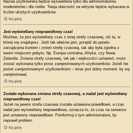
Nazwa użytkownika będzie wyświetlana tylko dla administratorów,
moderatorów i dla ciebie. Twoja obecność na witrynie będzie wykazana w
liczbie ukrytych użytkowników.
Na górę
Jest wyświetlany nieprawidłowy czas!
Możliwe, że jest wyświetlany czas z innej strefy czasowej, niż ta, w
której się znajdujesz. Jeśli tak właśnie jest, przejdź do panelu
zarządzania kontem i zmień strefę czasową, tak aby była zgodna z
twoim miejscem pobytu. Np. Europa centralna, Afryka, czy Nowa
Zelandia. Zmiana strefy czasowej, tak jak i większości ustawień, może
zostać wykonana tylko przez zarejestrowanych użytkowników. Jeżeli nie
jesteś zarejestrowanym użytkownikiem – teraz jest dobry moment, by się
zarejestrować.
Na górę
Została wykonana zmiana strefy czasowej, a nadal jest wyświetlany
nieprawidłowy czas!
Jeżeli na pewno strefa czasowa została ustawiona prawidłowo, a czas
nadal jest wyświetlany nieprawidłowo, oznacza to, że czas na serwerze
jest ustawiony nieprawidłowo. Poinformuj o tym administratora, by
naprawił problem.
Na górę