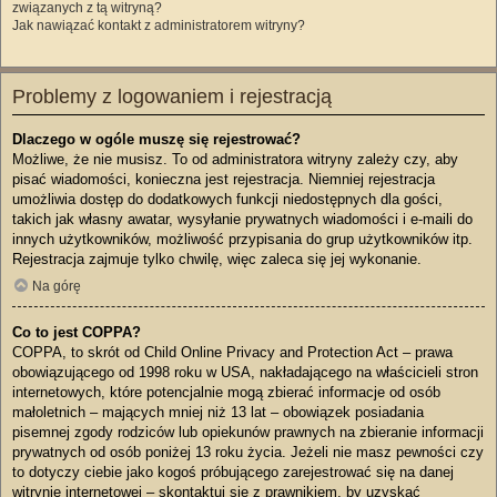
związanych z tą witryną?
Jak nawiązać kontakt z administratorem witryny?
Problemy z logowaniem i rejestracją
Dlaczego w ogóle muszę się rejestrować?
Możliwe, że nie musisz. To od administratora witryny zależy czy, aby
pisać wiadomości, konieczna jest rejestracja. Niemniej rejestracja
umożliwia dostęp do dodatkowych funkcji niedostępnych dla gości,
takich jak własny awatar, wysyłanie prywatnych wiadomości i e-maili do
innych użytkowników, możliwość przypisania do grup użytkowników itp.
Rejestracja zajmuje tylko chwilę, więc zaleca się jej wykonanie.
Na górę
Co to jest COPPA?
COPPA, to skrót od Child Online Privacy and Protection Act – prawa
obowiązującego od 1998 roku w USA, nakładającego na właścicieli stron
internetowych, które potencjalnie mogą zbierać informacje od osób
małoletnich – mających mniej niż 13 lat – obowiązek posiadania
pisemnej zgody rodziców lub opiekunów prawnych na zbieranie informacji
prywatnych od osób poniżej 13 roku życia. Jeżeli nie masz pewności czy
to dotyczy ciebie jako kogoś próbującego zarejestrować się na danej
witrynie internetowej – skontaktuj się z prawnikiem, by uzyskać