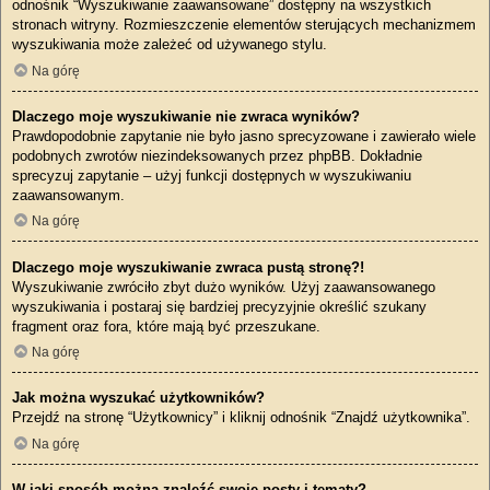
odnośnik “Wyszukiwanie zaawansowane” dostępny na wszystkich
stronach witryny. Rozmieszczenie elementów sterujących mechanizmem
wyszukiwania może zależeć od używanego stylu.
Na górę
Dlaczego moje wyszukiwanie nie zwraca wyników?
Prawdopodobnie zapytanie nie było jasno sprecyzowane i zawierało wiele
podobnych zwrotów niezindeksowanych przez phpBB. Dokładnie
sprecyzuj zapytanie – użyj funkcji dostępnych w wyszukiwaniu
zaawansowanym.
Na górę
Dlaczego moje wyszukiwanie zwraca pustą stronę?!
Wyszukiwanie zwróciło zbyt dużo wyników. Użyj zaawansowanego
wyszukiwania i postaraj się bardziej precyzyjnie określić szukany
fragment oraz fora, które mają być przeszukane.
Na górę
Jak można wyszukać użytkowników?
Przejdź na stronę “Użytkownicy” i kliknij odnośnik “Znajdź użytkownika”.
Na górę
W jaki sposób można znaleźć swoje posty i tematy?