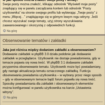
Swoje posty można znaleźć, klikając odnośnik “Wyświetl moje posty”
znajdujący się w panelu zarządzania kontem lub odnośnik “Posty
użytkownika” na stronie swojego profilu lub wybierając „Twoje posty” z
menu „Więcej…” znajdującego się w górnym lewym rogu witryny. Jeśli
chcesz wyszukać swoje tematy, użyj strony wyszukiwania
zaawansowanego i skorzystaj z odpowiednich funkcji.
Na górę
Obserwowanie tematów i zakładki
Jaka jest różnica między dodaniem zakładki a obserwowaniem?
Dodawanie zakładek w phpBB 3.0 działa podobnie jak dodawanie
zakładek w przeglądarce. Użytkownik nie dostaje powiadomienia, gdy w
temacie pojawia się nowa treść. W phpBB 3.1 dodawanie zakładek
przypomina obserwowanie tematu. Użytkownik może być powiadamiany,
gdy nastąpi aktualizacja tematu oznaczonego zakładką. Funkcja
obserwowania powiadamia użytkownika – w wybrany przez niego sposób
– gdy w obserwowanym temacie bądź forum pojawiła się nowa treść.
Sposoby powiadamiania dla zakładek i obserwowanych elementów
można konfigurować w panelu użytkownika na karcie „Ustawienia
witryny”.
Na górę