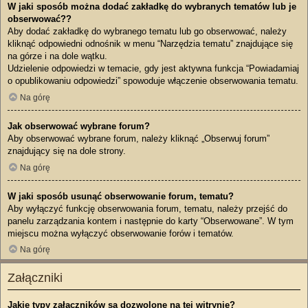
W jaki sposób można dodać zakładkę do wybranych tematów lub je
obserwować??
Aby dodać zakładkę do wybranego tematu lub go obserwować, należy
kliknąć odpowiedni odnośnik w menu “Narzędzia tematu” znajdujące się
na górze i na dole wątku.
Udzielenie odpowiedzi w temacie, gdy jest aktywna funkcja “Powiadamiaj
o opublikowaniu odpowiedzi” spowoduje włączenie obserwowania tematu.
Na górę
Jak obserwować wybrane forum?
Aby obserwować wybrane forum, należy kliknąć „Obserwuj forum”
znajdujący się na dole strony.
Na górę
W jaki sposób usunąć obserwowanie forum, tematu?
Aby wyłączyć funkcję obserwowania forum, tematu, należy przejść do
panelu zarządzania kontem i następnie do karty “Obserwowane”. W tym
miejscu można wyłączyć obserwowanie forów i tematów.
Na górę
Załączniki
Jakie typy załączników są dozwolone na tej witrynie?