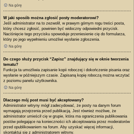
Na górę
W jaki sposób można zgłosić posty moderatorowi?
Jeśli administrator na to zezwolił, w prawym górnym rogu treści posta,
który chcesz zgłosić, powinien być widoczny odpowiedni przycisk.
Naciśnięcie tego przycisku spowoduje przeniesienie cię do formularza,
który po jego wypełnieniu umożliwi wysłanie zgłoszenia.
Na górę
Do czego służy przycisk “Zapisz” znajdujący się w oknie tworzenia
tematu?
Funkcja ta umożliwia zapisanie kopii roboczej i dokończenie pisania oraz
wysłanie w późniejszym czasie. Zapisaną kopię roboczą można wczytać
z poziomu panelu użytkownika.
Na górę
Dlaczego mój post musi być akceptowany?
Administrator witryny mógł zadecydować, że posty na danym forum
wymagają przejrzenia przed publikacją. Jest również możliwe, że
administrator umieścił cię w grupie, która ma ograniczenia publikowania
postów polegające na konieczności ich akceptowania przez moderatorów
przed opublikowaniem na forum. Aby uzyskać więcej informacji,
skontaktuj się z administratorem witryny.