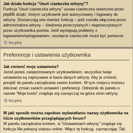
Jak działa funkcja “Usuń ciasteczka witryny”?
Funkcja “Usuń ciasteczka witryny” usuwa ciasteczka utworzone przez
phpBB dzięki, którym użytkownik jest autoryzowany i logowany do
witryny. Dostarczają one również funkcję – jeśli została włączona przez
administratora witryny – śledzenia przeczytanych i nieprzeczytanych
przez użytkownika postów. Jeśli występują problemy z
logowaniem/wylogowaniem, usunięcie ciasteczek może być pomocne.
Na górę
Preferencje i ustawienia użytkownika
Jak zmienić moje ustawienia?
Jeżeli jesteś zarejestrowanym użytkownikiem, wszystkie twoje
ustawienia są zapisywane w bazie danych witryny. Aby je zmienić,
przejdź do panelu zarządzania swoim kontem. W tym miejscu możesz
dokonać zmian swoich ustawień i preferencji. Odnośnik do panelu o
nazwie “Moje konto” znajduje się zazwyczaj na górze stron witryny.
Na górę
W jaki sposób można zapobiec wyświetlaniu nazwy użytkownika na
liście użytkowników przeglądających forum?
W panelu zarządzania kontem, w “Ustawieniach witryny” znajduje się
funkcja
Nie pokazuj statusu online
. Włącz tę funkcję, zaznaczając
Tak
.