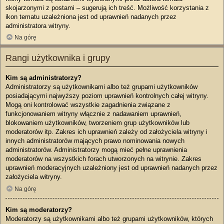
skojarzonymi z postami – sugerują ich treść. Możliwość korzystania z
ikon tematu uzależniona jest od uprawnień nadanych przez
administratora witryny.
Na górę
Rangi użytkownika i grupy
Kim są administratorzy?
Administratorzy są użytkownikami albo też grupami użytkowników
posiadającymi najwyższy poziom uprawnień kontrolnych całej witryny.
Mogą oni kontrolować wszystkie zagadnienia związane z
funkcjonowaniem witryny włącznie z nadawaniem uprawnień,
blokowaniem użytkowników, tworzeniem grup użytkowników lub
moderatorów itp. Zakres ich uprawnień zależy od założyciela witryny i
innych administratorów mających prawo nominowania nowych
administratorów. Administratorzy mogą mieć pełne uprawnienia
moderatorów na wszystkich forach utworzonych na witrynie. Zakres
uprawnień moderacyjnych uzależniony jest od uprawnień nadanych przez
założyciela witryny.
Na górę
Kim są moderatorzy?
Moderatorzy są użytkownikami albo też grupami użytkowników, których