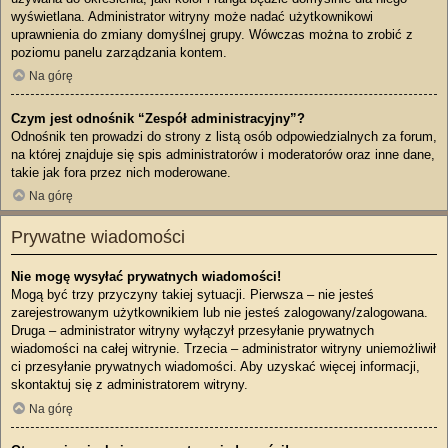
wyświetlana. Administrator witryny może nadać użytkownikowi
uprawnienia do zmiany domyślnej grupy. Wówczas można to zrobić z
poziomu panelu zarządzania kontem.
Na górę
Czym jest odnośnik “Zespół administracyjny”?
Odnośnik ten prowadzi do strony z listą osób odpowiedzialnych za forum,
na której znajduje się spis administratorów i moderatorów oraz inne dane,
takie jak fora przez nich moderowane.
Na górę
Prywatne wiadomości
Nie mogę wysyłać prywatnych wiadomości!
Mogą być trzy przyczyny takiej sytuacji. Pierwsza – nie jesteś
zarejestrowanym użytkownikiem lub nie jesteś zalogowany/zalogowana.
Druga – administrator witryny wyłączył przesyłanie prywatnych
wiadomości na całej witrynie. Trzecia – administrator witryny uniemożliwił
ci przesyłanie prywatnych wiadomości. Aby uzyskać więcej informacji,
skontaktuj się z administratorem witryny.
Na górę