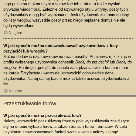
tego poziomu można szybko sprawdzić ich status, a także wysłać
prywatną wiadomość. Zależnie od używanego stylu witryny, posty tych
użytkowników mogą być wyróżniane. Jeśli użytkownik zostanie dodany
do listy wrogów, wszystkie posty przez niego napisane domyślnie nie
będą wyświetlane.
Na górę
W jaki sposób można dodawać/usuwać użytkowników z listy
przyjaciół lub wrogów?
Można dodawać użytkowników na dwa sposoby. Po pierwsze, klikając w
profilu wybranego użytkownika odnośnik
Dodaj do przyjaciół
lub
Dodaj do
wrogów
. Po drugie, przejść do panelu zarządzania swoim kontem i tam
na karcie
Przyjaciele i wrogowie
wprowadzić odpowiednie dane
użytkownika. Na tej samej karcie można także usuwać użytkowników z
list.
Na górę
Przeszukiwanie forów
W jaki sposób można przeszukiwać fora?
Należy wprowadzić poszukiwaną frazę w pole wyszukiwania znajdujące
się na stronie wykazu forów, a także stronach forów i tematów. W celu
uzyskania zaawansowanych funkcji wyszukiwania należy kliknąć