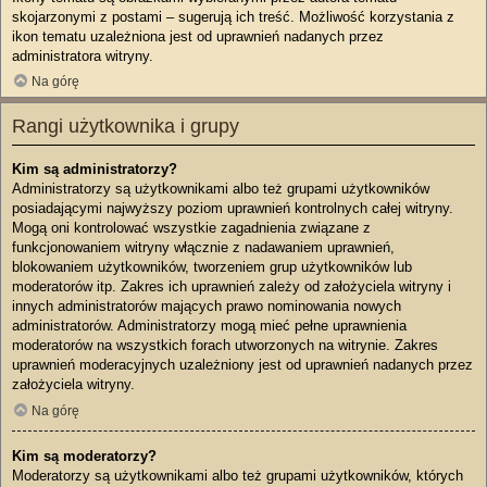
skojarzonymi z postami – sugerują ich treść. Możliwość korzystania z
ikon tematu uzależniona jest od uprawnień nadanych przez
administratora witryny.
Na górę
Rangi użytkownika i grupy
Kim są administratorzy?
Administratorzy są użytkownikami albo też grupami użytkowników
posiadającymi najwyższy poziom uprawnień kontrolnych całej witryny.
Mogą oni kontrolować wszystkie zagadnienia związane z
funkcjonowaniem witryny włącznie z nadawaniem uprawnień,
blokowaniem użytkowników, tworzeniem grup użytkowników lub
moderatorów itp. Zakres ich uprawnień zależy od założyciela witryny i
innych administratorów mających prawo nominowania nowych
administratorów. Administratorzy mogą mieć pełne uprawnienia
moderatorów na wszystkich forach utworzonych na witrynie. Zakres
uprawnień moderacyjnych uzależniony jest od uprawnień nadanych przez
założyciela witryny.
Na górę
Kim są moderatorzy?
Moderatorzy są użytkownikami albo też grupami użytkowników, których