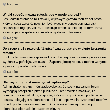
Na górę
W jaki sposób można zgłosić posty moderatorowi?
Jeśli administrator na to zezwolił, w prawym górnym rogu treści posta,
który chcesz zgłosić, powinien być widoczny odpowiedni przycisk.
Naciśnięcie tego przycisku spowoduje przeniesienie cię do formularza,
który po jego wypełnieniu umożliwi wysłanie zgłoszenia.
Na górę
Do czego służy przycisk “Zapisz” znajdujący się w oknie tworzenia
tematu?
Funkcja ta umożliwia zapisanie kopii roboczej i dokończenie pisania oraz
wysłanie w późniejszym czasie. Zapisaną kopię roboczą można wczytać
z poziomu panelu użytkownika.
Na górę
Dlaczego mój post musi być akceptowany?
Administrator witryny mógł zadecydować, że posty na danym forum
wymagają przejrzenia przed publikacją. Jest również możliwe, że
administrator umieścił cię w grupie, która ma ograniczenia publikowania
postów polegające na konieczności ich akceptowania przez moderatorów
przed opublikowaniem na forum. Aby uzyskać więcej informacji,
skontaktuj się z administratorem witryny.