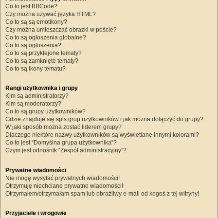
Co to jest BBCode?
Czy można używać języka HTML?
Co to są są emotikony?
Czy można umieszczać obrazki w poście?
Co to są ogłoszenia globalne?
Co to są ogłoszenia?
Co to są przyklejone tematy?
Co to są zamknięte tematy?
Co to są ikony tematu?
Rangi użytkownika i grupy
Kim są administratorzy?
Kim są moderatorzy?
Co to są grupy użytkowników?
Gdzie znajduje się spis grup użytkowników i jak można dołączyć do grupy?
W jaki sposób można zostać liderem grupy?
Dlaczego niektóre nazwy użytkowników są wyświetlane innymi kolorami?
Co to jest “Domyślna grupa użytkownika”?
Czym jest odnośnik “Zespół administracyjny”?
Prywatne wiadomości
Nie mogę wysyłać prywatnych wiadomości!
Otrzymuję niechciane prywatne wiadomości!
Otrzymałem/otrzymałam spam lub obraźliwy e-mail od kogoś z tej witryny!
Przyjaciele i wrogowie