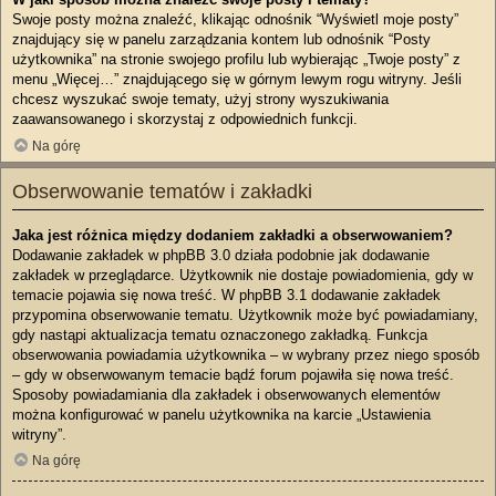
Swoje posty można znaleźć, klikając odnośnik “Wyświetl moje posty”
znajdujący się w panelu zarządzania kontem lub odnośnik “Posty
użytkownika” na stronie swojego profilu lub wybierając „Twoje posty” z
menu „Więcej…” znajdującego się w górnym lewym rogu witryny. Jeśli
chcesz wyszukać swoje tematy, użyj strony wyszukiwania
zaawansowanego i skorzystaj z odpowiednich funkcji.
Na górę
Obserwowanie tematów i zakładki
Jaka jest różnica między dodaniem zakładki a obserwowaniem?
Dodawanie zakładek w phpBB 3.0 działa podobnie jak dodawanie
zakładek w przeglądarce. Użytkownik nie dostaje powiadomienia, gdy w
temacie pojawia się nowa treść. W phpBB 3.1 dodawanie zakładek
przypomina obserwowanie tematu. Użytkownik może być powiadamiany,
gdy nastąpi aktualizacja tematu oznaczonego zakładką. Funkcja
obserwowania powiadamia użytkownika – w wybrany przez niego sposób
– gdy w obserwowanym temacie bądź forum pojawiła się nowa treść.
Sposoby powiadamiania dla zakładek i obserwowanych elementów
można konfigurować w panelu użytkownika na karcie „Ustawienia
witryny”.
Na górę