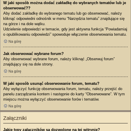
W jaki sposób można dodać zakładkę do wybranych tematów lub je
obserwować??
Aby dodać zakładkę do wybranego tematu lub go obserwować, należy
kliknąć odpowiedni odnośnik w menu “Narzędzia tematu” znajdujące się
na górze i na dole wątku.
Udzielenie odpowiedzi w temacie, gdy jest aktywna funkcja “Powiadamiaj
o opublikowaniu odpowiedzi” spowoduje włączenie obserwowania tematu.
Na górę
Jak obserwować wybrane forum?
Aby obserwować wybrane forum, należy kliknąć „Obserwuj forum”
znajdujący się na dole strony.
Na górę
W jaki sposób usunąć obserwowanie forum, tematu?
Aby wyłączyć funkcję obserwowania forum, tematu, należy przejść do
panelu zarządzania kontem i następnie do karty “Obserwowane”. W tym
miejscu można wyłączyć obserwowanie forów i tematów.
Na górę
Załączniki
Jakie typy załączników są dozwolone na tej witrynie?