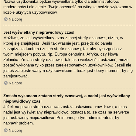
Nazwa użytkownika będzie wyświetlana tylko dla administratorów,
moderatorów i dla ciebie. Twoja obecność na witrynie będzie wykazana w
liczbie ukrytych użytkowników.
Na górę
Jest wyświetlany nieprawidłowy czas!
Możliwe, że jest wyświetlany czas z innej strefy czasowej, niż ta, w
której się znajdujesz. Jeśli tak właśnie jest, przejdź do panelu
zarządzania kontem i zmień strefę czasową, tak aby była zgodna z
twoim miejscem pobytu. Np. Europa centralna, Afryka, czy Nowa
Zelandia. Zmiana strefy czasowej, tak jak i większości ustawień, może
zostać wykonana tylko przez zarejestrowanych użytkowników. Jeżeli nie
jesteś zarejestrowanym użytkownikiem – teraz jest dobry moment, by się
zarejestrować.
Na górę
Została wykonana zmiana strefy czasowej, a nadal jest wyświetlany
nieprawidłowy czas!
Jeżeli na pewno strefa czasowa została ustawiona prawidłowo, a czas
nadal jest wyświetlany nieprawidłowo, oznacza to, że czas na serwerze
jest ustawiony nieprawidłowo. Poinformuj o tym administratora, by
naprawił problem.
Na górę