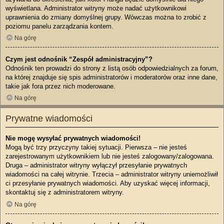
wyświetlana. Administrator witryny może nadać użytkownikowi
uprawnienia do zmiany domyślnej grupy. Wówczas można to zrobić z
poziomu panelu zarządzania kontem.
Na górę
Czym jest odnośnik “Zespół administracyjny”?
Odnośnik ten prowadzi do strony z listą osób odpowiedzialnych za forum,
na której znajduje się spis administratorów i moderatorów oraz inne dane,
takie jak fora przez nich moderowane.
Na górę
Prywatne wiadomości
Nie mogę wysyłać prywatnych wiadomości!
Mogą być trzy przyczyny takiej sytuacji. Pierwsza – nie jesteś
zarejestrowanym użytkownikiem lub nie jesteś zalogowany/zalogowana.
Druga – administrator witryny wyłączył przesyłanie prywatnych
wiadomości na całej witrynie. Trzecia – administrator witryny uniemożliwił
ci przesyłanie prywatnych wiadomości. Aby uzyskać więcej informacji,
skontaktuj się z administratorem witryny.
Na górę