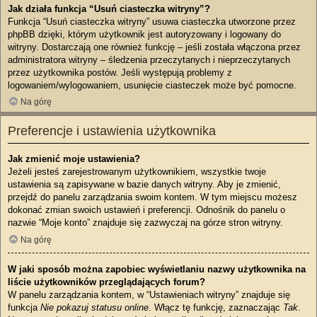
Jak działa funkcja “Usuń ciasteczka witryny”?
Funkcja “Usuń ciasteczka witryny” usuwa ciasteczka utworzone przez
phpBB dzięki, którym użytkownik jest autoryzowany i logowany do
witryny. Dostarczają one również funkcję – jeśli została włączona przez
administratora witryny – śledzenia przeczytanych i nieprzeczytanych
przez użytkownika postów. Jeśli występują problemy z
logowaniem/wylogowaniem, usunięcie ciasteczek może być pomocne.
Na górę
Preferencje i ustawienia użytkownika
Jak zmienić moje ustawienia?
Jeżeli jesteś zarejestrowanym użytkownikiem, wszystkie twoje
ustawienia są zapisywane w bazie danych witryny. Aby je zmienić,
przejdź do panelu zarządzania swoim kontem. W tym miejscu możesz
dokonać zmian swoich ustawień i preferencji. Odnośnik do panelu o
nazwie “Moje konto” znajduje się zazwyczaj na górze stron witryny.
Na górę
W jaki sposób można zapobiec wyświetlaniu nazwy użytkownika na
liście użytkowników przeglądających forum?
W panelu zarządzania kontem, w “Ustawieniach witryny” znajduje się
funkcja
Nie pokazuj statusu online
. Włącz tę funkcję, zaznaczając
Tak
.