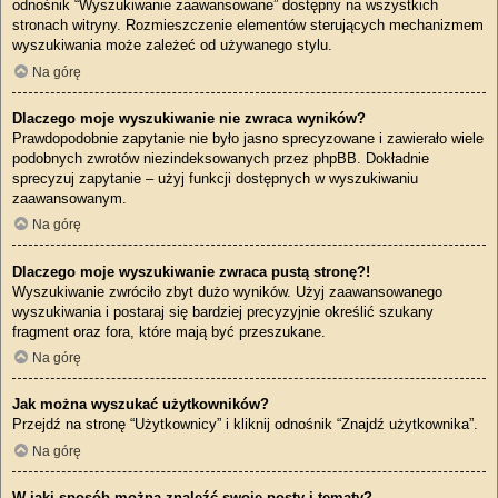
odnośnik “Wyszukiwanie zaawansowane” dostępny na wszystkich
stronach witryny. Rozmieszczenie elementów sterujących mechanizmem
wyszukiwania może zależeć od używanego stylu.
Na górę
Dlaczego moje wyszukiwanie nie zwraca wyników?
Prawdopodobnie zapytanie nie było jasno sprecyzowane i zawierało wiele
podobnych zwrotów niezindeksowanych przez phpBB. Dokładnie
sprecyzuj zapytanie – użyj funkcji dostępnych w wyszukiwaniu
zaawansowanym.
Na górę
Dlaczego moje wyszukiwanie zwraca pustą stronę?!
Wyszukiwanie zwróciło zbyt dużo wyników. Użyj zaawansowanego
wyszukiwania i postaraj się bardziej precyzyjnie określić szukany
fragment oraz fora, które mają być przeszukane.
Na górę
Jak można wyszukać użytkowników?
Przejdź na stronę “Użytkownicy” i kliknij odnośnik “Znajdź użytkownika”.
Na górę
W jaki sposób można znaleźć swoje posty i tematy?