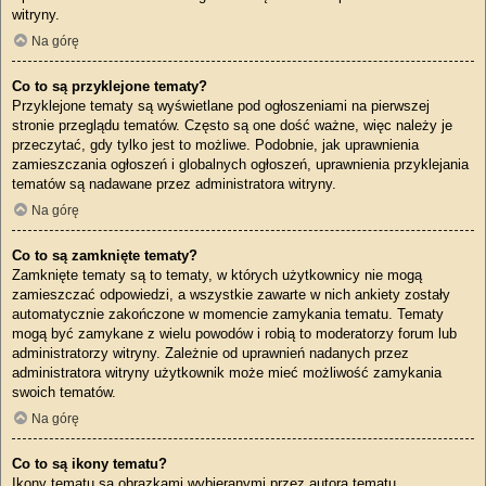
witryny.
Na górę
Co to są przyklejone tematy?
Przyklejone tematy są wyświetlane pod ogłoszeniami na pierwszej
stronie przeglądu tematów. Często są one dość ważne, więc należy je
przeczytać, gdy tylko jest to możliwe. Podobnie, jak uprawnienia
zamieszczania ogłoszeń i globalnych ogłoszeń, uprawnienia przyklejania
tematów są nadawane przez administratora witryny.
Na górę
Co to są zamknięte tematy?
Zamknięte tematy są to tematy, w których użytkownicy nie mogą
zamieszczać odpowiedzi, a wszystkie zawarte w nich ankiety zostały
automatycznie zakończone w momencie zamykania tematu. Tematy
mogą być zamykane z wielu powodów i robią to moderatorzy forum lub
administratorzy witryny. Zależnie od uprawnień nadanych przez
administratora witryny użytkownik może mieć możliwość zamykania
swoich tematów.
Na górę
Co to są ikony tematu?
Ikony tematu są obrazkami wybieranymi przez autora tematu