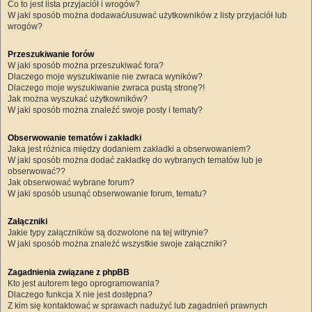
Co to jest lista przyjaciół i wrogów?
W jaki sposób można dodawać/usuwać użytkowników z listy przyjaciół lub
wrogów?
Przeszukiwanie forów
W jaki sposób można przeszukiwać fora?
Dlaczego moje wyszukiwanie nie zwraca wyników?
Dlaczego moje wyszukiwanie zwraca pustą stronę?!
Jak można wyszukać użytkowników?
W jaki sposób można znaleźć swoje posty i tematy?
Obserwowanie tematów i zakładki
Jaka jest różnica między dodaniem zakładki a obserwowaniem?
W jaki sposób można dodać zakładkę do wybranych tematów lub je
obserwować??
Jak obserwować wybrane forum?
W jaki sposób usunąć obserwowanie forum, tematu?
Załączniki
Jakie typy załączników są dozwolone na tej witrynie?
W jaki sposób można znaleźć wszystkie swoje załączniki?
Zagadnienia związane z phpBB
Kto jest autorem tego oprogramowania?
Dlaczego funkcja X nie jest dostępna?
Z kim się kontaktować w sprawach nadużyć lub zagadnień prawnych