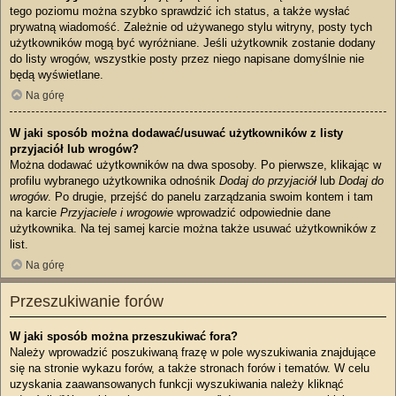
tego poziomu można szybko sprawdzić ich status, a także wysłać
prywatną wiadomość. Zależnie od używanego stylu witryny, posty tych
użytkowników mogą być wyróżniane. Jeśli użytkownik zostanie dodany
do listy wrogów, wszystkie posty przez niego napisane domyślnie nie
będą wyświetlane.
Na górę
W jaki sposób można dodawać/usuwać użytkowników z listy
przyjaciół lub wrogów?
Można dodawać użytkowników na dwa sposoby. Po pierwsze, klikając w
profilu wybranego użytkownika odnośnik
Dodaj do przyjaciół
lub
Dodaj do
wrogów
. Po drugie, przejść do panelu zarządzania swoim kontem i tam
na karcie
Przyjaciele i wrogowie
wprowadzić odpowiednie dane
użytkownika. Na tej samej karcie można także usuwać użytkowników z
list.
Na górę
Przeszukiwanie forów
W jaki sposób można przeszukiwać fora?
Należy wprowadzić poszukiwaną frazę w pole wyszukiwania znajdujące
się na stronie wykazu forów, a także stronach forów i tematów. W celu
uzyskania zaawansowanych funkcji wyszukiwania należy kliknąć