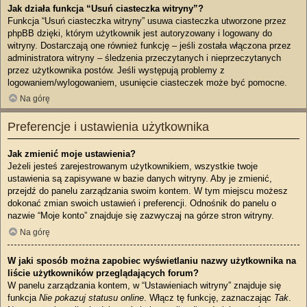
Jak działa funkcja “Usuń ciasteczka witryny”?
Funkcja “Usuń ciasteczka witryny” usuwa ciasteczka utworzone przez
phpBB dzięki, którym użytkownik jest autoryzowany i logowany do
witryny. Dostarczają one również funkcję – jeśli została włączona przez
administratora witryny – śledzenia przeczytanych i nieprzeczytanych
przez użytkownika postów. Jeśli występują problemy z
logowaniem/wylogowaniem, usunięcie ciasteczek może być pomocne.
Na górę
Preferencje i ustawienia użytkownika
Jak zmienić moje ustawienia?
Jeżeli jesteś zarejestrowanym użytkownikiem, wszystkie twoje
ustawienia są zapisywane w bazie danych witryny. Aby je zmienić,
przejdź do panelu zarządzania swoim kontem. W tym miejscu możesz
dokonać zmian swoich ustawień i preferencji. Odnośnik do panelu o
nazwie “Moje konto” znajduje się zazwyczaj na górze stron witryny.
Na górę
W jaki sposób można zapobiec wyświetlaniu nazwy użytkownika na
liście użytkowników przeglądających forum?
W panelu zarządzania kontem, w “Ustawieniach witryny” znajduje się
funkcja
Nie pokazuj statusu online
. Włącz tę funkcję, zaznaczając
Tak
.