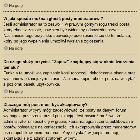
Na górę
W jaki sposób można zgłosić posty moderatorowi?
Jeśli administrator na to zezwolił, w prawym górnym rogu treści posta,
który chcesz zgłosić, powinien być widoczny odpowiedni przycisk.
Naciśnięcie tego przycisku spowoduje przeniesienie cię do formularza,
który po jego wypełnieniu umożliwi wysłanie zgłoszenia.
Na górę
Do czego służy przycisk “Zapisz” znajdujący się w oknie tworzenia
tematu?
Funkcja ta umożliwia zapisanie kopii roboczej i dokończenie pisania oraz
wysłanie w późniejszym czasie. Zapisaną kopię roboczą można wczytać
z poziomu panelu użytkownika.
Na górę
Dlaczego mój post musi być akceptowany?
Administrator witryny mógł zadecydować, że posty na danym forum
wymagają przejrzenia przed publikacją. Jest również możliwe, że
administrator umieścił cię w grupie, która ma ograniczenia publikowania
postów polegające na konieczności ich akceptowania przez moderatorów
przed opublikowaniem na forum. Aby uzyskać więcej informacji,
skontaktuj się z administratorem witryny.