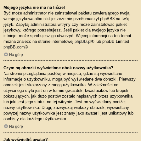
Mojego języka nie ma na liście!
Być może administrator nie zainstalował pakietu zawierającego twoją
wersję językową albo nikt jeszcze nie przetłumaczył phpBB3 na twój
język. Zapytaj administratora witryny czy może zainstalować pakiet
językowy, którego potrzebujesz. Jeśli pakiet dla twojego języka nie
istnieje, może spróbujesz go utworzyć. Więcej informacji na ten temat
można znaleźć na stronie internetowej
phpBB.pl
® lub phpBB Limited
phpBB.com
®
Na górę
Czym są obrazki wyświetlane obok nazwy użytkownika?
Na stronie przeglądania postów, w miejscu, gdzie są wyświetlane
informacje o użytkowniku, mogą być wyświetlane dwa obrazki. Pierwszy
obrazek jest skojarzony z rangą użytkownika. W zależności od
używanego stylu jest on w formie gwiazdek, kwadracików lub kropek
pokazujących, jak dużo postów zostało napisanych przez użytkownika
lub jaki jest jego status na tej witrynie. Jest on wyświetlany poniżej
nazwy użytkownika. Drugi, zazwyczaj większy obrazek, wyświetlany
powyżej nazwy użytkownika jest znany jako awatar i jest unikatowy lub
osobisty dla każdego użytkownika.
Na górę
Jak wyświetlić awatar?