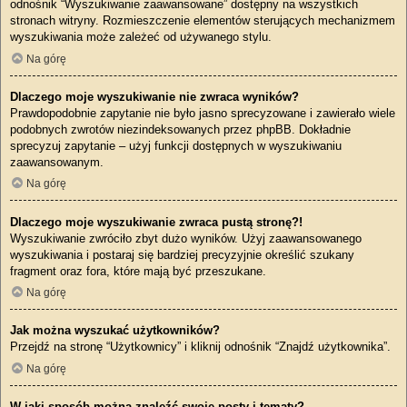
odnośnik “Wyszukiwanie zaawansowane” dostępny na wszystkich
stronach witryny. Rozmieszczenie elementów sterujących mechanizmem
wyszukiwania może zależeć od używanego stylu.
Na górę
Dlaczego moje wyszukiwanie nie zwraca wyników?
Prawdopodobnie zapytanie nie było jasno sprecyzowane i zawierało wiele
podobnych zwrotów niezindeksowanych przez phpBB. Dokładnie
sprecyzuj zapytanie – użyj funkcji dostępnych w wyszukiwaniu
zaawansowanym.
Na górę
Dlaczego moje wyszukiwanie zwraca pustą stronę?!
Wyszukiwanie zwróciło zbyt dużo wyników. Użyj zaawansowanego
wyszukiwania i postaraj się bardziej precyzyjnie określić szukany
fragment oraz fora, które mają być przeszukane.
Na górę
Jak można wyszukać użytkowników?
Przejdź na stronę “Użytkownicy” i kliknij odnośnik “Znajdź użytkownika”.
Na górę
W jaki sposób można znaleźć swoje posty i tematy?