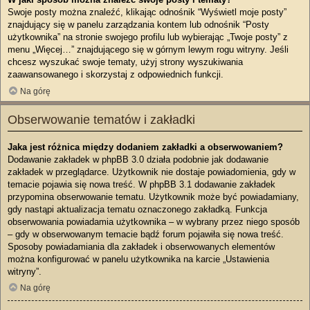
Swoje posty można znaleźć, klikając odnośnik “Wyświetl moje posty”
znajdujący się w panelu zarządzania kontem lub odnośnik “Posty
użytkownika” na stronie swojego profilu lub wybierając „Twoje posty” z
menu „Więcej…” znajdującego się w górnym lewym rogu witryny. Jeśli
chcesz wyszukać swoje tematy, użyj strony wyszukiwania
zaawansowanego i skorzystaj z odpowiednich funkcji.
Na górę
Obserwowanie tematów i zakładki
Jaka jest różnica między dodaniem zakładki a obserwowaniem?
Dodawanie zakładek w phpBB 3.0 działa podobnie jak dodawanie
zakładek w przeglądarce. Użytkownik nie dostaje powiadomienia, gdy w
temacie pojawia się nowa treść. W phpBB 3.1 dodawanie zakładek
przypomina obserwowanie tematu. Użytkownik może być powiadamiany,
gdy nastąpi aktualizacja tematu oznaczonego zakładką. Funkcja
obserwowania powiadamia użytkownika – w wybrany przez niego sposób
– gdy w obserwowanym temacie bądź forum pojawiła się nowa treść.
Sposoby powiadamiania dla zakładek i obserwowanych elementów
można konfigurować w panelu użytkownika na karcie „Ustawienia
witryny”.
Na górę