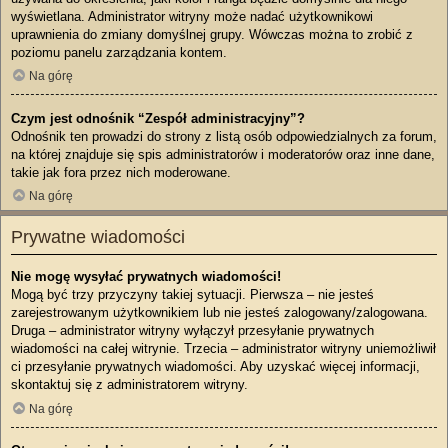
wyświetlana. Administrator witryny może nadać użytkownikowi
uprawnienia do zmiany domyślnej grupy. Wówczas można to zrobić z
poziomu panelu zarządzania kontem.
Na górę
Czym jest odnośnik “Zespół administracyjny”?
Odnośnik ten prowadzi do strony z listą osób odpowiedzialnych za forum,
na której znajduje się spis administratorów i moderatorów oraz inne dane,
takie jak fora przez nich moderowane.
Na górę
Prywatne wiadomości
Nie mogę wysyłać prywatnych wiadomości!
Mogą być trzy przyczyny takiej sytuacji. Pierwsza – nie jesteś
zarejestrowanym użytkownikiem lub nie jesteś zalogowany/zalogowana.
Druga – administrator witryny wyłączył przesyłanie prywatnych
wiadomości na całej witrynie. Trzecia – administrator witryny uniemożliwił
ci przesyłanie prywatnych wiadomości. Aby uzyskać więcej informacji,
skontaktuj się z administratorem witryny.
Na górę