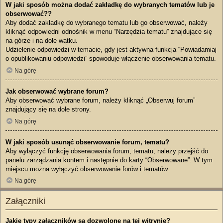
W jaki sposób można dodać zakładkę do wybranych tematów lub je
obserwować??
Aby dodać zakładkę do wybranego tematu lub go obserwować, należy
kliknąć odpowiedni odnośnik w menu “Narzędzia tematu” znajdujące się
na górze i na dole wątku.
Udzielenie odpowiedzi w temacie, gdy jest aktywna funkcja “Powiadamiaj
o opublikowaniu odpowiedzi” spowoduje włączenie obserwowania tematu.
Na górę
Jak obserwować wybrane forum?
Aby obserwować wybrane forum, należy kliknąć „Obserwuj forum”
znajdujący się na dole strony.
Na górę
W jaki sposób usunąć obserwowanie forum, tematu?
Aby wyłączyć funkcję obserwowania forum, tematu, należy przejść do
panelu zarządzania kontem i następnie do karty “Obserwowane”. W tym
miejscu można wyłączyć obserwowanie forów i tematów.
Na górę
Załączniki
Jakie typy załączników są dozwolone na tej witrynie?