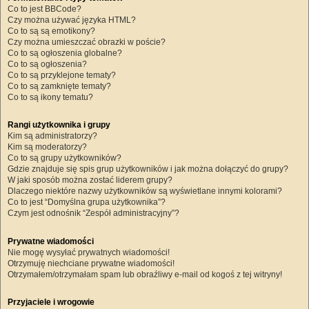
Co to jest BBCode?
Czy można używać języka HTML?
Co to są są emotikony?
Czy można umieszczać obrazki w poście?
Co to są ogłoszenia globalne?
Co to są ogłoszenia?
Co to są przyklejone tematy?
Co to są zamknięte tematy?
Co to są ikony tematu?
Rangi użytkownika i grupy
Kim są administratorzy?
Kim są moderatorzy?
Co to są grupy użytkowników?
Gdzie znajduje się spis grup użytkowników i jak można dołączyć do grupy?
W jaki sposób można zostać liderem grupy?
Dlaczego niektóre nazwy użytkowników są wyświetlane innymi kolorami?
Co to jest “Domyślna grupa użytkownika”?
Czym jest odnośnik “Zespół administracyjny”?
Prywatne wiadomości
Nie mogę wysyłać prywatnych wiadomości!
Otrzymuję niechciane prywatne wiadomości!
Otrzymałem/otrzymałam spam lub obraźliwy e-mail od kogoś z tej witryny!
Przyjaciele i wrogowie