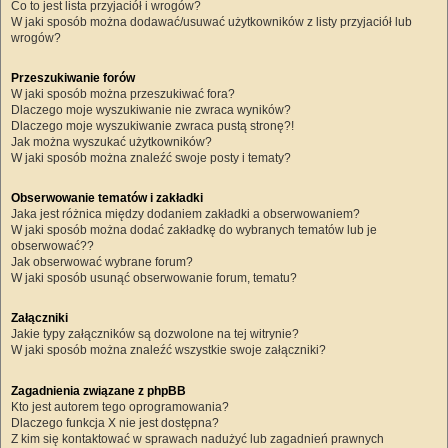
Co to jest lista przyjaciół i wrogów?
W jaki sposób można dodawać/usuwać użytkowników z listy przyjaciół lub
wrogów?
Przeszukiwanie forów
W jaki sposób można przeszukiwać fora?
Dlaczego moje wyszukiwanie nie zwraca wyników?
Dlaczego moje wyszukiwanie zwraca pustą stronę?!
Jak można wyszukać użytkowników?
W jaki sposób można znaleźć swoje posty i tematy?
Obserwowanie tematów i zakładki
Jaka jest różnica między dodaniem zakładki a obserwowaniem?
W jaki sposób można dodać zakładkę do wybranych tematów lub je
obserwować??
Jak obserwować wybrane forum?
W jaki sposób usunąć obserwowanie forum, tematu?
Załączniki
Jakie typy załączników są dozwolone na tej witrynie?
W jaki sposób można znaleźć wszystkie swoje załączniki?
Zagadnienia związane z phpBB
Kto jest autorem tego oprogramowania?
Dlaczego funkcja X nie jest dostępna?
Z kim się kontaktować w sprawach nadużyć lub zagadnień prawnych