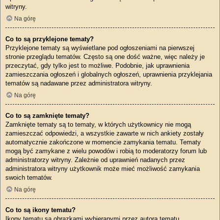
witryny.
Na górę
Co to są przyklejone tematy?
Przyklejone tematy są wyświetlane pod ogłoszeniami na pierwszej
stronie przeglądu tematów. Często są one dość ważne, więc należy je
przeczytać, gdy tylko jest to możliwe. Podobnie, jak uprawnienia
zamieszczania ogłoszeń i globalnych ogłoszeń, uprawnienia przyklejania
tematów są nadawane przez administratora witryny.
Na górę
Co to są zamknięte tematy?
Zamknięte tematy są to tematy, w których użytkownicy nie mogą
zamieszczać odpowiedzi, a wszystkie zawarte w nich ankiety zostały
automatycznie zakończone w momencie zamykania tematu. Tematy
mogą być zamykane z wielu powodów i robią to moderatorzy forum lub
administratorzy witryny. Zależnie od uprawnień nadanych przez
administratora witryny użytkownik może mieć możliwość zamykania
swoich tematów.
Na górę
Co to są ikony tematu?
Ikony tematu są obrazkami wybieranymi przez autora tematu