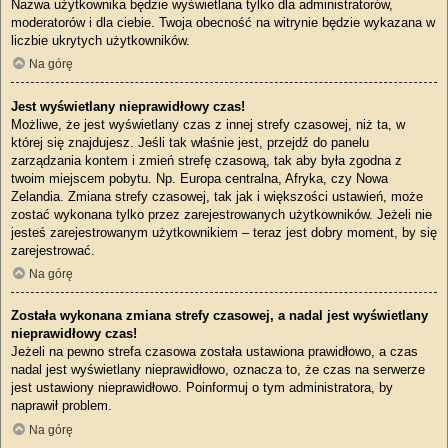
Nazwa użytkownika będzie wyświetlana tylko dla administratorów,
moderatorów i dla ciebie. Twoja obecność na witrynie będzie wykazana w
liczbie ukrytych użytkowników.
Na górę
Jest wyświetlany nieprawidłowy czas!
Możliwe, że jest wyświetlany czas z innej strefy czasowej, niż ta, w
której się znajdujesz. Jeśli tak właśnie jest, przejdź do panelu
zarządzania kontem i zmień strefę czasową, tak aby była zgodna z
twoim miejscem pobytu. Np. Europa centralna, Afryka, czy Nowa
Zelandia. Zmiana strefy czasowej, tak jak i większości ustawień, może
zostać wykonana tylko przez zarejestrowanych użytkowników. Jeżeli nie
jesteś zarejestrowanym użytkownikiem – teraz jest dobry moment, by się
zarejestrować.
Na górę
Została wykonana zmiana strefy czasowej, a nadal jest wyświetlany
nieprawidłowy czas!
Jeżeli na pewno strefa czasowa została ustawiona prawidłowo, a czas
nadal jest wyświetlany nieprawidłowo, oznacza to, że czas na serwerze
jest ustawiony nieprawidłowo. Poinformuj o tym administratora, by
naprawił problem.
Na górę