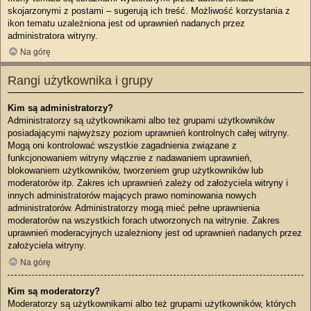
skojarzonymi z postami – sugerują ich treść. Możliwość korzystania z
ikon tematu uzależniona jest od uprawnień nadanych przez
administratora witryny.
Na górę
Rangi użytkownika i grupy
Kim są administratorzy?
Administratorzy są użytkownikami albo też grupami użytkowników
posiadającymi najwyższy poziom uprawnień kontrolnych całej witryny.
Mogą oni kontrolować wszystkie zagadnienia związane z
funkcjonowaniem witryny włącznie z nadawaniem uprawnień,
blokowaniem użytkowników, tworzeniem grup użytkowników lub
moderatorów itp. Zakres ich uprawnień zależy od założyciela witryny i
innych administratorów mających prawo nominowania nowych
administratorów. Administratorzy mogą mieć pełne uprawnienia
moderatorów na wszystkich forach utworzonych na witrynie. Zakres
uprawnień moderacyjnych uzależniony jest od uprawnień nadanych przez
założyciela witryny.
Na górę
Kim są moderatorzy?
Moderatorzy są użytkownikami albo też grupami użytkowników, których