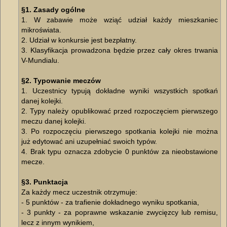
§1. Zasady ogólne
1. W zabawie może wziąć udział każdy mieszkaniec
mikroświata.
2. Udział w konkursie jest bezpłatny.
3. Klasyfikacja prowadzona będzie przez cały okres trwania
V-Mundialu.
§2. Typowanie meczów
1. Uczestnicy typują dokładne wyniki wszystkich spotkań
danej kolejki.
2. Typy należy opublikować przed rozpoczęciem pierwszego
meczu danej kolejki.
3. Po rozpoczęciu pierwszego spotkania kolejki nie można
już edytować ani uzupełniać swoich typów.
4. Brak typu oznacza zdobycie 0 punktów za nieobstawione
mecze.
§3. Punktacja
Za każdy mecz uczestnik otrzymuje:
- 5 punktów - za trafienie dokładnego wyniku spotkania,
- 3 punkty - za poprawne wskazanie zwycięzcy lub remisu,
lecz z innym wynikiem,