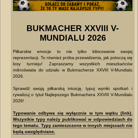
BUKMACHER XXVIII V-
MUNDIALU 2026
Piłkarskie emocje to nie tylko kibicowanie swojej
reprezentacji. To również próba przewidzenia, jak potoczą się
losy turnieju! Zapraszamy wszystkich mieszkańców
mikroświata do udziału w Bukmacherze XXVIII V-Mundialu
2026.
Sprawdź swoją piłkarską intuicję, typuj wyniki spotkań i
rywalizuj o tytuł Najlepszego Bukmachera XXVIII V-Mundialu
2026!
Typowanie odbywa się wyłącznie w tym wątku (link).
Wszystkie typy należy publikować w odpowiedziach do
tego tematu. Typy zamieszczone w innych miejscach nie
będą uwzględniane.