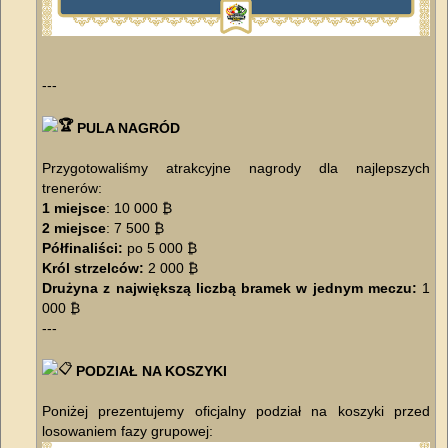
---
PULA NAGRÓD
Przygotowaliśmy atrakcyjne nagrody dla najlepszych
trenerów:
1 miejsce
: 10 000 ₿
2 miejsce
: 7 500 ₿
Półfinaliści:
po 5 000 ₿
Król strzelców:
2 000 ₿
Drużyna z największą liczbą bramek w jednym meczu:
1
000 ₿
---
​PODZIAŁ NA KOSZYKI
Poniżej prezentujemy oficjalny podział na koszyki przed
losowaniem fazy grupowej: