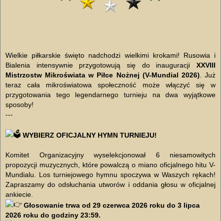
Wielkie piłkarskie święto nadchodzi wielkimi krokami! Rusowia i
Bialenia intensywnie przygotowują się do inauguracji
XXVIII
Mistrzostw Mikroświata w Piłce Nożnej (V-Mundial 2026)
. Już
teraz cała mikroświatowa społeczność może włączyć się w
przygotowania tego legendarnego turnieju na dwa wyjątkowe
sposoby!
---
WYBIERZ OFICJALNY HYMN TURNIEJU!
Komitet Organizacyjny wyselekcjonował 6 niesamowitych
propozycji muzycznych, które powalczą o miano oficjalnego hitu V-
Mundialu. Los turniejowego hymnu spoczywa w Waszych rękach!
Zapraszamy do odsłuchania utworów i oddania głosu w oficjalnej
ankiecie.
Głosowanie trwa od 29 czerwca 2026 roku do 3 lipca
2026 roku do godziny 23:59.