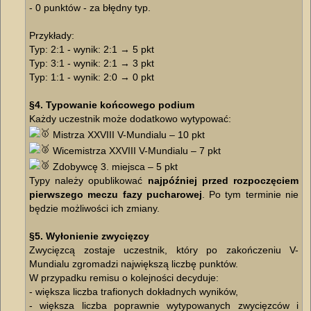
- 0 punktów - za błędny typ.
Przykłady:
Typ: 2:1 - wynik: 2:1 → 5 pkt
Typ: 3:1 - wynik: 2:1 → 3 pkt
Typ: 1:1 - wynik: 2:0 → 0 pkt
§4. Typowanie końcowego podium
Każdy uczestnik może dodatkowo wytypować:
Mistrza XXVIII V-Mundialu – 10 pkt
Wicemistrza XXVIII V-Mundialu – 7 pkt
Zdobywcę 3. miejsca – 5 pkt
Typy należy opublikować
najpóźniej przed rozpoczęciem
pierwszego meczu fazy pucharowej
. Po tym terminie nie
będzie możliwości ich zmiany.
§5. Wyłonienie zwycięzcy
Zwycięzcą zostaje uczestnik, który po zakończeniu V-
Mundialu zgromadzi największą liczbę punktów.
W przypadku remisu o kolejności decyduje:
- większa liczba trafionych dokładnych wyników,
- większa liczba poprawnie wytypowanych zwycięzców i