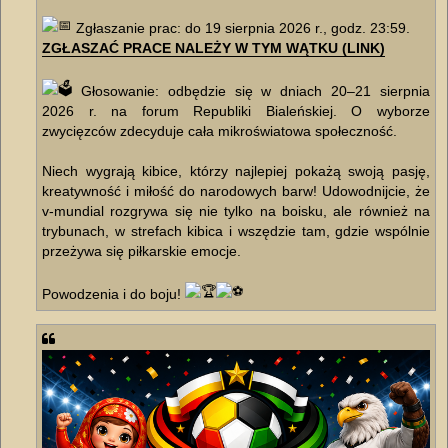
Zgłaszanie prac: do 19 sierpnia 2026 r., godz. 23:59.
ZGŁASZAĆ PRACE NALEŻY W TYM WĄTKU (LINK)
Głosowanie: odbędzie się w dniach 20–21 sierpnia
2026 r. na forum Republiki Bialeńskiej. O wyborze
zwycięzców zdecyduje cała mikroświatowa społeczność.
Niech wygrają kibice, którzy najlepiej pokażą swoją pasję,
kreatywność i miłość do narodowych barw! Udowodnijcie, że
v-mundial rozgrywa się nie tylko na boisku, ale również na
trybunach, w strefach kibica i wszędzie tam, gdzie wspólnie
przeżywa się piłkarskie emocje.
Powodzenia i do boju!