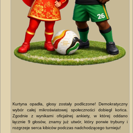
Kurtyna opadła, głosy zostały podliczone! Demokratyczny
wybór całej mikroświatowej społeczności dobiegł końca.
Zgodnie z wynikami oficjalnej ankiety, w której oddano
łącznie 9 głosów, znamy już utwór, który porwie trybuny i
rozgrzeje serca kibiców podczas nadchodzącego turnieju!