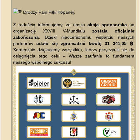
Drodzy Fani Piłki Kopanej,
​Z radością informujemy, że nasza
akcja sponsorska
na
organizację XXVIII V-Mundialu
została oficjalnie
zakończona
. Dzięki nieocenionemu wsparciu naszych
partnerów
udało się zgromadzić kwotę 31 341,05 ₿
.
Serdecznie dziękujemy wszystkim, którzy przyczynili się do
osiągnięcia tego celu – Wasze zaufanie to fundament
naszego wspólnego sukcesu!