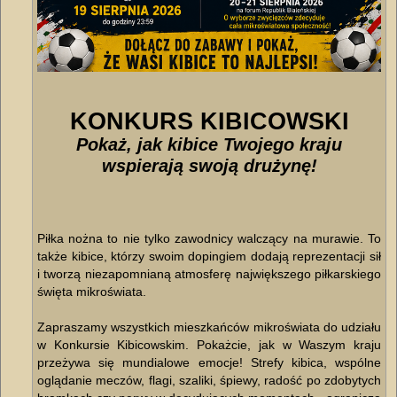
KONKURS KIBICOWSKI
Pokaż, jak kibice Twojego kraju
wspierają swoją drużynę!
Piłka nożna to nie tylko zawodnicy walczący na murawie. To
także kibice, którzy swoim dopingiem dodają reprezentacji sił
i tworzą niezapomnianą atmosferę największego piłkarskiego
święta mikroświata.
Zapraszamy wszystkich mieszkańców mikroświata do udziału
w Konkursie Kibicowskim. Pokażcie, jak w Waszym kraju
przeżywa się mundialowe emocje! Strefy kibica, wspólne
oglądanie meczów, flagi, szaliki, śpiewy, radość po zdobytych