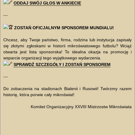
ODDAJ SWÓJ GŁOS W ANKIECIE
---
ZOSTAŃ OFICJALNYM SPONSOREM MUNDIALU!
Chcesz, aby Twoje państwo, firma, rodzina lub instytucja zapisały
się złotymi zgłoskami w historii mikroświatowego futbolu? Wciąż
otwarta jest lista sponsorska! To idealna okazja na promocję i
wsparcie organizacji tego wyjątkowego wydarzenia.
SPRAWDŹ SZCZEGÓŁY I ZOSTAŃ SPONSOREM
---
Do zobaczenia na stadionach Bialenii i Rusowii! Twórzmy razem
historię, która porwie cały mikroświat!
Komitet Organizacyjny XXVIII Mistrzostw Mikroświata