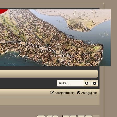
Szukaj
Wyszukiwan
Zarejestruj się
Zaloguj się