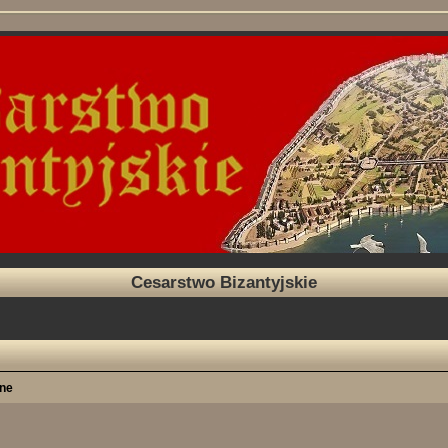
Cesarstwo Bizantyjskie
nne