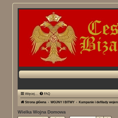
Więcej…
FAQ
Strona główna
WOJNY I BITWY
Kampanie i defilady woje
Wielka Wojna Domowa