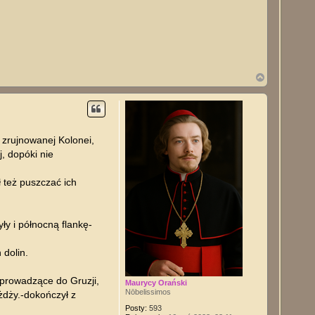
N
a
g
ó
r
ę
 zrujnowanej Kolonei,
, dopóki nie
 też puszczać ich
y i północną flankę-
 dolin.
prowadzące do Gruzji,
Maurycy Orański
Nōbelissimos
żdży.-dokończył z
Posty:
593