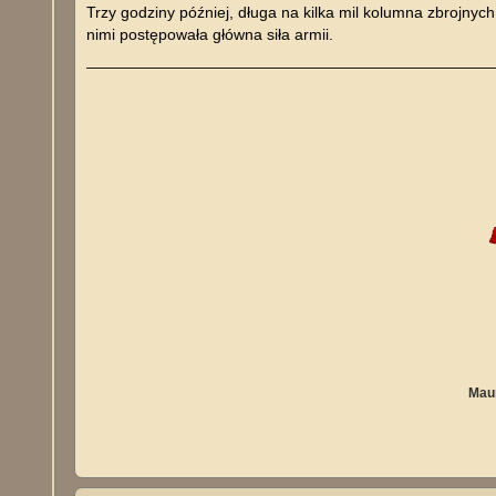
Trzy godziny później, długa na kilka mil kolumna zbrojnych
nimi postępowała główna siła armii.
Maur