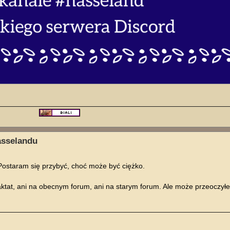
asselandu
Postaram się przybyć, choć może być ciężko.
aktat, ani na obecnym forum, ani na starym forum. Ale może przeoczył