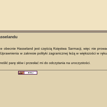
asselandu
e obecnie Hasseland jest częścią Księstwa Sarmacji, więc nie prowadz
 Uprawnienia w zakresie polityki zagranicznej leżą w większości w ręk
eślić parę słów i przesłać mi do odczytania na uroczystości.