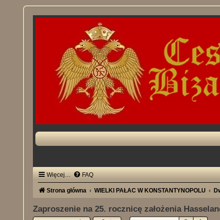
Więcej…
FAQ
Strona główna
WIELKI PAŁAC W KONSTANTYNOPOLU
D
Zaproszenie na 25. rocznicę założenia Hassela