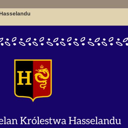
ukiwanie zaawansowane
a Hasselandu