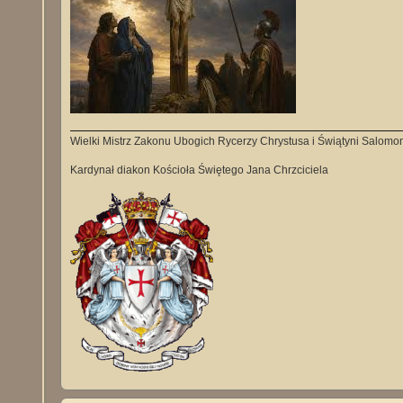
Wielki Mistrz Zakonu Ubogich Rycerzy Chrystusa i Świątyni Salomo
Kardynał diakon Kościoła Świętego Jana Chrzciciela