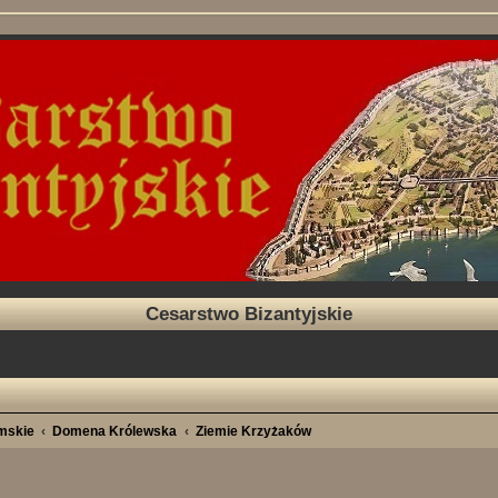
Cesarstwo Bizantyjskie
imskie
Domena Królewska
Ziemie Krzyżaków