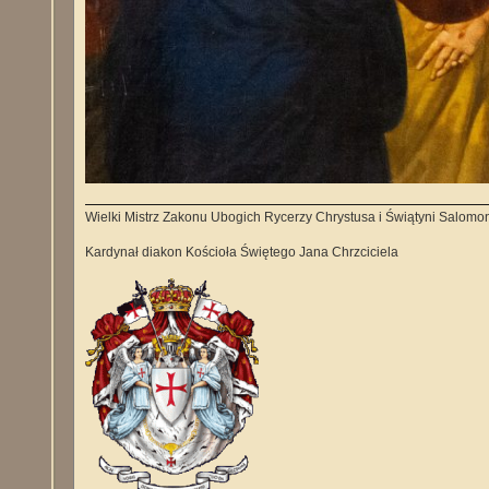
Wielki Mistrz Zakonu Ubogich Rycerzy Chrystusa i Świątyni Salomo
Kardynał diakon Kościoła Świętego Jana Chrzciciela