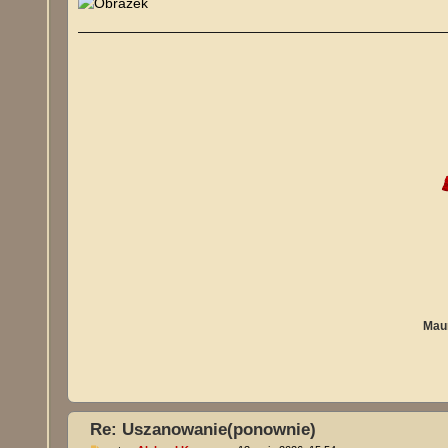
Maur
Re: Uszanowanie(ponownie)