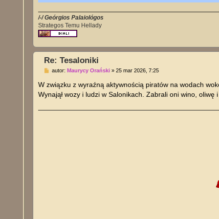
/-/ Geórgios Palaiológos
Strategos Temu Hellady
Re: Tesaloniki
P
autor:
Maurycy Orański
»
25 mar 2026, 7:25
o
s
W związku z wyraźną aktywnością piratów na wodach wokół
t
Wynajął wozy i ludzi w Salonikach. Zabrali oni wino, oliwę 