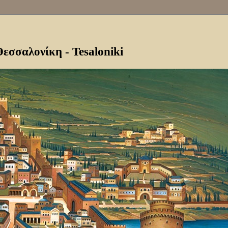
ukiwanie zaawansowane
εσσαλονίκη - Tesaloniki