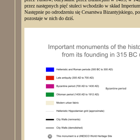
przez następnych pięć stuleci wchodziło w skład Imperi
Następnie po odrodzeniu się Cesarstwa Bizantyjskiego, p
pozostaje w nich do dziś.