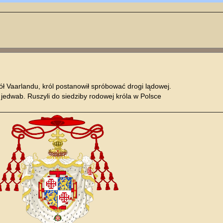
 Vaarlandu, król postanowił spróbować drogi lądowej.
i jedwab. Ruszyli do siedziby rodowej króla w Polsce