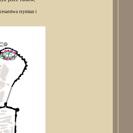
cesarstwa rzymian i