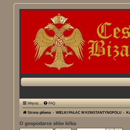
Więcej…
FAQ
Strona główna
WIELKI PAŁAC W KONSTANTYNOPOLU
Ka
O gospodarce słów kilka