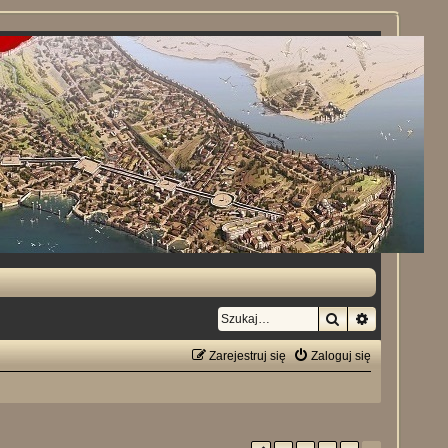
Szukaj
Wyszukiwan
Zarejestruj się
Zaloguj się