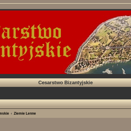
Cesarstwo Bizantyjskie
imskie
Ziemie Lenne