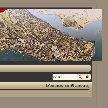
Szukaj
Wyszukiwan
Zarejestruj się
Zaloguj się