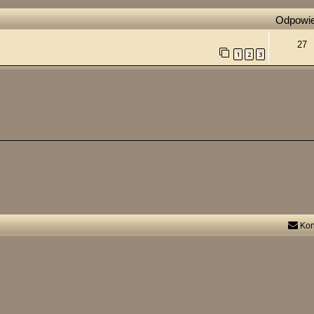
Odpowie
27
1
2
3
Kon