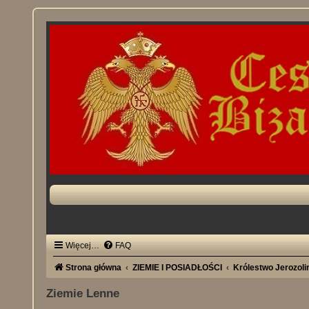
Więcej…
FAQ
Strona główna
ZIEMIE I POSIADŁOŚCI
Królestwo Jerozol
Ziemie Lenne