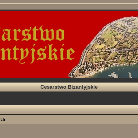
Cesarstwo Bizantyjskie
ych