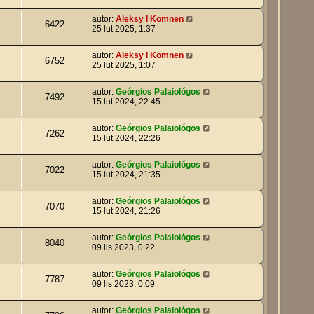
autor:
Aleksy I Komnen
6422
25 lut 2025, 1:37
autor:
Aleksy I Komnen
6752
25 lut 2025, 1:07
autor:
Geórgios Palaiológos
7492
15 lut 2024, 22:45
autor:
Geórgios Palaiológos
7262
15 lut 2024, 22:26
autor:
Geórgios Palaiológos
7022
15 lut 2024, 21:35
autor:
Geórgios Palaiológos
7070
15 lut 2024, 21:26
autor:
Geórgios Palaiológos
8040
09 lis 2023, 0:22
autor:
Geórgios Palaiológos
7787
09 lis 2023, 0:09
autor:
Geórgios Palaiológos