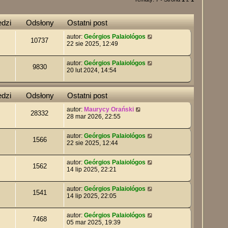
dzi
Odsłony
Ostatni post
autor:
Geórgios Palaiológos
10737
22 sie 2025, 12:49
autor:
Geórgios Palaiológos
9830
20 lut 2024, 14:54
dzi
Odsłony
Ostatni post
autor:
Maurycy Orański
28332
28 mar 2026, 22:55
autor:
Geórgios Palaiológos
1566
22 sie 2025, 12:44
autor:
Geórgios Palaiológos
1562
14 lip 2025, 22:21
autor:
Geórgios Palaiológos
1541
14 lip 2025, 22:05
autor:
Geórgios Palaiológos
7468
05 mar 2025, 19:39