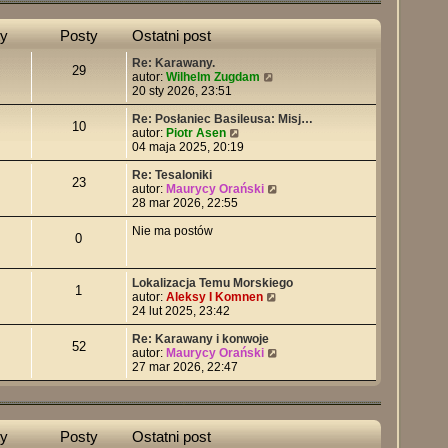
y
Posty
Ostatni post
Re: Karawany.
29
W
autor:
Wilhelm Zugdam
y
20 sty 2026, 23:51
ś
w
Re: Posłaniec Basileusa: Misj…
10
W
i
autor:
Piotr Asen
y
e
04 maja 2025, 20:19
ś
t
w
l
Re: Tesaloniki
23
i
n
W
autor:
Maurycy Orański
e
a
y
28 mar 2026, 22:55
t
j
ś
l
n
w
Nie ma postów
0
n
o
i
a
w
e
j
s
t
Lokalizacja Temu Morskiego
n
z
l
1
W
autor:
Aleksy I Komnen
o
y
n
y
24 lut 2025, 23:42
w
p
a
ś
s
o
j
w
Re: Karawany i konwoje
z
s
n
52
i
W
autor:
Maurycy Orański
y
t
o
e
y
27 mar 2026, 22:47
p
w
t
ś
o
s
l
w
s
z
n
i
t
y
a
e
p
y
Posty
Ostatni post
j
t
o