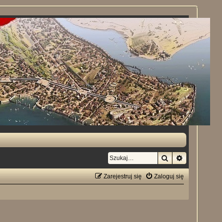
Szukaj
Wyszukiwan
Zarejestruj się
Zaloguj się