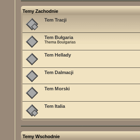
Temy Zachodnie
Tem Tracji
Tem Bułgaria
Thema Boulgarias
Tem Hellady
Tem Dalmacji
Tem Morski
Tem Italia
Temy Wschodnie