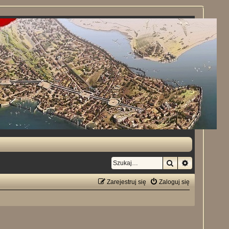
Szukaj
Wyszukiwan
Zarejestruj się
Zaloguj się