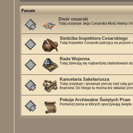
Forum
Dwór cesarski
Tutaj urzęduje Jego Cesarska Mość Aleksy I 
Siedziba Inspektora Cesarskiego
Tutaj Inspektor Cesarski patrzący na poziom 
Rada Wojenna
Tutaj zbierają się najbardziej utalentowani 
Kancelaria Sakelariusza
Tutaj urzęduje i sprawuje pieczę nad całą go
finansów. Do Niego tu można też składać pro
Pokoje Archiwalne Świętych Praw
Pomieszczenia w których spoczywają święte