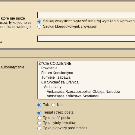
 które nie może
Szukaj wszystkich wyrażeń lub użyj wyrażenia wprowa
ów, tylko jedno ze
Szukaj któregokolwiek z wyrażeń
miennika dowolnego
w.
 automatycznie,
Tak
Nie
Temat i treść posta
Tylko treść posta
Tylko tytuły tematów
Tylko pierwszy post tematu