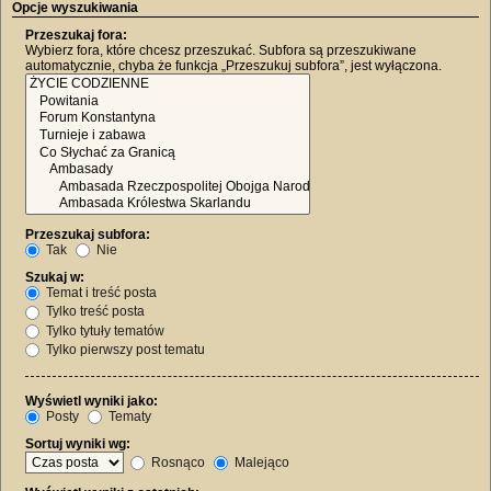
Opcje wyszukiwania
Przeszukaj fora:
Wybierz fora, które chcesz przeszukać. Subfora są przeszukiwane
automatycznie, chyba że funkcja „Przeszukuj subfora”, jest wyłączona.
Przeszukaj subfora:
Tak
Nie
Szukaj w:
Temat i treść posta
Tylko treść posta
Tylko tytuły tematów
Tylko pierwszy post tematu
Wyświetl wyniki jako:
Posty
Tematy
Sortuj wyniki wg:
Rosnąco
Malejąco