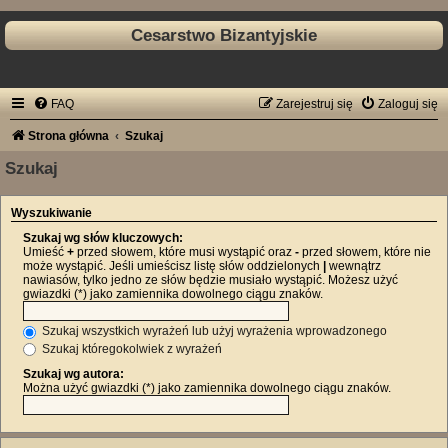
Cesarstwo Bizantyjskie
FAQ
Zarejestruj się
Zaloguj się
Strona główna
Szukaj
Szukaj
Wyszukiwanie
Szukaj wg słów kluczowych:
Umieść
+
przed słowem, które musi wystąpić oraz
-
przed słowem, które nie
może wystąpić. Jeśli umieścisz listę słów oddzielonych
|
wewnątrz
nawiasów, tylko jedno ze słów będzie musiało wystąpić. Możesz użyć
gwiazdki (*) jako zamiennika dowolnego ciągu znaków.
Szukaj wszystkich wyrażeń lub użyj wyrażenia wprowadzonego
Szukaj któregokolwiek z wyrażeń
Szukaj wg autora:
Można użyć gwiazdki (*) jako zamiennika dowolnego ciągu znaków.