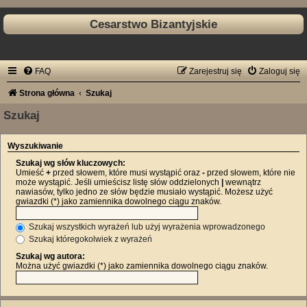
Cesarstwo Bizantyjskie
FAQ
Zarejestruj się
Zaloguj się
Strona główna
Szukaj
Szukaj
Wyszukiwanie
Szukaj wg słów kluczowych:
Umieść
+
przed słowem, które musi wystąpić oraz
-
przed słowem, które nie
może wystąpić. Jeśli umieścisz listę słów oddzielonych
|
wewnątrz
nawiasów, tylko jedno ze słów będzie musiało wystąpić. Możesz użyć
gwiazdki (*) jako zamiennika dowolnego ciągu znaków.
Szukaj wszystkich wyrażeń lub użyj wyrażenia wprowadzonego
Szukaj któregokolwiek z wyrażeń
Szukaj wg autora:
Można użyć gwiazdki (*) jako zamiennika dowolnego ciągu znaków.