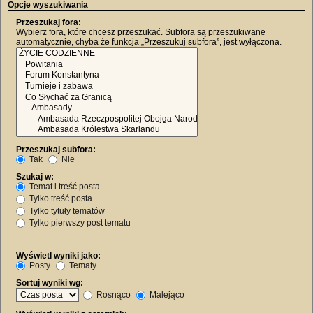
Opcje wyszukiwania
Przeszukaj fora:
Wybierz fora, które chcesz przeszukać. Subfora są przeszukiwane
automatycznie, chyba że funkcja „Przeszukuj subfora”, jest wyłączona.
Przeszukaj subfora:
Tak
Nie
Szukaj w:
Temat i treść posta
Tylko treść posta
Tylko tytuły tematów
Tylko pierwszy post tematu
Wyświetl wyniki jako:
Posty
Tematy
Sortuj wyniki wg:
Rosnąco
Malejąco