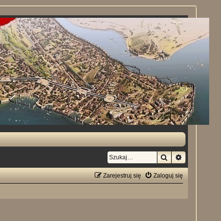
Szukaj
Wyszukiwan
Zarejestruj się
Zaloguj się