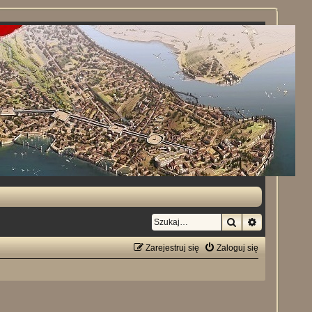
Szukaj
Wyszukiwan
Zarejestruj się
Zaloguj się