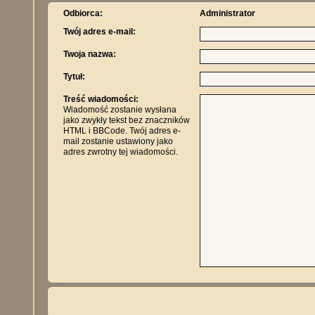
Odbiorca:
Administrator
Twój adres e-mail:
Twoja nazwa:
Tytuł:
Treść wiadomości:
Wiadomość zostanie wysłana
jako zwykły tekst bez znaczników
HTML i BBCode. Twój adres e-
mail zostanie ustawiony jako
adres zwrotny tej wiadomości.