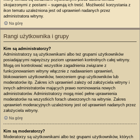
skojarzonymi z postami – sugerują ich treść. Możliwość korzystania z
ikon tematu uzależniona jest od uprawnień nadanych przez
administratora witryny.
Na górę
Rangi użytkownika i grupy
Kim są administratorzy?
Administratorzy są użytkownikami albo też grupami użytkowników
posiadającymi najwyższy poziom uprawnień kontrolnych całej witryny.
Mogą oni kontrolować wszystkie zagadnienia związane z
funkcjonowaniem witryny włącznie z nadawaniem uprawnień,
blokowaniem użytkowników, tworzeniem grup użytkowników lub
moderatorów itp. Zakres ich uprawnień zależy od założyciela witryny i
innych administratorów mających prawo nominowania nowych
administratorów. Administratorzy mogą mieć pełne uprawnienia
moderatorów na wszystkich forach utworzonych na witrynie. Zakres
uprawnień moderacyjnych uzależniony jest od uprawnień nadanych przez
założyciela witryny.
Na górę
Kim są moderatorzy?
Moderatorzy są użytkownikami albo też grupami użytkowników, których