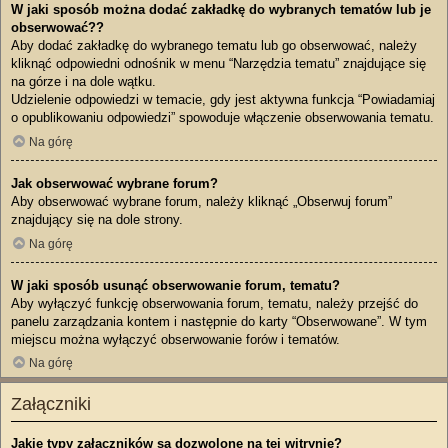
W jaki sposób można dodać zakładkę do wybranych tematów lub je
obserwować??
Aby dodać zakładkę do wybranego tematu lub go obserwować, należy
kliknąć odpowiedni odnośnik w menu “Narzędzia tematu” znajdujące się
na górze i na dole wątku.
Udzielenie odpowiedzi w temacie, gdy jest aktywna funkcja “Powiadamiaj
o opublikowaniu odpowiedzi” spowoduje włączenie obserwowania tematu.
Na górę
Jak obserwować wybrane forum?
Aby obserwować wybrane forum, należy kliknąć „Obserwuj forum”
znajdujący się na dole strony.
Na górę
W jaki sposób usunąć obserwowanie forum, tematu?
Aby wyłączyć funkcję obserwowania forum, tematu, należy przejść do
panelu zarządzania kontem i następnie do karty “Obserwowane”. W tym
miejscu można wyłączyć obserwowanie forów i tematów.
Na górę
Załączniki
Jakie typy załączników są dozwolone na tej witrynie?