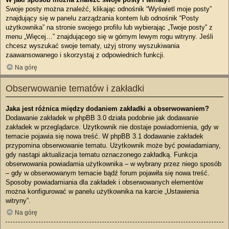
Swoje posty można znaleźć, klikając odnośnik “Wyświetl moje posty”
znajdujący się w panelu zarządzania kontem lub odnośnik “Posty
użytkownika” na stronie swojego profilu lub wybierając „Twoje posty” z
menu „Więcej…” znajdującego się w górnym lewym rogu witryny. Jeśli
chcesz wyszukać swoje tematy, użyj strony wyszukiwania
zaawansowanego i skorzystaj z odpowiednich funkcji.
Na górę
Obserwowanie tematów i zakładki
Jaka jest różnica między dodaniem zakładki a obserwowaniem?
Dodawanie zakładek w phpBB 3.0 działa podobnie jak dodawanie
zakładek w przeglądarce. Użytkownik nie dostaje powiadomienia, gdy w
temacie pojawia się nowa treść. W phpBB 3.1 dodawanie zakładek
przypomina obserwowanie tematu. Użytkownik może być powiadamiany,
gdy nastąpi aktualizacja tematu oznaczonego zakładką. Funkcja
obserwowania powiadamia użytkownika – w wybrany przez niego sposób
– gdy w obserwowanym temacie bądź forum pojawiła się nowa treść.
Sposoby powiadamiania dla zakładek i obserwowanych elementów
można konfigurować w panelu użytkownika na karcie „Ustawienia
witryny”.
Na górę