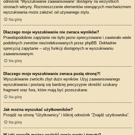
odnośnik “Wyszukiwanie zaawansowane” dostępny na wszystkich
stronach witryny. Rozmieszczenie elementów sterujących mechanizmem
wyszukiwania może zależeć od używanego stylu.
Na górę
Dlaczego moje wyszukiwanie nie zwraca wyników?
Prawdopodobnie zapytanie nie było jasno sprecyzowane i zawierało wiele
podobnych zwrotów niezindeksowanych przez phpBB. Dokładnie
sprecyzuj zapytanie – użyj funkcji dostępnych w wyszukiwaniu
zaawansowanym.
Na górę
Dlaczego moje wyszukiwanie zwraca pustą stronę?!
Wyszukiwanie zwróciło zbyt dużo wyników. Użyj zaawansowanego
wyszukiwania i postaraj się bardziej precyzyjnie określić szukany
fragment oraz fora, które mają być przeszukane.
Na górę
Jak można wyszukać użytkowników?
Przejdź na stronę “Użytkownicy” i kliknij odnośnik “Znajdź użytkownika”.
Na górę
W jaki sposób można znaleźć swoje posty i tematy?