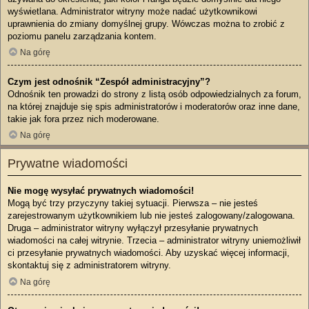
wyświetlana. Administrator witryny może nadać użytkownikowi
uprawnienia do zmiany domyślnej grupy. Wówczas można to zrobić z
poziomu panelu zarządzania kontem.
Na górę
Czym jest odnośnik “Zespół administracyjny”?
Odnośnik ten prowadzi do strony z listą osób odpowiedzialnych za forum,
na której znajduje się spis administratorów i moderatorów oraz inne dane,
takie jak fora przez nich moderowane.
Na górę
Prywatne wiadomości
Nie mogę wysyłać prywatnych wiadomości!
Mogą być trzy przyczyny takiej sytuacji. Pierwsza – nie jesteś
zarejestrowanym użytkownikiem lub nie jesteś zalogowany/zalogowana.
Druga – administrator witryny wyłączył przesyłanie prywatnych
wiadomości na całej witrynie. Trzecia – administrator witryny uniemożliwił
ci przesyłanie prywatnych wiadomości. Aby uzyskać więcej informacji,
skontaktuj się z administratorem witryny.
Na górę