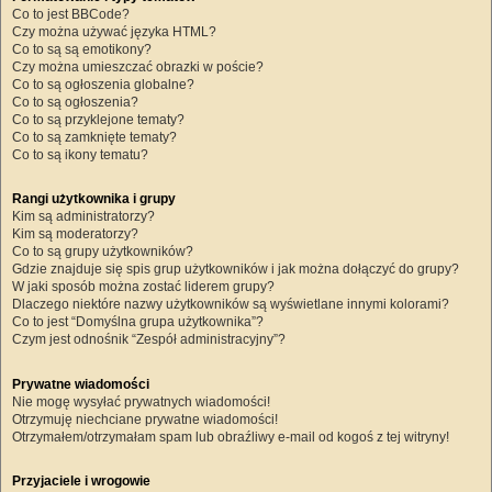
Co to jest BBCode?
Czy można używać języka HTML?
Co to są są emotikony?
Czy można umieszczać obrazki w poście?
Co to są ogłoszenia globalne?
Co to są ogłoszenia?
Co to są przyklejone tematy?
Co to są zamknięte tematy?
Co to są ikony tematu?
Rangi użytkownika i grupy
Kim są administratorzy?
Kim są moderatorzy?
Co to są grupy użytkowników?
Gdzie znajduje się spis grup użytkowników i jak można dołączyć do grupy?
W jaki sposób można zostać liderem grupy?
Dlaczego niektóre nazwy użytkowników są wyświetlane innymi kolorami?
Co to jest “Domyślna grupa użytkownika”?
Czym jest odnośnik “Zespół administracyjny”?
Prywatne wiadomości
Nie mogę wysyłać prywatnych wiadomości!
Otrzymuję niechciane prywatne wiadomości!
Otrzymałem/otrzymałam spam lub obraźliwy e-mail od kogoś z tej witryny!
Przyjaciele i wrogowie