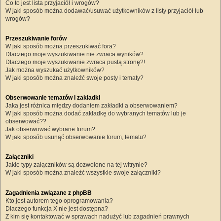
Co to jest lista przyjaciół i wrogów?
W jaki sposób można dodawać/usuwać użytkowników z listy przyjaciół lub
wrogów?
Przeszukiwanie forów
W jaki sposób można przeszukiwać fora?
Dlaczego moje wyszukiwanie nie zwraca wyników?
Dlaczego moje wyszukiwanie zwraca pustą stronę?!
Jak można wyszukać użytkowników?
W jaki sposób można znaleźć swoje posty i tematy?
Obserwowanie tematów i zakładki
Jaka jest różnica między dodaniem zakładki a obserwowaniem?
W jaki sposób można dodać zakładkę do wybranych tematów lub je
obserwować??
Jak obserwować wybrane forum?
W jaki sposób usunąć obserwowanie forum, tematu?
Załączniki
Jakie typy załączników są dozwolone na tej witrynie?
W jaki sposób można znaleźć wszystkie swoje załączniki?
Zagadnienia związane z phpBB
Kto jest autorem tego oprogramowania?
Dlaczego funkcja X nie jest dostępna?
Z kim się kontaktować w sprawach nadużyć lub zagadnień prawnych