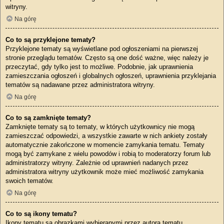
witryny.
Na górę
Co to są przyklejone tematy?
Przyklejone tematy są wyświetlane pod ogłoszeniami na pierwszej
stronie przeglądu tematów. Często są one dość ważne, więc należy je
przeczytać, gdy tylko jest to możliwe. Podobnie, jak uprawnienia
zamieszczania ogłoszeń i globalnych ogłoszeń, uprawnienia przyklejania
tematów są nadawane przez administratora witryny.
Na górę
Co to są zamknięte tematy?
Zamknięte tematy są to tematy, w których użytkownicy nie mogą
zamieszczać odpowiedzi, a wszystkie zawarte w nich ankiety zostały
automatycznie zakończone w momencie zamykania tematu. Tematy
mogą być zamykane z wielu powodów i robią to moderatorzy forum lub
administratorzy witryny. Zależnie od uprawnień nadanych przez
administratora witryny użytkownik może mieć możliwość zamykania
swoich tematów.
Na górę
Co to są ikony tematu?
Ikony tematu są obrazkami wybieranymi przez autora tematu