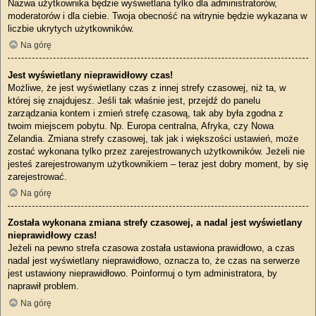
Nazwa użytkownika będzie wyświetlana tylko dla administratorów,
moderatorów i dla ciebie. Twoja obecność na witrynie będzie wykazana w
liczbie ukrytych użytkowników.
Na górę
Jest wyświetlany nieprawidłowy czas!
Możliwe, że jest wyświetlany czas z innej strefy czasowej, niż ta, w
której się znajdujesz. Jeśli tak właśnie jest, przejdź do panelu
zarządzania kontem i zmień strefę czasową, tak aby była zgodna z
twoim miejscem pobytu. Np. Europa centralna, Afryka, czy Nowa
Zelandia. Zmiana strefy czasowej, tak jak i większości ustawień, może
zostać wykonana tylko przez zarejestrowanych użytkowników. Jeżeli nie
jesteś zarejestrowanym użytkownikiem – teraz jest dobry moment, by się
zarejestrować.
Na górę
Została wykonana zmiana strefy czasowej, a nadal jest wyświetlany
nieprawidłowy czas!
Jeżeli na pewno strefa czasowa została ustawiona prawidłowo, a czas
nadal jest wyświetlany nieprawidłowo, oznacza to, że czas na serwerze
jest ustawiony nieprawidłowo. Poinformuj o tym administratora, by
naprawił problem.
Na górę