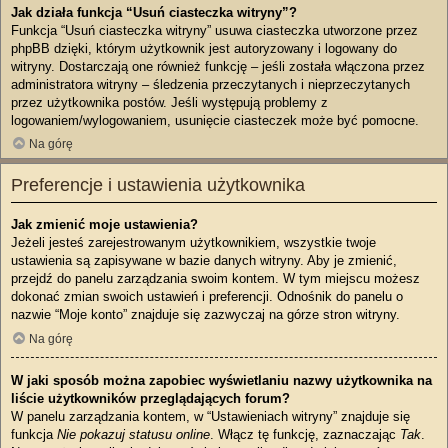
Jak działa funkcja “Usuń ciasteczka witryny”?
Funkcja “Usuń ciasteczka witryny” usuwa ciasteczka utworzone przez
phpBB dzięki, którym użytkownik jest autoryzowany i logowany do
witryny. Dostarczają one również funkcję – jeśli została włączona przez
administratora witryny – śledzenia przeczytanych i nieprzeczytanych
przez użytkownika postów. Jeśli występują problemy z
logowaniem/wylogowaniem, usunięcie ciasteczek może być pomocne.
Na górę
Preferencje i ustawienia użytkownika
Jak zmienić moje ustawienia?
Jeżeli jesteś zarejestrowanym użytkownikiem, wszystkie twoje
ustawienia są zapisywane w bazie danych witryny. Aby je zmienić,
przejdź do panelu zarządzania swoim kontem. W tym miejscu możesz
dokonać zmian swoich ustawień i preferencji. Odnośnik do panelu o
nazwie “Moje konto” znajduje się zazwyczaj na górze stron witryny.
Na górę
W jaki sposób można zapobiec wyświetlaniu nazwy użytkownika na
liście użytkowników przeglądających forum?
W panelu zarządzania kontem, w “Ustawieniach witryny” znajduje się
funkcja
Nie pokazuj statusu online
. Włącz tę funkcję, zaznaczając
Tak
.