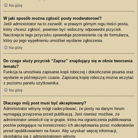
Na górę
W jaki sposób można zgłosić posty moderatorowi?
Jeśli administrator na to zezwolił, w prawym górnym rogu treści posta,
który chcesz zgłosić, powinien być widoczny odpowiedni przycisk.
Naciśnięcie tego przycisku spowoduje przeniesienie cię do formularza,
który po jego wypełnieniu umożliwi wysłanie zgłoszenia.
Na górę
Do czego służy przycisk “Zapisz” znajdujący się w oknie tworzenia
tematu?
Funkcja ta umożliwia zapisanie kopii roboczej i dokończenie pisania oraz
wysłanie w późniejszym czasie. Zapisaną kopię roboczą można wczytać
z poziomu panelu użytkownika.
Na górę
Dlaczego mój post musi być akceptowany?
Administrator witryny mógł zadecydować, że posty na danym forum
wymagają przejrzenia przed publikacją. Jest również możliwe, że
administrator umieścił cię w grupie, która ma ograniczenia publikowania
postów polegające na konieczności ich akceptowania przez moderatorów
przed opublikowaniem na forum. Aby uzyskać więcej informacji,
skontaktuj się z administratorem witryny.