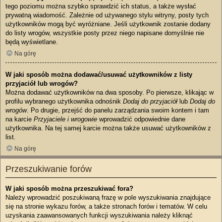
tego poziomu można szybko sprawdzić ich status, a także wysłać
prywatną wiadomość. Zależnie od używanego stylu witryny, posty tych
użytkowników mogą być wyróżniane. Jeśli użytkownik zostanie dodany
do listy wrogów, wszystkie posty przez niego napisane domyślnie nie
będą wyświetlane.
Na górę
W jaki sposób można dodawać/usuwać użytkowników z listy
przyjaciół lub wrogów?
Można dodawać użytkowników na dwa sposoby. Po pierwsze, klikając w
profilu wybranego użytkownika odnośnik
Dodaj do przyjaciół
lub
Dodaj do
wrogów
. Po drugie, przejść do panelu zarządzania swoim kontem i tam
na karcie
Przyjaciele i wrogowie
wprowadzić odpowiednie dane
użytkownika. Na tej samej karcie można także usuwać użytkowników z
list.
Na górę
Przeszukiwanie forów
W jaki sposób można przeszukiwać fora?
Należy wprowadzić poszukiwaną frazę w pole wyszukiwania znajdujące
się na stronie wykazu forów, a także stronach forów i tematów. W celu
uzyskania zaawansowanych funkcji wyszukiwania należy kliknąć