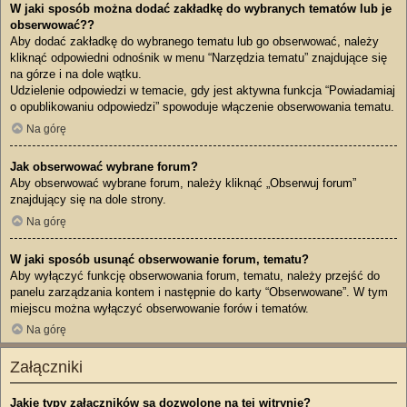
W jaki sposób można dodać zakładkę do wybranych tematów lub je
obserwować??
Aby dodać zakładkę do wybranego tematu lub go obserwować, należy
kliknąć odpowiedni odnośnik w menu “Narzędzia tematu” znajdujące się
na górze i na dole wątku.
Udzielenie odpowiedzi w temacie, gdy jest aktywna funkcja “Powiadamiaj
o opublikowaniu odpowiedzi” spowoduje włączenie obserwowania tematu.
Na górę
Jak obserwować wybrane forum?
Aby obserwować wybrane forum, należy kliknąć „Obserwuj forum”
znajdujący się na dole strony.
Na górę
W jaki sposób usunąć obserwowanie forum, tematu?
Aby wyłączyć funkcję obserwowania forum, tematu, należy przejść do
panelu zarządzania kontem i następnie do karty “Obserwowane”. W tym
miejscu można wyłączyć obserwowanie forów i tematów.
Na górę
Załączniki
Jakie typy załączników są dozwolone na tej witrynie?