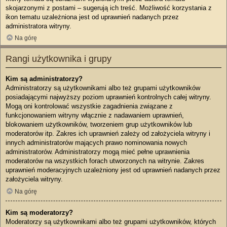
skojarzonymi z postami – sugerują ich treść. Możliwość korzystania z
ikon tematu uzależniona jest od uprawnień nadanych przez
administratora witryny.
Na górę
Rangi użytkownika i grupy
Kim są administratorzy?
Administratorzy są użytkownikami albo też grupami użytkowników
posiadającymi najwyższy poziom uprawnień kontrolnych całej witryny.
Mogą oni kontrolować wszystkie zagadnienia związane z
funkcjonowaniem witryny włącznie z nadawaniem uprawnień,
blokowaniem użytkowników, tworzeniem grup użytkowników lub
moderatorów itp. Zakres ich uprawnień zależy od założyciela witryny i
innych administratorów mających prawo nominowania nowych
administratorów. Administratorzy mogą mieć pełne uprawnienia
moderatorów na wszystkich forach utworzonych na witrynie. Zakres
uprawnień moderacyjnych uzależniony jest od uprawnień nadanych przez
założyciela witryny.
Na górę
Kim są moderatorzy?
Moderatorzy są użytkownikami albo też grupami użytkowników, których