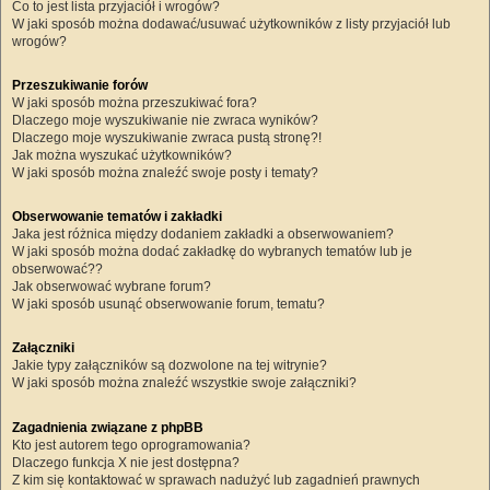
Co to jest lista przyjaciół i wrogów?
W jaki sposób można dodawać/usuwać użytkowników z listy przyjaciół lub
wrogów?
Przeszukiwanie forów
W jaki sposób można przeszukiwać fora?
Dlaczego moje wyszukiwanie nie zwraca wyników?
Dlaczego moje wyszukiwanie zwraca pustą stronę?!
Jak można wyszukać użytkowników?
W jaki sposób można znaleźć swoje posty i tematy?
Obserwowanie tematów i zakładki
Jaka jest różnica między dodaniem zakładki a obserwowaniem?
W jaki sposób można dodać zakładkę do wybranych tematów lub je
obserwować??
Jak obserwować wybrane forum?
W jaki sposób usunąć obserwowanie forum, tematu?
Załączniki
Jakie typy załączników są dozwolone na tej witrynie?
W jaki sposób można znaleźć wszystkie swoje załączniki?
Zagadnienia związane z phpBB
Kto jest autorem tego oprogramowania?
Dlaczego funkcja X nie jest dostępna?
Z kim się kontaktować w sprawach nadużyć lub zagadnień prawnych