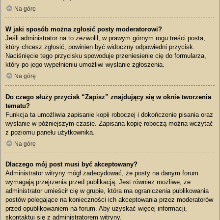
Na górę
W jaki sposób można zgłosić posty moderatorowi?
Jeśli administrator na to zezwolił, w prawym górnym rogu treści posta,
który chcesz zgłosić, powinien być widoczny odpowiedni przycisk.
Naciśnięcie tego przycisku spowoduje przeniesienie cię do formularza,
który po jego wypełnieniu umożliwi wysłanie zgłoszenia.
Na górę
Do czego służy przycisk “Zapisz” znajdujący się w oknie tworzenia
tematu?
Funkcja ta umożliwia zapisanie kopii roboczej i dokończenie pisania oraz
wysłanie w późniejszym czasie. Zapisaną kopię roboczą można wczytać
z poziomu panelu użytkownika.
Na górę
Dlaczego mój post musi być akceptowany?
Administrator witryny mógł zadecydować, że posty na danym forum
wymagają przejrzenia przed publikacją. Jest również możliwe, że
administrator umieścił cię w grupie, która ma ograniczenia publikowania
postów polegające na konieczności ich akceptowania przez moderatorów
przed opublikowaniem na forum. Aby uzyskać więcej informacji,
skontaktuj się z administratorem witryny.