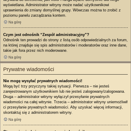
wyświetlana. Administrator witryny może nadać użytkownikowi
uprawnienia do zmiany domyślnej grupy. Wówczas można to zrobić z
poziomu panelu zarządzania kontem.
Na górę
Czym jest odnośnik “Zespół administracyjny”?
Odnośnik ten prowadzi do strony z listą osób odpowiedzialnych za forum,
na której znajduje się spis administratorów i moderatorów oraz inne dane,
takie jak fora przez nich moderowane.
Na górę
Prywatne wiadomości
Nie mogę wysyłać prywatnych wiadomości!
Mogą być trzy przyczyny takiej sytuacji. Pierwsza – nie jesteś
zarejestrowanym użytkownikiem lub nie jesteś zalogowany/zalogowana.
Druga – administrator witryny wyłączył przesyłanie prywatnych
wiadomości na całej witrynie. Trzecia – administrator witryny uniemożliwił
ci przesyłanie prywatnych wiadomości. Aby uzyskać więcej informacji,
skontaktuj się z administratorem witryny.
Na górę