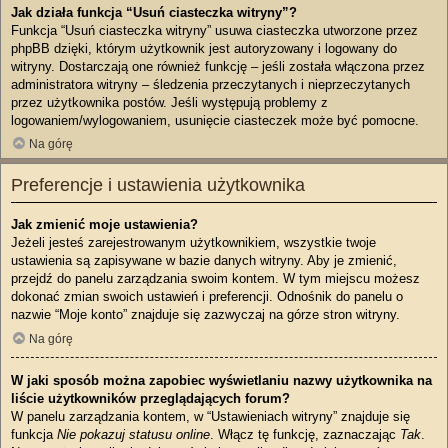
Jak działa funkcja “Usuń ciasteczka witryny”?
Funkcja “Usuń ciasteczka witryny” usuwa ciasteczka utworzone przez
phpBB dzięki, którym użytkownik jest autoryzowany i logowany do
witryny. Dostarczają one również funkcję – jeśli została włączona przez
administratora witryny – śledzenia przeczytanych i nieprzeczytanych
przez użytkownika postów. Jeśli występują problemy z
logowaniem/wylogowaniem, usunięcie ciasteczek może być pomocne.
Na górę
Preferencje i ustawienia użytkownika
Jak zmienić moje ustawienia?
Jeżeli jesteś zarejestrowanym użytkownikiem, wszystkie twoje
ustawienia są zapisywane w bazie danych witryny. Aby je zmienić,
przejdź do panelu zarządzania swoim kontem. W tym miejscu możesz
dokonać zmian swoich ustawień i preferencji. Odnośnik do panelu o
nazwie “Moje konto” znajduje się zazwyczaj na górze stron witryny.
Na górę
W jaki sposób można zapobiec wyświetlaniu nazwy użytkownika na
liście użytkowników przeglądających forum?
W panelu zarządzania kontem, w “Ustawieniach witryny” znajduje się
funkcja
Nie pokazuj statusu online
. Włącz tę funkcję, zaznaczając
Tak
.