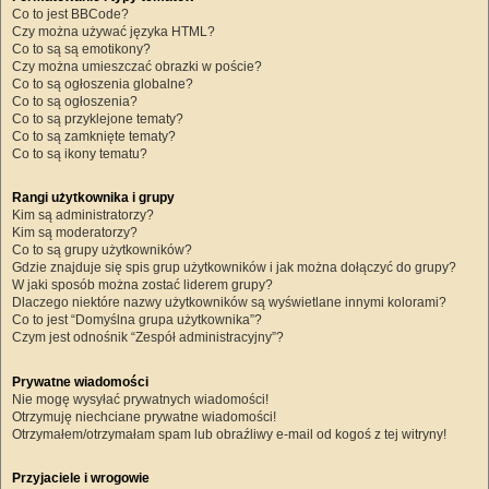
Co to jest BBCode?
Czy można używać języka HTML?
Co to są są emotikony?
Czy można umieszczać obrazki w poście?
Co to są ogłoszenia globalne?
Co to są ogłoszenia?
Co to są przyklejone tematy?
Co to są zamknięte tematy?
Co to są ikony tematu?
Rangi użytkownika i grupy
Kim są administratorzy?
Kim są moderatorzy?
Co to są grupy użytkowników?
Gdzie znajduje się spis grup użytkowników i jak można dołączyć do grupy?
W jaki sposób można zostać liderem grupy?
Dlaczego niektóre nazwy użytkowników są wyświetlane innymi kolorami?
Co to jest “Domyślna grupa użytkownika”?
Czym jest odnośnik “Zespół administracyjny”?
Prywatne wiadomości
Nie mogę wysyłać prywatnych wiadomości!
Otrzymuję niechciane prywatne wiadomości!
Otrzymałem/otrzymałam spam lub obraźliwy e-mail od kogoś z tej witryny!
Przyjaciele i wrogowie