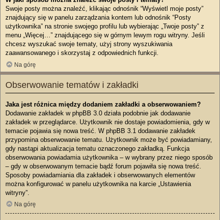
Swoje posty można znaleźć, klikając odnośnik “Wyświetl moje posty”
znajdujący się w panelu zarządzania kontem lub odnośnik “Posty
użytkownika” na stronie swojego profilu lub wybierając „Twoje posty” z
menu „Więcej…” znajdującego się w górnym lewym rogu witryny. Jeśli
chcesz wyszukać swoje tematy, użyj strony wyszukiwania
zaawansowanego i skorzystaj z odpowiednich funkcji.
Na górę
Obserwowanie tematów i zakładki
Jaka jest różnica między dodaniem zakładki a obserwowaniem?
Dodawanie zakładek w phpBB 3.0 działa podobnie jak dodawanie
zakładek w przeglądarce. Użytkownik nie dostaje powiadomienia, gdy w
temacie pojawia się nowa treść. W phpBB 3.1 dodawanie zakładek
przypomina obserwowanie tematu. Użytkownik może być powiadamiany,
gdy nastąpi aktualizacja tematu oznaczonego zakładką. Funkcja
obserwowania powiadamia użytkownika – w wybrany przez niego sposób
– gdy w obserwowanym temacie bądź forum pojawiła się nowa treść.
Sposoby powiadamiania dla zakładek i obserwowanych elementów
można konfigurować w panelu użytkownika na karcie „Ustawienia
witryny”.
Na górę