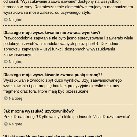
odnośnik “Wyszukiwanie zaawansowane” dostępny na wszystkich
stronach witryny. Rozmieszczenie elementów sterujących mechanizmem
wyszukiwania może zależeć od używanego stylu.
Na górę
Dlaczego moje wyszukiwanie nie zwraca wyników?
Prawdopodobnie zapytanie nie było jasno sprecyzowane i zawierało wiele
podobnych zwrotów niezindeksowanych przez phpBB. Dokładnie
sprecyzuj zapytanie – użyj funkcji dostępnych w wyszukiwaniu
zaawansowanym.
Na górę
Dlaczego moje wyszukiwanie zwraca pustą stronę?!
Wyszukiwanie zwróciło zbyt dużo wyników. Użyj zaawansowanego
wyszukiwania i postaraj się bardziej precyzyjnie określić szukany
fragment oraz fora, które mają być przeszukane.
Na górę
Jak można wyszukać użytkowników?
Przejdź na stronę “Użytkownicy” i kliknij odnośnik “Znajdź użytkownika”.
Na górę
W jaki sposób można znaleźć swoje posty i tematy?