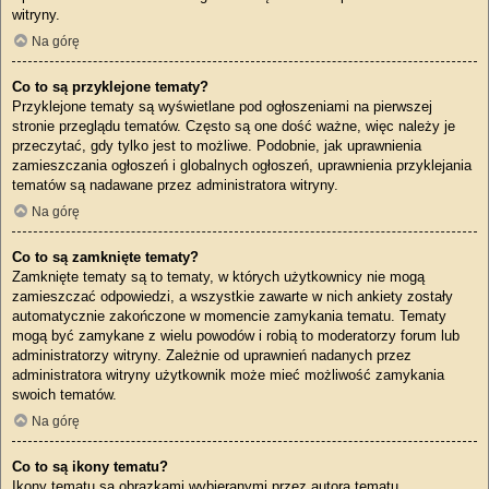
witryny.
Na górę
Co to są przyklejone tematy?
Przyklejone tematy są wyświetlane pod ogłoszeniami na pierwszej
stronie przeglądu tematów. Często są one dość ważne, więc należy je
przeczytać, gdy tylko jest to możliwe. Podobnie, jak uprawnienia
zamieszczania ogłoszeń i globalnych ogłoszeń, uprawnienia przyklejania
tematów są nadawane przez administratora witryny.
Na górę
Co to są zamknięte tematy?
Zamknięte tematy są to tematy, w których użytkownicy nie mogą
zamieszczać odpowiedzi, a wszystkie zawarte w nich ankiety zostały
automatycznie zakończone w momencie zamykania tematu. Tematy
mogą być zamykane z wielu powodów i robią to moderatorzy forum lub
administratorzy witryny. Zależnie od uprawnień nadanych przez
administratora witryny użytkownik może mieć możliwość zamykania
swoich tematów.
Na górę
Co to są ikony tematu?
Ikony tematu są obrazkami wybieranymi przez autora tematu