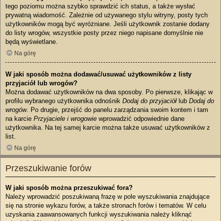
tego poziomu można szybko sprawdzić ich status, a także wysłać
prywatną wiadomość. Zależnie od używanego stylu witryny, posty tych
użytkowników mogą być wyróżniane. Jeśli użytkownik zostanie dodany
do listy wrogów, wszystkie posty przez niego napisane domyślnie nie
będą wyświetlane.
Na górę
W jaki sposób można dodawać/usuwać użytkowników z listy
przyjaciół lub wrogów?
Można dodawać użytkowników na dwa sposoby. Po pierwsze, klikając w
profilu wybranego użytkownika odnośnik
Dodaj do przyjaciół
lub
Dodaj do
wrogów
. Po drugie, przejść do panelu zarządzania swoim kontem i tam
na karcie
Przyjaciele i wrogowie
wprowadzić odpowiednie dane
użytkownika. Na tej samej karcie można także usuwać użytkowników z
list.
Na górę
Przeszukiwanie forów
W jaki sposób można przeszukiwać fora?
Należy wprowadzić poszukiwaną frazę w pole wyszukiwania znajdujące
się na stronie wykazu forów, a także stronach forów i tematów. W celu
uzyskania zaawansowanych funkcji wyszukiwania należy kliknąć