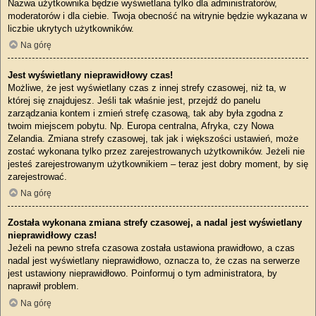
Nazwa użytkownika będzie wyświetlana tylko dla administratorów,
moderatorów i dla ciebie. Twoja obecność na witrynie będzie wykazana w
liczbie ukrytych użytkowników.
Na górę
Jest wyświetlany nieprawidłowy czas!
Możliwe, że jest wyświetlany czas z innej strefy czasowej, niż ta, w
której się znajdujesz. Jeśli tak właśnie jest, przejdź do panelu
zarządzania kontem i zmień strefę czasową, tak aby była zgodna z
twoim miejscem pobytu. Np. Europa centralna, Afryka, czy Nowa
Zelandia. Zmiana strefy czasowej, tak jak i większości ustawień, może
zostać wykonana tylko przez zarejestrowanych użytkowników. Jeżeli nie
jesteś zarejestrowanym użytkownikiem – teraz jest dobry moment, by się
zarejestrować.
Na górę
Została wykonana zmiana strefy czasowej, a nadal jest wyświetlany
nieprawidłowy czas!
Jeżeli na pewno strefa czasowa została ustawiona prawidłowo, a czas
nadal jest wyświetlany nieprawidłowo, oznacza to, że czas na serwerze
jest ustawiony nieprawidłowo. Poinformuj o tym administratora, by
naprawił problem.
Na górę