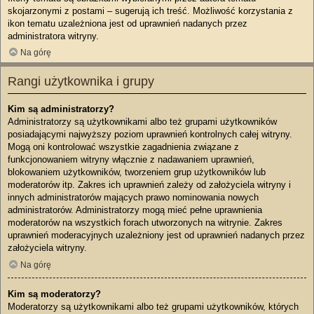
skojarzonymi z postami – sugerują ich treść. Możliwość korzystania z
ikon tematu uzależniona jest od uprawnień nadanych przez
administratora witryny.
Na górę
Rangi użytkownika i grupy
Kim są administratorzy?
Administratorzy są użytkownikami albo też grupami użytkowników
posiadającymi najwyższy poziom uprawnień kontrolnych całej witryny.
Mogą oni kontrolować wszystkie zagadnienia związane z
funkcjonowaniem witryny włącznie z nadawaniem uprawnień,
blokowaniem użytkowników, tworzeniem grup użytkowników lub
moderatorów itp. Zakres ich uprawnień zależy od założyciela witryny i
innych administratorów mających prawo nominowania nowych
administratorów. Administratorzy mogą mieć pełne uprawnienia
moderatorów na wszystkich forach utworzonych na witrynie. Zakres
uprawnień moderacyjnych uzależniony jest od uprawnień nadanych przez
założyciela witryny.
Na górę
Kim są moderatorzy?
Moderatorzy są użytkownikami albo też grupami użytkowników, których