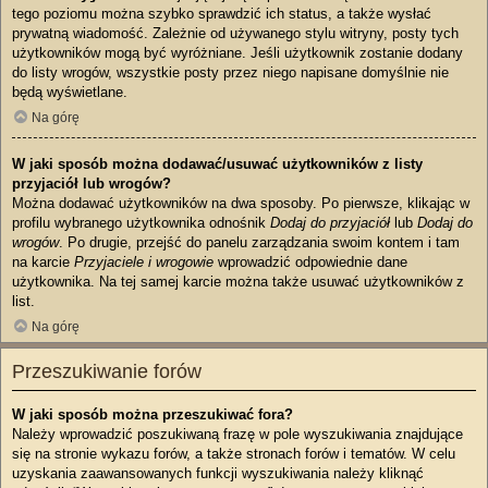
tego poziomu można szybko sprawdzić ich status, a także wysłać
prywatną wiadomość. Zależnie od używanego stylu witryny, posty tych
użytkowników mogą być wyróżniane. Jeśli użytkownik zostanie dodany
do listy wrogów, wszystkie posty przez niego napisane domyślnie nie
będą wyświetlane.
Na górę
W jaki sposób można dodawać/usuwać użytkowników z listy
przyjaciół lub wrogów?
Można dodawać użytkowników na dwa sposoby. Po pierwsze, klikając w
profilu wybranego użytkownika odnośnik
Dodaj do przyjaciół
lub
Dodaj do
wrogów
. Po drugie, przejść do panelu zarządzania swoim kontem i tam
na karcie
Przyjaciele i wrogowie
wprowadzić odpowiednie dane
użytkownika. Na tej samej karcie można także usuwać użytkowników z
list.
Na górę
Przeszukiwanie forów
W jaki sposób można przeszukiwać fora?
Należy wprowadzić poszukiwaną frazę w pole wyszukiwania znajdujące
się na stronie wykazu forów, a także stronach forów i tematów. W celu
uzyskania zaawansowanych funkcji wyszukiwania należy kliknąć