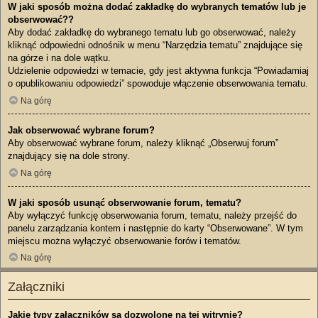
W jaki sposób można dodać zakładkę do wybranych tematów lub je
obserwować??
Aby dodać zakładkę do wybranego tematu lub go obserwować, należy
kliknąć odpowiedni odnośnik w menu “Narzędzia tematu” znajdujące się
na górze i na dole wątku.
Udzielenie odpowiedzi w temacie, gdy jest aktywna funkcja “Powiadamiaj
o opublikowaniu odpowiedzi” spowoduje włączenie obserwowania tematu.
Na górę
Jak obserwować wybrane forum?
Aby obserwować wybrane forum, należy kliknąć „Obserwuj forum”
znajdujący się na dole strony.
Na górę
W jaki sposób usunąć obserwowanie forum, tematu?
Aby wyłączyć funkcję obserwowania forum, tematu, należy przejść do
panelu zarządzania kontem i następnie do karty “Obserwowane”. W tym
miejscu można wyłączyć obserwowanie forów i tematów.
Na górę
Załączniki
Jakie typy załączników są dozwolone na tej witrynie?