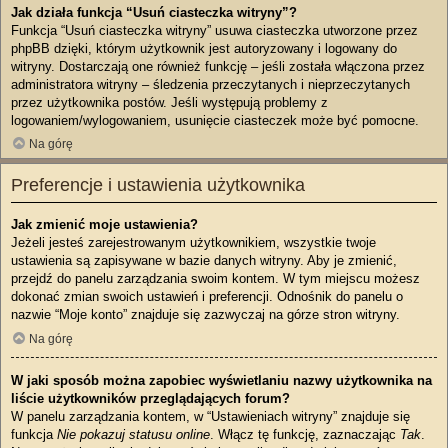
Jak działa funkcja “Usuń ciasteczka witryny”?
Funkcja “Usuń ciasteczka witryny” usuwa ciasteczka utworzone przez
phpBB dzięki, którym użytkownik jest autoryzowany i logowany do
witryny. Dostarczają one również funkcję – jeśli została włączona przez
administratora witryny – śledzenia przeczytanych i nieprzeczytanych
przez użytkownika postów. Jeśli występują problemy z
logowaniem/wylogowaniem, usunięcie ciasteczek może być pomocne.
Na górę
Preferencje i ustawienia użytkownika
Jak zmienić moje ustawienia?
Jeżeli jesteś zarejestrowanym użytkownikiem, wszystkie twoje
ustawienia są zapisywane w bazie danych witryny. Aby je zmienić,
przejdź do panelu zarządzania swoim kontem. W tym miejscu możesz
dokonać zmian swoich ustawień i preferencji. Odnośnik do panelu o
nazwie “Moje konto” znajduje się zazwyczaj na górze stron witryny.
Na górę
W jaki sposób można zapobiec wyświetlaniu nazwy użytkownika na
liście użytkowników przeglądających forum?
W panelu zarządzania kontem, w “Ustawieniach witryny” znajduje się
funkcja
Nie pokazuj statusu online
. Włącz tę funkcję, zaznaczając
Tak
.