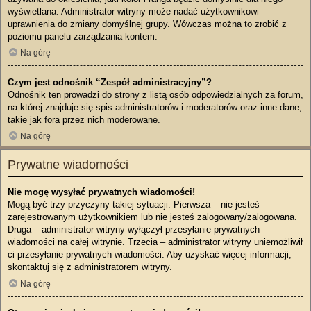
wyświetlana. Administrator witryny może nadać użytkownikowi
uprawnienia do zmiany domyślnej grupy. Wówczas można to zrobić z
poziomu panelu zarządzania kontem.
Na górę
Czym jest odnośnik “Zespół administracyjny”?
Odnośnik ten prowadzi do strony z listą osób odpowiedzialnych za forum,
na której znajduje się spis administratorów i moderatorów oraz inne dane,
takie jak fora przez nich moderowane.
Na górę
Prywatne wiadomości
Nie mogę wysyłać prywatnych wiadomości!
Mogą być trzy przyczyny takiej sytuacji. Pierwsza – nie jesteś
zarejestrowanym użytkownikiem lub nie jesteś zalogowany/zalogowana.
Druga – administrator witryny wyłączył przesyłanie prywatnych
wiadomości na całej witrynie. Trzecia – administrator witryny uniemożliwił
ci przesyłanie prywatnych wiadomości. Aby uzyskać więcej informacji,
skontaktuj się z administratorem witryny.
Na górę