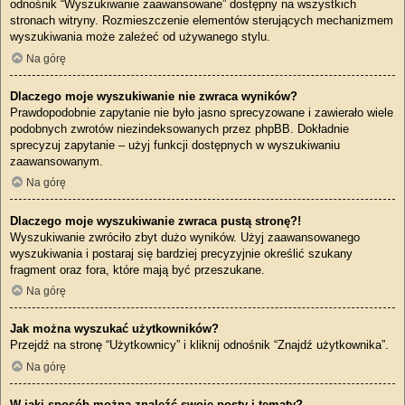
odnośnik “Wyszukiwanie zaawansowane” dostępny na wszystkich
stronach witryny. Rozmieszczenie elementów sterujących mechanizmem
wyszukiwania może zależeć od używanego stylu.
Na górę
Dlaczego moje wyszukiwanie nie zwraca wyników?
Prawdopodobnie zapytanie nie było jasno sprecyzowane i zawierało wiele
podobnych zwrotów niezindeksowanych przez phpBB. Dokładnie
sprecyzuj zapytanie – użyj funkcji dostępnych w wyszukiwaniu
zaawansowanym.
Na górę
Dlaczego moje wyszukiwanie zwraca pustą stronę?!
Wyszukiwanie zwróciło zbyt dużo wyników. Użyj zaawansowanego
wyszukiwania i postaraj się bardziej precyzyjnie określić szukany
fragment oraz fora, które mają być przeszukane.
Na górę
Jak można wyszukać użytkowników?
Przejdź na stronę “Użytkownicy” i kliknij odnośnik “Znajdź użytkownika”.
Na górę
W jaki sposób można znaleźć swoje posty i tematy?