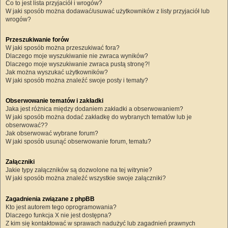
Co to jest lista przyjaciół i wrogów?
W jaki sposób można dodawać/usuwać użytkowników z listy przyjaciół lub
wrogów?
Przeszukiwanie forów
W jaki sposób można przeszukiwać fora?
Dlaczego moje wyszukiwanie nie zwraca wyników?
Dlaczego moje wyszukiwanie zwraca pustą stronę?!
Jak można wyszukać użytkowników?
W jaki sposób można znaleźć swoje posty i tematy?
Obserwowanie tematów i zakładki
Jaka jest różnica między dodaniem zakładki a obserwowaniem?
W jaki sposób można dodać zakładkę do wybranych tematów lub je
obserwować??
Jak obserwować wybrane forum?
W jaki sposób usunąć obserwowanie forum, tematu?
Załączniki
Jakie typy załączników są dozwolone na tej witrynie?
W jaki sposób można znaleźć wszystkie swoje załączniki?
Zagadnienia związane z phpBB
Kto jest autorem tego oprogramowania?
Dlaczego funkcja X nie jest dostępna?
Z kim się kontaktować w sprawach nadużyć lub zagadnień prawnych