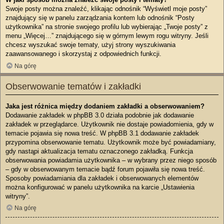
Swoje posty można znaleźć, klikając odnośnik “Wyświetl moje posty”
znajdujący się w panelu zarządzania kontem lub odnośnik “Posty
użytkownika” na stronie swojego profilu lub wybierając „Twoje posty” z
menu „Więcej…” znajdującego się w górnym lewym rogu witryny. Jeśli
chcesz wyszukać swoje tematy, użyj strony wyszukiwania
zaawansowanego i skorzystaj z odpowiednich funkcji.
Na górę
Obserwowanie tematów i zakładki
Jaka jest różnica między dodaniem zakładki a obserwowaniem?
Dodawanie zakładek w phpBB 3.0 działa podobnie jak dodawanie
zakładek w przeglądarce. Użytkownik nie dostaje powiadomienia, gdy w
temacie pojawia się nowa treść. W phpBB 3.1 dodawanie zakładek
przypomina obserwowanie tematu. Użytkownik może być powiadamiany,
gdy nastąpi aktualizacja tematu oznaczonego zakładką. Funkcja
obserwowania powiadamia użytkownika – w wybrany przez niego sposób
– gdy w obserwowanym temacie bądź forum pojawiła się nowa treść.
Sposoby powiadamiania dla zakładek i obserwowanych elementów
można konfigurować w panelu użytkownika na karcie „Ustawienia
witryny”.
Na górę