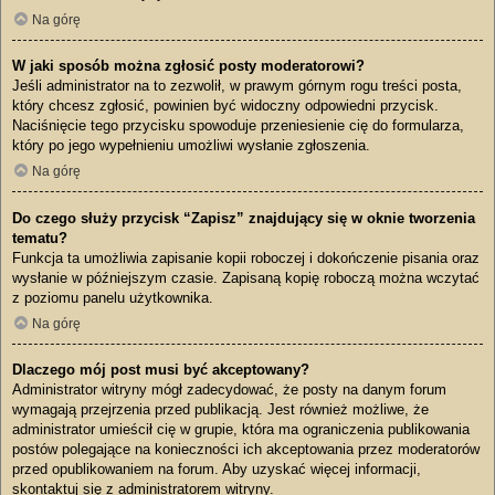
Na górę
W jaki sposób można zgłosić posty moderatorowi?
Jeśli administrator na to zezwolił, w prawym górnym rogu treści posta,
który chcesz zgłosić, powinien być widoczny odpowiedni przycisk.
Naciśnięcie tego przycisku spowoduje przeniesienie cię do formularza,
który po jego wypełnieniu umożliwi wysłanie zgłoszenia.
Na górę
Do czego służy przycisk “Zapisz” znajdujący się w oknie tworzenia
tematu?
Funkcja ta umożliwia zapisanie kopii roboczej i dokończenie pisania oraz
wysłanie w późniejszym czasie. Zapisaną kopię roboczą można wczytać
z poziomu panelu użytkownika.
Na górę
Dlaczego mój post musi być akceptowany?
Administrator witryny mógł zadecydować, że posty na danym forum
wymagają przejrzenia przed publikacją. Jest również możliwe, że
administrator umieścił cię w grupie, która ma ograniczenia publikowania
postów polegające na konieczności ich akceptowania przez moderatorów
przed opublikowaniem na forum. Aby uzyskać więcej informacji,
skontaktuj się z administratorem witryny.