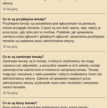
witryny.
Na górę
Co to są przyklejone tematy?
Przyklejone tematy są wyświetlane pod ogłoszeniami na pierwszej
stronie przeglądu tematów. Często są one dość ważne, więc należy je
przeczytać, gdy tylko jest to możliwe. Podobnie, jak uprawnienia
zamieszczania ogłoszeń i globalnych ogłoszeń, uprawnienia przyklejania
tematów są nadawane przez administratora witryny.
Na górę
Co to są zamknięte tematy?
Zamknięte tematy są to tematy, w których użytkownicy nie mogą
zamieszczać odpowiedzi, a wszystkie zawarte w nich ankiety zostały
automatycznie zakończone w momencie zamykania tematu. Tematy
mogą być zamykane z wielu powodów i robią to moderatorzy forum lub
administratorzy witryny. Zależnie od uprawnień nadanych przez
administratora witryny użytkownik może mieć możliwość zamykania
swoich tematów.
Na górę
Co to są ikony tematu?
Ikony tematu są obrazkami wybieranymi przez autora tematu