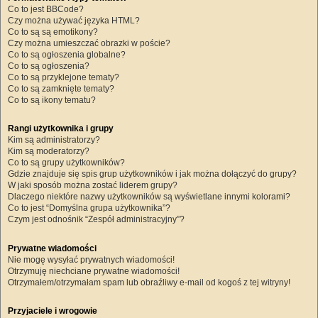
Co to jest BBCode?
Czy można używać języka HTML?
Co to są są emotikony?
Czy można umieszczać obrazki w poście?
Co to są ogłoszenia globalne?
Co to są ogłoszenia?
Co to są przyklejone tematy?
Co to są zamknięte tematy?
Co to są ikony tematu?
Rangi użytkownika i grupy
Kim są administratorzy?
Kim są moderatorzy?
Co to są grupy użytkowników?
Gdzie znajduje się spis grup użytkowników i jak można dołączyć do grupy?
W jaki sposób można zostać liderem grupy?
Dlaczego niektóre nazwy użytkowników są wyświetlane innymi kolorami?
Co to jest “Domyślna grupa użytkownika”?
Czym jest odnośnik “Zespół administracyjny”?
Prywatne wiadomości
Nie mogę wysyłać prywatnych wiadomości!
Otrzymuję niechciane prywatne wiadomości!
Otrzymałem/otrzymałam spam lub obraźliwy e-mail od kogoś z tej witryny!
Przyjaciele i wrogowie