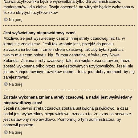
Nazwa użytkownika będzie wyświetlana tylko dla administratorów,
moderatorów i dla ciebie. Twoja obecność na witrynie będzie wykazana w
liczbie ukrytych użytkowników.
Na górę
Jest wyświetlany nieprawidłowy czas!
Możliwe, że jest wyświetlany czas z innej strefy czasowej, niż ta, w
której się znajdujesz. Jeśli tak właśnie jest, przejdź do panelu
zarządzania kontem i zmień strefę czasową, tak aby była zgodna z
twoim miejscem pobytu. Np. Europa centralna, Afryka, czy Nowa
Zelandia. Zmiana strefy czasowej, tak jak i większości ustawień, może
zostać wykonana tylko przez zarejestrowanych użytkowników. Jeżeli nie
jesteś zarejestrowanym użytkownikiem – teraz jest dobry moment, by się
zarejestrować.
Na górę
Została wykonana zmiana strefy czasowej, a nadal jest wyświetlany
nieprawidłowy czas!
Jeżeli na pewno strefa czasowa została ustawiona prawidłowo, a czas
nadal jest wyświetlany nieprawidłowo, oznacza to, że czas na serwerze
jest ustawiony nieprawidłowo. Poinformuj o tym administratora, by
naprawił problem.
Na górę