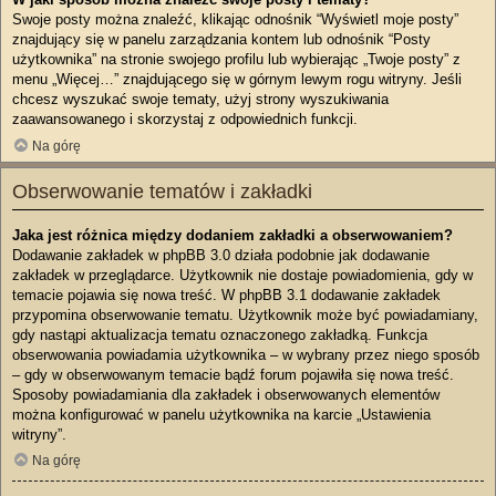
Swoje posty można znaleźć, klikając odnośnik “Wyświetl moje posty”
znajdujący się w panelu zarządzania kontem lub odnośnik “Posty
użytkownika” na stronie swojego profilu lub wybierając „Twoje posty” z
menu „Więcej…” znajdującego się w górnym lewym rogu witryny. Jeśli
chcesz wyszukać swoje tematy, użyj strony wyszukiwania
zaawansowanego i skorzystaj z odpowiednich funkcji.
Na górę
Obserwowanie tematów i zakładki
Jaka jest różnica między dodaniem zakładki a obserwowaniem?
Dodawanie zakładek w phpBB 3.0 działa podobnie jak dodawanie
zakładek w przeglądarce. Użytkownik nie dostaje powiadomienia, gdy w
temacie pojawia się nowa treść. W phpBB 3.1 dodawanie zakładek
przypomina obserwowanie tematu. Użytkownik może być powiadamiany,
gdy nastąpi aktualizacja tematu oznaczonego zakładką. Funkcja
obserwowania powiadamia użytkownika – w wybrany przez niego sposób
– gdy w obserwowanym temacie bądź forum pojawiła się nowa treść.
Sposoby powiadamiania dla zakładek i obserwowanych elementów
można konfigurować w panelu użytkownika na karcie „Ustawienia
witryny”.
Na górę