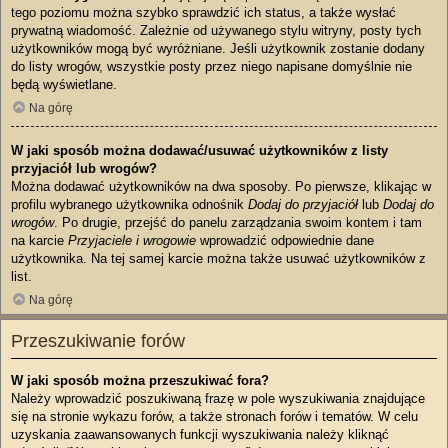
tego poziomu można szybko sprawdzić ich status, a także wysłać
prywatną wiadomość. Zależnie od używanego stylu witryny, posty tych
użytkowników mogą być wyróżniane. Jeśli użytkownik zostanie dodany
do listy wrogów, wszystkie posty przez niego napisane domyślnie nie
będą wyświetlane.
Na górę
W jaki sposób można dodawać/usuwać użytkowników z listy
przyjaciół lub wrogów?
Można dodawać użytkowników na dwa sposoby. Po pierwsze, klikając w
profilu wybranego użytkownika odnośnik
Dodaj do przyjaciół
lub
Dodaj do
wrogów
. Po drugie, przejść do panelu zarządzania swoim kontem i tam
na karcie
Przyjaciele i wrogowie
wprowadzić odpowiednie dane
użytkownika. Na tej samej karcie można także usuwać użytkowników z
list.
Na górę
Przeszukiwanie forów
W jaki sposób można przeszukiwać fora?
Należy wprowadzić poszukiwaną frazę w pole wyszukiwania znajdujące
się na stronie wykazu forów, a także stronach forów i tematów. W celu
uzyskania zaawansowanych funkcji wyszukiwania należy kliknąć