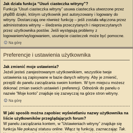
Jak działa funkcja “Usuń ciasteczka witryny”?
Funkcja “Usuń ciasteczka witryny” usuwa ciasteczka utworzone przez
phpBB dzięki, którym użytkownik jest autoryzowany i logowany do
witryny. Dostarczają one również funkcję – jeśli została włączona przez
administratora witryny – śledzenia przeczytanych i nieprzeczytanych
przez użytkownika postów. Jeśli występują problemy z
logowaniem/wylogowaniem, usunięcie ciasteczek może być pomocne.
Na górę
Preferencje i ustawienia użytkownika
Jak zmienić moje ustawienia?
Jeżeli jesteś zarejestrowanym użytkownikiem, wszystkie twoje
ustawienia są zapisywane w bazie danych witryny. Aby je zmienić,
przejdź do panelu zarządzania swoim kontem. W tym miejscu możesz
dokonać zmian swoich ustawień i preferencji. Odnośnik do panelu o
nazwie “Moje konto” znajduje się zazwyczaj na górze stron witryny.
Na górę
W jaki sposób można zapobiec wyświetlaniu nazwy użytkownika na
liście użytkowników przeglądających forum?
W panelu zarządzania kontem, w “Ustawieniach witryny” znajduje się
funkcja
Nie pokazuj statusu online
. Włącz tę funkcję, zaznaczając
Tak
.