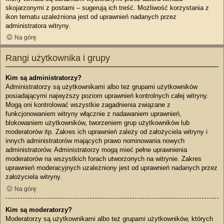
skojarzonymi z postami – sugerują ich treść. Możliwość korzystania z
ikon tematu uzależniona jest od uprawnień nadanych przez
administratora witryny.
Na górę
Rangi użytkownika i grupy
Kim są administratorzy?
Administratorzy są użytkownikami albo też grupami użytkowników
posiadającymi najwyższy poziom uprawnień kontrolnych całej witryny.
Mogą oni kontrolować wszystkie zagadnienia związane z
funkcjonowaniem witryny włącznie z nadawaniem uprawnień,
blokowaniem użytkowników, tworzeniem grup użytkowników lub
moderatorów itp. Zakres ich uprawnień zależy od założyciela witryny i
innych administratorów mających prawo nominowania nowych
administratorów. Administratorzy mogą mieć pełne uprawnienia
moderatorów na wszystkich forach utworzonych na witrynie. Zakres
uprawnień moderacyjnych uzależniony jest od uprawnień nadanych przez
założyciela witryny.
Na górę
Kim są moderatorzy?
Moderatorzy są użytkownikami albo też grupami użytkowników, których