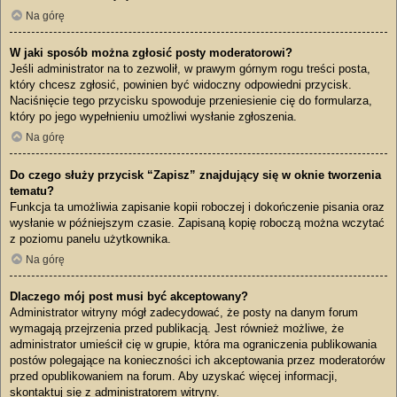
Na górę
W jaki sposób można zgłosić posty moderatorowi?
Jeśli administrator na to zezwolił, w prawym górnym rogu treści posta,
który chcesz zgłosić, powinien być widoczny odpowiedni przycisk.
Naciśnięcie tego przycisku spowoduje przeniesienie cię do formularza,
który po jego wypełnieniu umożliwi wysłanie zgłoszenia.
Na górę
Do czego służy przycisk “Zapisz” znajdujący się w oknie tworzenia
tematu?
Funkcja ta umożliwia zapisanie kopii roboczej i dokończenie pisania oraz
wysłanie w późniejszym czasie. Zapisaną kopię roboczą można wczytać
z poziomu panelu użytkownika.
Na górę
Dlaczego mój post musi być akceptowany?
Administrator witryny mógł zadecydować, że posty na danym forum
wymagają przejrzenia przed publikacją. Jest również możliwe, że
administrator umieścił cię w grupie, która ma ograniczenia publikowania
postów polegające na konieczności ich akceptowania przez moderatorów
przed opublikowaniem na forum. Aby uzyskać więcej informacji,
skontaktuj się z administratorem witryny.