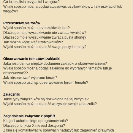
Co to jest lista przyjaciół i wrogów?
W jaki sposób można dodawać/usuwać użytkowników z listy przyjaciół lub
wrogów?
Przeszukiwanie forów
W jaki sposób można przeszukiwać fora?
Dlaczego moje wyszukiwanie nie zwraca wyników?
Dlaczego moje wyszukiwanie zwraca pustą stronę?!
Jak można wyszukać użytkowników?
W jaki sposób można znaleźć swoje posty i tematy?
Obserwowanie tematów i zakładki
Jaka jest różnica między dodaniem zakładki a obserwowaniem?
W jaki sposób można dodać zakładkę do wybranych tematów lub je
obserwować??
Jak obserwować wybrane forum?
W jaki sposób usunąć obserwowanie forum, tematu?
Załączniki
Jakie typy załączników są dozwolone na tej witrynie?
W jaki sposób można znaleźć wszystkie swoje załączniki?
Zagadnienia związane z phpBB
Kto jest autorem tego oprogramowania?
Dlaczego funkcja X nie jest dostępna?
Z kim się kontaktować w sprawach nadużyć lub zagadnień prawnych