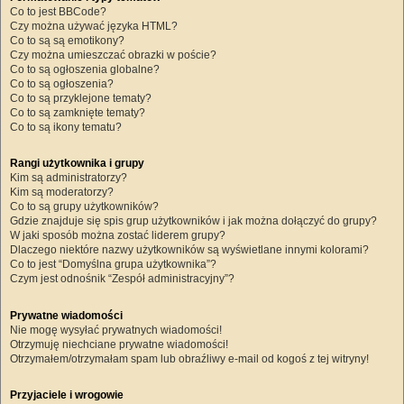
Co to jest BBCode?
Czy można używać języka HTML?
Co to są są emotikony?
Czy można umieszczać obrazki w poście?
Co to są ogłoszenia globalne?
Co to są ogłoszenia?
Co to są przyklejone tematy?
Co to są zamknięte tematy?
Co to są ikony tematu?
Rangi użytkownika i grupy
Kim są administratorzy?
Kim są moderatorzy?
Co to są grupy użytkowników?
Gdzie znajduje się spis grup użytkowników i jak można dołączyć do grupy?
W jaki sposób można zostać liderem grupy?
Dlaczego niektóre nazwy użytkowników są wyświetlane innymi kolorami?
Co to jest “Domyślna grupa użytkownika”?
Czym jest odnośnik “Zespół administracyjny”?
Prywatne wiadomości
Nie mogę wysyłać prywatnych wiadomości!
Otrzymuję niechciane prywatne wiadomości!
Otrzymałem/otrzymałam spam lub obraźliwy e-mail od kogoś z tej witryny!
Przyjaciele i wrogowie