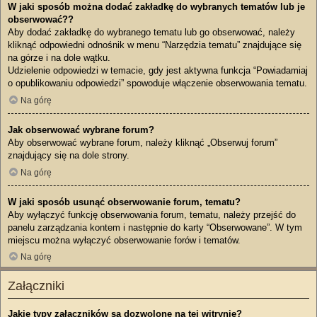
W jaki sposób można dodać zakładkę do wybranych tematów lub je
obserwować??
Aby dodać zakładkę do wybranego tematu lub go obserwować, należy
kliknąć odpowiedni odnośnik w menu “Narzędzia tematu” znajdujące się
na górze i na dole wątku.
Udzielenie odpowiedzi w temacie, gdy jest aktywna funkcja “Powiadamiaj
o opublikowaniu odpowiedzi” spowoduje włączenie obserwowania tematu.
Na górę
Jak obserwować wybrane forum?
Aby obserwować wybrane forum, należy kliknąć „Obserwuj forum”
znajdujący się na dole strony.
Na górę
W jaki sposób usunąć obserwowanie forum, tematu?
Aby wyłączyć funkcję obserwowania forum, tematu, należy przejść do
panelu zarządzania kontem i następnie do karty “Obserwowane”. W tym
miejscu można wyłączyć obserwowanie forów i tematów.
Na górę
Załączniki
Jakie typy załączników są dozwolone na tej witrynie?