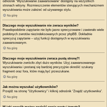
odnośnik “Wyszukiwanie zaawansowane” dostępny na wszystkich
stronach witryny. Rozmieszczenie elementów sterujących mechanizmem
wyszukiwania może zależeć od używanego stylu.
Na górę
Dlaczego moje wyszukiwanie nie zwraca wyników?
Prawdopodobnie zapytanie nie było jasno sprecyzowane i zawierało wiele
podobnych zwrotów niezindeksowanych przez phpBB. Dokładnie
sprecyzuj zapytanie – użyj funkcji dostępnych w wyszukiwaniu
zaawansowanym.
Na górę
Dlaczego moje wyszukiwanie zwraca pustą stronę?!
Wyszukiwanie zwróciło zbyt dużo wyników. Użyj zaawansowanego
wyszukiwania i postaraj się bardziej precyzyjnie określić szukany
fragment oraz fora, które mają być przeszukane.
Na górę
Jak można wyszukać użytkowników?
Przejdź na stronę “Użytkownicy” i kliknij odnośnik “Znajdź użytkownika”.
Na górę
W jaki sposób można znaleźć swoje posty i tematy?