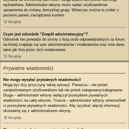
wyświetlana. Administrator witryny może nadać użytkownikowi
uprawnienia do zmiany domyślnej grupy. Wówczas można to zrobić z
poziomu panelu zarządzania kontem.
Na górę
Czym jest odnośnik “Zespół administracyjny”?
Odnośnik ten prowadzi do strony z listą osób odpowiedzialnych za forum,
na której znajduje się spis administratorów i moderatorów oraz inne dane,
takie jak fora przez nich moderowane.
Na górę
Prywatne wiadomości
Nie mogę wysyłać prywatnych wiadomości!
Mogą być trzy przyczyny takiej sytuacji. Pierwsza – nie jesteś
zarejestrowanym użytkownikiem lub nie jesteś zalogowany/zalogowana.
Druga – administrator witryny wyłączył przesyłanie prywatnych
wiadomości na całej witrynie. Trzecia – administrator witryny uniemożliwił
ci przesyłanie prywatnych wiadomości. Aby uzyskać więcej informacji,
skontaktuj się z administratorem witryny.
Na górę