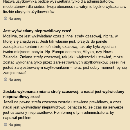
Nazwa użytkownika będzie wyświetlana tylko dla administratorów,
moderatorów i dla ciebie. Twoja obecność na witrynie będzie wykazana w
liczbie ukrytych użytkowników.
Na górę
Jest wyświetlany nieprawidłowy czas!
Możliwe, że jest wyświetlany czas z innej strefy czasowej, niż ta, w
której się znajdujesz. Jeśli tak właśnie jest, przejdź do panelu
zarządzania kontem i zmień strefę czasową, tak aby była zgodna z
twoim miejscem pobytu. Np. Europa centralna, Afryka, czy Nowa
Zelandia. Zmiana strefy czasowej, tak jak i większości ustawień, może
zostać wykonana tylko przez zarejestrowanych użytkowników. Jeżeli nie
jesteś zarejestrowanym użytkownikiem – teraz jest dobry moment, by się
zarejestrować.
Na górę
Została wykonana zmiana strefy czasowej, a nadal jest wyświetlany
nieprawidłowy czas!
Jeżeli na pewno strefa czasowa została ustawiona prawidłowo, a czas
nadal jest wyświetlany nieprawidłowo, oznacza to, że czas na serwerze
jest ustawiony nieprawidłowo. Poinformuj o tym administratora, by
naprawił problem.
Na górę