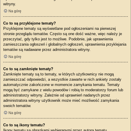
witryny.
Na górę
Co to są przyklejone tematy?
Przyklejone tematy są wyświetlane pod ogłoszeniami na pierwszej
stronie przeglądu tematów. Często są one dość ważne, więc należy je
przeczytać, gdy tylko jest to możliwe. Podobnie, jak uprawnienia
zamieszczania ogłoszeń i globalnych ogłoszeń, uprawnienia przyklejania
tematów są nadawane przez administratora witryny.
Na górę
Co to są zamknięte tematy?
Zamknięte tematy są to tematy, w których użytkownicy nie mogą
zamieszczać odpowiedzi, a wszystkie zawarte w nich ankiety zostały
automatycznie zakończone w momencie zamykania tematu. Tematy
mogą być zamykane z wielu powodów i robią to moderatorzy forum lub
administratorzy witryny. Zależnie od uprawnień nadanych przez
administratora witryny użytkownik może mieć możliwość zamykania
swoich tematów.
Na górę
Co to są ikony tematu?
Ikony tematu są obrazkami wybieranymi przez autora tematu