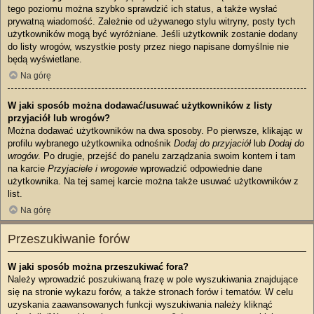
tego poziomu można szybko sprawdzić ich status, a także wysłać
prywatną wiadomość. Zależnie od używanego stylu witryny, posty tych
użytkowników mogą być wyróżniane. Jeśli użytkownik zostanie dodany
do listy wrogów, wszystkie posty przez niego napisane domyślnie nie
będą wyświetlane.
Na górę
W jaki sposób można dodawać/usuwać użytkowników z listy
przyjaciół lub wrogów?
Można dodawać użytkowników na dwa sposoby. Po pierwsze, klikając w
profilu wybranego użytkownika odnośnik
Dodaj do przyjaciół
lub
Dodaj do
wrogów
. Po drugie, przejść do panelu zarządzania swoim kontem i tam
na karcie
Przyjaciele i wrogowie
wprowadzić odpowiednie dane
użytkownika. Na tej samej karcie można także usuwać użytkowników z
list.
Na górę
Przeszukiwanie forów
W jaki sposób można przeszukiwać fora?
Należy wprowadzić poszukiwaną frazę w pole wyszukiwania znajdujące
się na stronie wykazu forów, a także stronach forów i tematów. W celu
uzyskania zaawansowanych funkcji wyszukiwania należy kliknąć