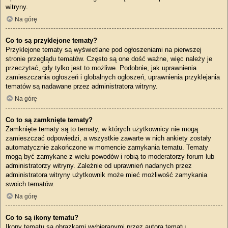
witryny.
Na górę
Co to są przyklejone tematy?
Przyklejone tematy są wyświetlane pod ogłoszeniami na pierwszej
stronie przeglądu tematów. Często są one dość ważne, więc należy je
przeczytać, gdy tylko jest to możliwe. Podobnie, jak uprawnienia
zamieszczania ogłoszeń i globalnych ogłoszeń, uprawnienia przyklejania
tematów są nadawane przez administratora witryny.
Na górę
Co to są zamknięte tematy?
Zamknięte tematy są to tematy, w których użytkownicy nie mogą
zamieszczać odpowiedzi, a wszystkie zawarte w nich ankiety zostały
automatycznie zakończone w momencie zamykania tematu. Tematy
mogą być zamykane z wielu powodów i robią to moderatorzy forum lub
administratorzy witryny. Zależnie od uprawnień nadanych przez
administratora witryny użytkownik może mieć możliwość zamykania
swoich tematów.
Na górę
Co to są ikony tematu?
Ikony tematu są obrazkami wybieranymi przez autora tematu