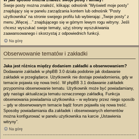
Swoje posty można znaleźć, klikając odnośnik “Wyświetl moje posty”
znajdujący się w panelu zarządzania kontem lub odnośnik “Posty
użytkownika” na stronie swojego profilu lub wybierając „Twoje posty” z
menu „Więcej…” znajdującego się w górnym lewym rogu witryny. Jeśli
chcesz wyszukać swoje tematy, użyj strony wyszukiwania
zaawansowanego i skorzystaj z odpowiednich funkcji.
Na górę
Obserwowanie tematów i zakładki
Jaka jest różnica między dodaniem zakładki a obserwowaniem?
Dodawanie zakładek w phpBB 3.0 działa podobnie jak dodawanie
zakładek w przeglądarce. Użytkownik nie dostaje powiadomienia, gdy w
temacie pojawia się nowa treść. W phpBB 3.1 dodawanie zakładek
przypomina obserwowanie tematu. Użytkownik może być powiadamiany,
gdy nastąpi aktualizacja tematu oznaczonego zakładką. Funkcja
obserwowania powiadamia użytkownika – w wybrany przez niego sposób
– gdy w obserwowanym temacie bądź forum pojawiła się nowa treść.
Sposoby powiadamiania dla zakładek i obserwowanych elementów
można konfigurować w panelu użytkownika na karcie „Ustawienia
witryny”.
Na górę