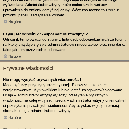
wyświetlana. Administrator witryny może nadać użytkownikowi
uprawnienia do zmiany domyślnej grupy. Wówczas można to zrobić z
poziomu panelu zarządzania kontem.
Na górę
Czym jest odnośnik “Zespół administracyjny”?
Odnośnik ten prowadzi do strony z listą osób odpowiedzialnych za forum,
na której znajduje się spis administratorów i moderatorów oraz inne dane,
takie jak fora przez nich moderowane.
Na górę
Prywatne wiadomości
Nie mogę wysyłać prywatnych wiadomości!
Mogą być trzy przyczyny takiej sytuacji. Pierwsza – nie jesteś
zarejestrowanym użytkownikiem lub nie jesteś zalogowany/zalogowana.
Druga – administrator witryny wyłączył przesyłanie prywatnych
wiadomości na całej witrynie. Trzecia – administrator witryny uniemożliwił
ci przesyłanie prywatnych wiadomości. Aby uzyskać więcej informacji,
skontaktuj się z administratorem witryny.
Na górę