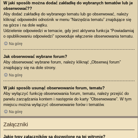
W jaki sposób można dodać zakładkę do wybranych tematów lub je
obserwować??
Aby dodać zakładkę do wybranego tematu lub go obserwować, należy
kliknąć odpowiedni odnośnik w menu “Narzędzia tematu” znajdujące się
na górze i na dole wątku.
Udzielenie odpowiedzi w temacie, gdy jest aktywna funkcja “Powiadamiaj
o opublikowaniu odpowiedzi” spowoduje włączenie obserwowania tematu.
Na górę
Jak obserwować wybrane forum?
Aby obserwować wybrane forum, należy kliknąć „Obserwuj forum”
znajdujący się na dole strony.
Na górę
W jaki sposób usunąć obserwowanie forum, tematu?
Aby wyłączyć funkcję obserwowania forum, tematu, należy przejść do
panelu zarządzania kontem i następnie do karty “Obserwowane”. W tym
miejscu można wyłączyć obserwowanie forów i tematów.
Na górę
Załączniki
Jakie typy załączników są dozwolone na tej witrynie?