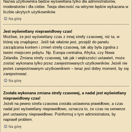
Nazwa użytkownika będzie wyświetlana tylko dla administratorów,
moderatorów i dla ciebie. Twoja obecność na witrynie będzie wykazana w
liczbie ukrytych użytkowników.
Na górę
Jest wyświetlany nieprawidłowy czas!
Możliwe, że jest wyświetlany czas z innej strefy czasowej, niż ta, w
której się znajdujesz. Jeśli tak właśnie jest, przejdź do panelu
zarządzania kontem i zmień strefę czasową, tak aby była zgodna z
twoim miejscem pobytu. Np. Europa centralna, Afryka, czy Nowa
Zelandia. Zmiana strefy czasowej, tak jak i większości ustawień, może
zostać wykonana tylko przez zarejestrowanych użytkowników. Jeżeli nie
jesteś zarejestrowanym użytkownikiem – teraz jest dobry moment, by się
zarejestrować.
Na górę
Została wykonana zmiana strefy czasowej, a nadal jest wyświetlany
nieprawidłowy czas!
Jeżeli na pewno strefa czasowa została ustawiona prawidłowo, a czas
nadal jest wyświetlany nieprawidłowo, oznacza to, że czas na serwerze
jest ustawiony nieprawidłowo. Poinformuj o tym administratora, by
naprawił problem.
Na górę