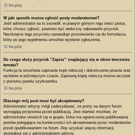
Na górę
W jaki sposób można zgłosić posty moderatorowi?
Jeśli administrator na to zezwolił, w prawym górnym rogu treści posta,
który chcesz zgłosić, powinien być widoczny odpowiedni przycisk.
Naciśnięcie tego przycisku spowoduje przeniesienie cię do formularza,
który po jego wypełnieniu umożliwi wysłanie zgłoszenia.
Na górę
Do czego służy przycisk “Zapisz” znajdujący się w oknie tworzenia
tematu?
Funkcja ta umożliwia zapisanie kopii roboczej i dokończenie pisania oraz
wysłanie w późniejszym czasie. Zapisaną kopię roboczą można wczytać
z poziomu panelu użytkownika.
Na górę
Dlaczego mój post musi być akceptowany?
Administrator witryny mógł zadecydować, że posty na danym forum
wymagają przejrzenia przed publikacją. Jest również możliwe, że
administrator umieścił cię w grupie, która ma ograniczenia publikowania
postów polegające na konieczności ich akceptowania przez moderatorów
przed opublikowaniem na forum. Aby uzyskać więcej informacji,
skontaktuj się z administratorem witryny.