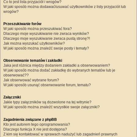
Co to jest lista przyjaciół i wrogów?
W jaki sposób można dodawać/usuwać użytkowników z listy przyjaciół lub
wrogów?
Przeszukiwanie forów
W jaki sposób można przeszukiwać fora?
Dlaczego moje wyszukiwanie nie zwraca wyników?
Dlaczego moje wyszukiwanie zwraca pustą stronę?!
Jak można wyszukać użytkowników?
W jaki sposób można znaleźć swoje posty i tematy?
Obserwowanie tematów i zakładki
Jaka jest różnica między dodaniem zakładki a obserwowaniem?
W jaki sposób można dodać zakładkę do wybranych tematów lub je
obserwować??
Jak obserwować wybrane forum?
W jaki sposób usunąć obserwowanie forum, tematu?
Załączniki
Jakie typy załączników są dozwolone na tej witrynie?
W jaki sposób można znaleźć wszystkie swoje załączniki?
Zagadnienia związane z phpBB
Kto jest autorem tego oprogramowania?
Dlaczego funkcja X nie jest dostępna?
Z kim się kontaktować w sprawach nadużyć lub zagadnień prawnych