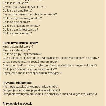
Co to jest BBCode?
Czy można używać języka HTML?
Co to są są emotikony?
Czy można umieszczać obrazki w poście?
Co to są ogłoszenia globalne?
Co to są ogłoszenia?
Co to są przyklejone tematy?
Co to są zamknięte tematy?
Co to są ikony tematu?
Rangi użytkownika i grupy
Kim są administratorzy?
Kim są moderatorzy?
Co to są grupy użytkowników?
Gdzie znajduje się spis grup użytkowników i jak można dołączyć do grupy?
W jaki sposób można zostać liderem grupy?
Dlaczego niektóre nazwy użytkowników są wyświetlane innymi kolorami?
Co to jest “Domyślna grupa użytkownika”?
Czym jest odnośnik “Zespół administracyjny”?
Prywatne wiadomości
Nie mogę wysyłać prywatnych wiadomości!
Otrzymuję niechciane prywatne wiadomości!
Otrzymałem/otrzymałam spam lub obraźliwy e-mail od kogoś z tej witryny!
Przyjaciele i wrogowie