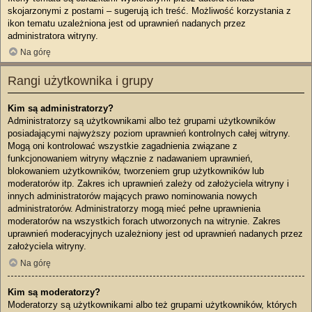
skojarzonymi z postami – sugerują ich treść. Możliwość korzystania z
ikon tematu uzależniona jest od uprawnień nadanych przez
administratora witryny.
Na górę
Rangi użytkownika i grupy
Kim są administratorzy?
Administratorzy są użytkownikami albo też grupami użytkowników
posiadającymi najwyższy poziom uprawnień kontrolnych całej witryny.
Mogą oni kontrolować wszystkie zagadnienia związane z
funkcjonowaniem witryny włącznie z nadawaniem uprawnień,
blokowaniem użytkowników, tworzeniem grup użytkowników lub
moderatorów itp. Zakres ich uprawnień zależy od założyciela witryny i
innych administratorów mających prawo nominowania nowych
administratorów. Administratorzy mogą mieć pełne uprawnienia
moderatorów na wszystkich forach utworzonych na witrynie. Zakres
uprawnień moderacyjnych uzależniony jest od uprawnień nadanych przez
założyciela witryny.
Na górę
Kim są moderatorzy?
Moderatorzy są użytkownikami albo też grupami użytkowników, których