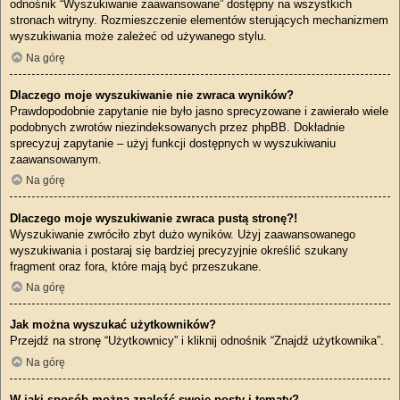
odnośnik “Wyszukiwanie zaawansowane” dostępny na wszystkich
stronach witryny. Rozmieszczenie elementów sterujących mechanizmem
wyszukiwania może zależeć od używanego stylu.
Na górę
Dlaczego moje wyszukiwanie nie zwraca wyników?
Prawdopodobnie zapytanie nie było jasno sprecyzowane i zawierało wiele
podobnych zwrotów niezindeksowanych przez phpBB. Dokładnie
sprecyzuj zapytanie – użyj funkcji dostępnych w wyszukiwaniu
zaawansowanym.
Na górę
Dlaczego moje wyszukiwanie zwraca pustą stronę?!
Wyszukiwanie zwróciło zbyt dużo wyników. Użyj zaawansowanego
wyszukiwania i postaraj się bardziej precyzyjnie określić szukany
fragment oraz fora, które mają być przeszukane.
Na górę
Jak można wyszukać użytkowników?
Przejdź na stronę “Użytkownicy” i kliknij odnośnik “Znajdź użytkownika”.
Na górę
W jaki sposób można znaleźć swoje posty i tematy?