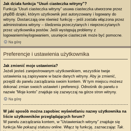
Jak działa funkcja “Usuń ciasteczka witryny”?
Funkcja “Usuń ciasteczka witryny” usuwa ciasteczka utworzone przez
phpBB dzięki, którym użytkownik jest autoryzowany i logowany do
witryny. Dostarczają one również funkcję – jeśli została włączona przez
administratora witryny – śledzenia przeczytanych i nieprzeczytanych
przez użytkownika postów. Jeśli występują problemy z
logowaniem/wylogowaniem, usunięcie ciasteczek może być pomocne.
Na górę
Preferencje i ustawienia użytkownika
Jak zmienić moje ustawienia?
Jeżeli jesteś zarejestrowanym użytkownikiem, wszystkie twoje
ustawienia są zapisywane w bazie danych witryny. Aby je zmienić,
przejdź do panelu zarządzania swoim kontem. W tym miejscu możesz
dokonać zmian swoich ustawień i preferencji. Odnośnik do panelu o
nazwie “Moje konto” znajduje się zazwyczaj na górze stron witryny.
Na górę
W jaki sposób można zapobiec wyświetlaniu nazwy użytkownika na
liście użytkowników przeglądających forum?
W panelu zarządzania kontem, w “Ustawieniach witryny” znajduje się
funkcja
Nie pokazuj statusu online
. Włącz tę funkcję, zaznaczając
Tak
.