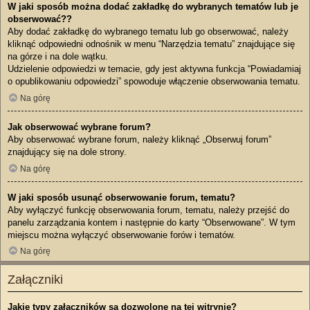
W jaki sposób można dodać zakładkę do wybranych tematów lub je
obserwować??
Aby dodać zakładkę do wybranego tematu lub go obserwować, należy
kliknąć odpowiedni odnośnik w menu “Narzędzia tematu” znajdujące się
na górze i na dole wątku.
Udzielenie odpowiedzi w temacie, gdy jest aktywna funkcja “Powiadamiaj
o opublikowaniu odpowiedzi” spowoduje włączenie obserwowania tematu.
Na górę
Jak obserwować wybrane forum?
Aby obserwować wybrane forum, należy kliknąć „Obserwuj forum”
znajdujący się na dole strony.
Na górę
W jaki sposób usunąć obserwowanie forum, tematu?
Aby wyłączyć funkcję obserwowania forum, tematu, należy przejść do
panelu zarządzania kontem i następnie do karty “Obserwowane”. W tym
miejscu można wyłączyć obserwowanie forów i tematów.
Na górę
Załączniki
Jakie typy załączników są dozwolone na tej witrynie?