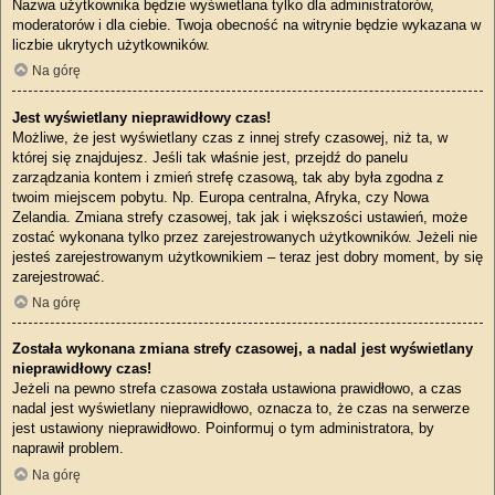
Nazwa użytkownika będzie wyświetlana tylko dla administratorów,
moderatorów i dla ciebie. Twoja obecność na witrynie będzie wykazana w
liczbie ukrytych użytkowników.
Na górę
Jest wyświetlany nieprawidłowy czas!
Możliwe, że jest wyświetlany czas z innej strefy czasowej, niż ta, w
której się znajdujesz. Jeśli tak właśnie jest, przejdź do panelu
zarządzania kontem i zmień strefę czasową, tak aby była zgodna z
twoim miejscem pobytu. Np. Europa centralna, Afryka, czy Nowa
Zelandia. Zmiana strefy czasowej, tak jak i większości ustawień, może
zostać wykonana tylko przez zarejestrowanych użytkowników. Jeżeli nie
jesteś zarejestrowanym użytkownikiem – teraz jest dobry moment, by się
zarejestrować.
Na górę
Została wykonana zmiana strefy czasowej, a nadal jest wyświetlany
nieprawidłowy czas!
Jeżeli na pewno strefa czasowa została ustawiona prawidłowo, a czas
nadal jest wyświetlany nieprawidłowo, oznacza to, że czas na serwerze
jest ustawiony nieprawidłowo. Poinformuj o tym administratora, by
naprawił problem.
Na górę