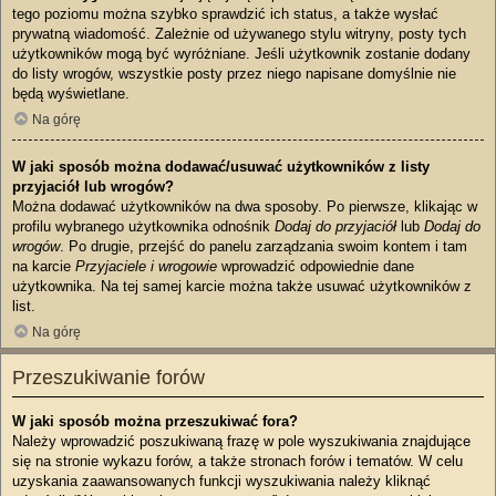
tego poziomu można szybko sprawdzić ich status, a także wysłać
prywatną wiadomość. Zależnie od używanego stylu witryny, posty tych
użytkowników mogą być wyróżniane. Jeśli użytkownik zostanie dodany
do listy wrogów, wszystkie posty przez niego napisane domyślnie nie
będą wyświetlane.
Na górę
W jaki sposób można dodawać/usuwać użytkowników z listy
przyjaciół lub wrogów?
Można dodawać użytkowników na dwa sposoby. Po pierwsze, klikając w
profilu wybranego użytkownika odnośnik
Dodaj do przyjaciół
lub
Dodaj do
wrogów
. Po drugie, przejść do panelu zarządzania swoim kontem i tam
na karcie
Przyjaciele i wrogowie
wprowadzić odpowiednie dane
użytkownika. Na tej samej karcie można także usuwać użytkowników z
list.
Na górę
Przeszukiwanie forów
W jaki sposób można przeszukiwać fora?
Należy wprowadzić poszukiwaną frazę w pole wyszukiwania znajdujące
się na stronie wykazu forów, a także stronach forów i tematów. W celu
uzyskania zaawansowanych funkcji wyszukiwania należy kliknąć