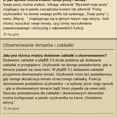
Swoje posty można znaleźć, klikając odnośnik “Wyświetl moje posty”
znajdujący się w panelu zarządzania kontem lub odnośnik “Posty
użytkownika” na stronie swojego profilu lub wybierając „Twoje posty” z
menu „Więcej…” znajdującego się w górnym lewym rogu witryny. Jeśli
chcesz wyszukać swoje tematy, użyj strony wyszukiwania
zaawansowanego i skorzystaj z odpowiednich funkcji.
Na górę
Obserwowanie tematów i zakładki
Jaka jest różnica między dodaniem zakładki a obserwowaniem?
Dodawanie zakładek w phpBB 3.0 działa podobnie jak dodawanie
zakładek w przeglądarce. Użytkownik nie dostaje powiadomienia, gdy w
temacie pojawia się nowa treść. W phpBB 3.1 dodawanie zakładek
przypomina obserwowanie tematu. Użytkownik może być powiadamiany,
gdy nastąpi aktualizacja tematu oznaczonego zakładką. Funkcja
obserwowania powiadamia użytkownika – w wybrany przez niego sposób
– gdy w obserwowanym temacie bądź forum pojawiła się nowa treść.
Sposoby powiadamiania dla zakładek i obserwowanych elementów
można konfigurować w panelu użytkownika na karcie „Ustawienia
witryny”.
Na górę