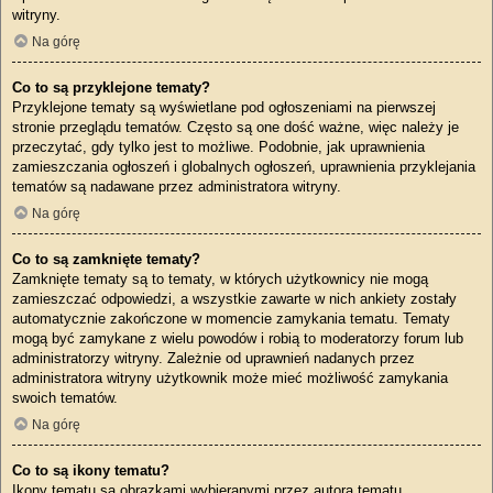
witryny.
Na górę
Co to są przyklejone tematy?
Przyklejone tematy są wyświetlane pod ogłoszeniami na pierwszej
stronie przeglądu tematów. Często są one dość ważne, więc należy je
przeczytać, gdy tylko jest to możliwe. Podobnie, jak uprawnienia
zamieszczania ogłoszeń i globalnych ogłoszeń, uprawnienia przyklejania
tematów są nadawane przez administratora witryny.
Na górę
Co to są zamknięte tematy?
Zamknięte tematy są to tematy, w których użytkownicy nie mogą
zamieszczać odpowiedzi, a wszystkie zawarte w nich ankiety zostały
automatycznie zakończone w momencie zamykania tematu. Tematy
mogą być zamykane z wielu powodów i robią to moderatorzy forum lub
administratorzy witryny. Zależnie od uprawnień nadanych przez
administratora witryny użytkownik może mieć możliwość zamykania
swoich tematów.
Na górę
Co to są ikony tematu?
Ikony tematu są obrazkami wybieranymi przez autora tematu