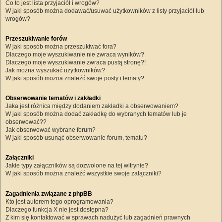
Co to jest lista przyjaciół i wrogów?
W jaki sposób można dodawać/usuwać użytkowników z listy przyjaciół lub
wrogów?
Przeszukiwanie forów
W jaki sposób można przeszukiwać fora?
Dlaczego moje wyszukiwanie nie zwraca wyników?
Dlaczego moje wyszukiwanie zwraca pustą stronę?!
Jak można wyszukać użytkowników?
W jaki sposób można znaleźć swoje posty i tematy?
Obserwowanie tematów i zakładki
Jaka jest różnica między dodaniem zakładki a obserwowaniem?
W jaki sposób można dodać zakładkę do wybranych tematów lub je
obserwować??
Jak obserwować wybrane forum?
W jaki sposób usunąć obserwowanie forum, tematu?
Załączniki
Jakie typy załączników są dozwolone na tej witrynie?
W jaki sposób można znaleźć wszystkie swoje załączniki?
Zagadnienia związane z phpBB
Kto jest autorem tego oprogramowania?
Dlaczego funkcja X nie jest dostępna?
Z kim się kontaktować w sprawach nadużyć lub zagadnień prawnych