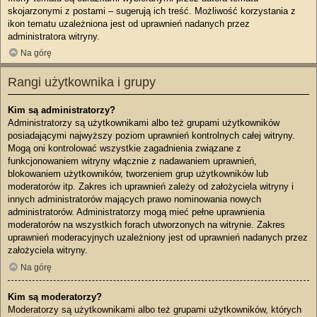
skojarzonymi z postami – sugerują ich treść. Możliwość korzystania z
ikon tematu uzależniona jest od uprawnień nadanych przez
administratora witryny.
Na górę
Rangi użytkownika i grupy
Kim są administratorzy?
Administratorzy są użytkownikami albo też grupami użytkowników
posiadającymi najwyższy poziom uprawnień kontrolnych całej witryny.
Mogą oni kontrolować wszystkie zagadnienia związane z
funkcjonowaniem witryny włącznie z nadawaniem uprawnień,
blokowaniem użytkowników, tworzeniem grup użytkowników lub
moderatorów itp. Zakres ich uprawnień zależy od założyciela witryny i
innych administratorów mających prawo nominowania nowych
administratorów. Administratorzy mogą mieć pełne uprawnienia
moderatorów na wszystkich forach utworzonych na witrynie. Zakres
uprawnień moderacyjnych uzależniony jest od uprawnień nadanych przez
założyciela witryny.
Na górę
Kim są moderatorzy?
Moderatorzy są użytkownikami albo też grupami użytkowników, których