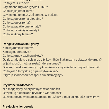
Co to jest BBCode?
Czy można używać języka HTML?
Co to są są emotikony?
Czy można umieszczać obrazki w poście?
Co to są ogłoszenia globalne?
Co to są ogłoszenia?
Co to są przyklejone tematy?
Co to są zamknięte tematy?
Co to są ikony tematu?
Rangi użytkownika i grupy
Kim są administratorzy?
Kim są moderatorzy?
Co to są grupy użytkowników?
Gdzie znajduje się spis grup użytkowników i jak można dołączyć do grupy?
W jaki sposób można zostać liderem grupy?
Dlaczego niektóre nazwy użytkowników są wyświetlane innymi kolorami?
Co to jest “Domyślna grupa użytkownika”?
Czym jest odnośnik “Zespół administracyjny”?
Prywatne wiadomości
Nie mogę wysyłać prywatnych wiadomości!
Otrzymuję niechciane prywatne wiadomości!
Otrzymałem/otrzymałam spam lub obraźliwy e-mail od kogoś z tej witryny!
Przyjaciele i wrogowie