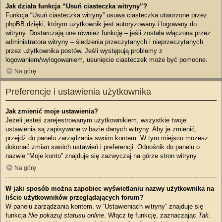
Jak działa funkcja “Usuń ciasteczka witryny”?
Funkcja “Usuń ciasteczka witryny” usuwa ciasteczka utworzone przez
phpBB dzięki, którym użytkownik jest autoryzowany i logowany do
witryny. Dostarczają one również funkcję – jeśli została włączona przez
administratora witryny – śledzenia przeczytanych i nieprzeczytanych
przez użytkownika postów. Jeśli występują problemy z
logowaniem/wylogowaniem, usunięcie ciasteczek może być pomocne.
Na górę
Preferencje i ustawienia użytkownika
Jak zmienić moje ustawienia?
Jeżeli jesteś zarejestrowanym użytkownikiem, wszystkie twoje
ustawienia są zapisywane w bazie danych witryny. Aby je zmienić,
przejdź do panelu zarządzania swoim kontem. W tym miejscu możesz
dokonać zmian swoich ustawień i preferencji. Odnośnik do panelu o
nazwie “Moje konto” znajduje się zazwyczaj na górze stron witryny.
Na górę
W jaki sposób można zapobiec wyświetlaniu nazwy użytkownika na
liście użytkowników przeglądających forum?
W panelu zarządzania kontem, w “Ustawieniach witryny” znajduje się
funkcja
Nie pokazuj statusu online
. Włącz tę funkcję, zaznaczając
Tak
.