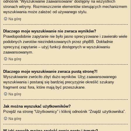
odnośnik “Wyszukiwanie zaawansowane” dostępny na wszystkich
stronach witryny. Rozmieszczenie elementów sterujących mechanizmem
wyszukiwania może zależeć od używanego stylu.
Na górę
Dlaczego moje wyszukiwanie nie zwraca wyników?
Prawdopodobnie zapytanie nie było jasno sprecyzowane i zawierało wiele
podobnych zwrotów niezindeksowanych przez phpBB. Dokładnie
sprecyzuj zapytanie – użyj funkcji dostępnych w wyszukiwaniu
zaawansowanym.
Na górę
Dlaczego moje wyszukiwanie zwraca pustą stronę?!
Wyszukiwanie zwróciło zbyt dużo wyników. Użyj zaawansowanego
wyszukiwania i postaraj się bardziej precyzyjnie określić szukany
fragment oraz fora, które mają być przeszukane.
Na górę
Jak można wyszukać użytkowników?
Przejdź na stronę “Użytkownicy” i kliknij odnośnik “Znajdź użytkownika”.
Na górę
W jaki sposób można znaleźć swoje posty i tematy?