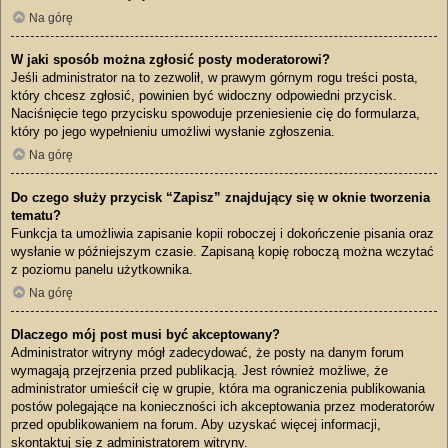
Na górę
W jaki sposób można zgłosić posty moderatorowi?
Jeśli administrator na to zezwolił, w prawym górnym rogu treści posta,
który chcesz zgłosić, powinien być widoczny odpowiedni przycisk.
Naciśnięcie tego przycisku spowoduje przeniesienie cię do formularza,
który po jego wypełnieniu umożliwi wysłanie zgłoszenia.
Na górę
Do czego służy przycisk “Zapisz” znajdujący się w oknie tworzenia
tematu?
Funkcja ta umożliwia zapisanie kopii roboczej i dokończenie pisania oraz
wysłanie w późniejszym czasie. Zapisaną kopię roboczą można wczytać
z poziomu panelu użytkownika.
Na górę
Dlaczego mój post musi być akceptowany?
Administrator witryny mógł zadecydować, że posty na danym forum
wymagają przejrzenia przed publikacją. Jest również możliwe, że
administrator umieścił cię w grupie, która ma ograniczenia publikowania
postów polegające na konieczności ich akceptowania przez moderatorów
przed opublikowaniem na forum. Aby uzyskać więcej informacji,
skontaktuj się z administratorem witryny.