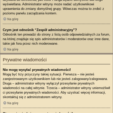
wyświetlana. Administrator witryny może nadać użytkownikowi
uprawnienia do zmiany domyślnej grupy. Wówczas można to zrobić z
poziomu panelu zarządzania kontem.
Na górę
Czym jest odnośnik “Zespół administracyjny”?
Odnośnik ten prowadzi do strony z listą osób odpowiedzialnych za forum,
na której znajduje się spis administratorów i moderatorów oraz inne dane,
takie jak fora przez nich moderowane.
Na górę
Prywatne wiadomości
Nie mogę wysyłać prywatnych wiadomości!
Mogą być trzy przyczyny takiej sytuacji. Pierwsza – nie jesteś
zarejestrowanym użytkownikiem lub nie jesteś zalogowany/zalogowana.
Druga – administrator witryny wyłączył przesyłanie prywatnych
wiadomości na całej witrynie. Trzecia – administrator witryny uniemożliwił
ci przesyłanie prywatnych wiadomości. Aby uzyskać więcej informacji,
skontaktuj się z administratorem witryny.
Na górę